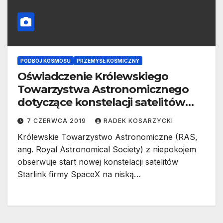
PODBÓJ KOSMOSU
PRZEMYSŁ KOSMICZNY
Oświadczenie Królewskiego
Towarzystwa Astronomicznego
dotyczące konstelacji satelitów
Starlink
7 CZERWCA 2019
RADEK KOSARZYCKI
Królewskie Towarzystwo Astronomiczne (RAS,
ang. Royal Astronomical Society) z niepokojem
obserwuje start nowej konstelacji satelitów
Starlink firmy SpaceX na niską…