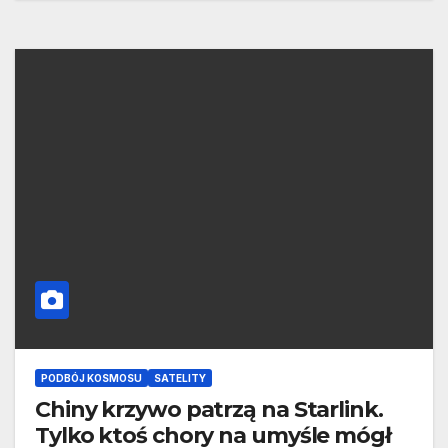
PODBÓJ KOSMOSU
SATELITY
Chiny krzywo patrzą na Starlink.
Tylko ktoś chory na umyśle mógł