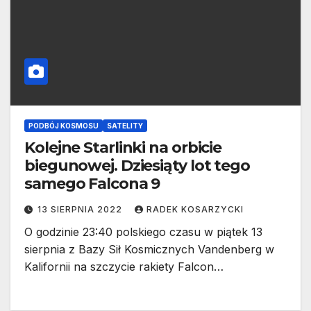
PODBÓJ KOSMOSU
SATELITY
Kolejne Starlinki na orbicie
biegunowej. Dziesiąty lot tego
samego Falcona 9
13 SIERPNIA 2022
RADEK KOSARZYCKI
O godzinie 23:40 polskiego czasu w piątek 13
sierpnia z Bazy Sił Kosmicznych Vandenberg w
Kalifornii na szczycie rakiety Falcon…