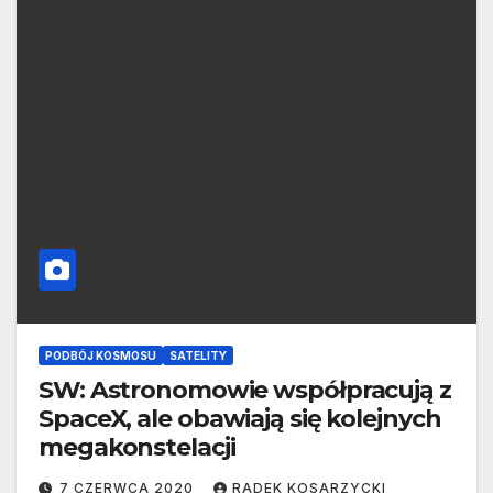
PODBÓJ KOSMOSU
SATELITY
SW: Astronomowie współpracują z
SpaceX, ale obawiają się kolejnych
megakonstelacji
7 CZERWCA 2020
RADEK KOSARZYCKI