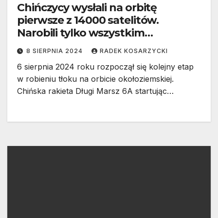
Chińczycy wysłali na orbitę
pierwsze z 14000 satelitów.
Narobili tylko wszystkim
problemów
8 SIERPNIA 2024
RADEK KOSARZYCKI
6 sierpnia 2024 roku rozpoczął się kolejny etap
w robieniu tłoku na orbicie okołoziemskiej.
Chińska rakieta Długi Marsz 6A startując…