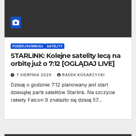
PODBÓJ KOSMOSU
SATELITY
STARLINK: Kolejne satelity lecą na
orbitę już o 7:12 [OGLĄDAJ LIVE]
7 SIERPNIA 2020
RADEK KOSARZYCKI
Dzisiaj o godzinie 7:12 planowany jest start
dziesiątej partii satelitów Starlink. Na szczycie
rakiety Falcon 9 znalazło się dzisiaj 57…