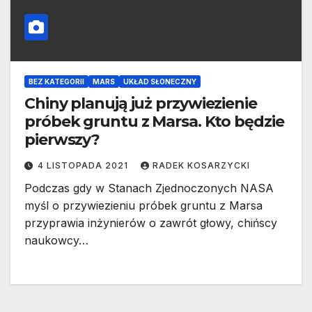
BEZ KATEGORII
MARS
UKŁAD SŁONECZNY
Chiny planują już przywiezienie
próbek gruntu z Marsa. Kto będzie
pierwszy?
4 LISTOPADA 2021
RADEK KOSARZYCKI
Podczas gdy w Stanach Zjednoczonych NASA
myśl o przywiezieniu próbek gruntu z Marsa
przyprawia inżynierów o zawrót głowy, chińscy
naukowcy…