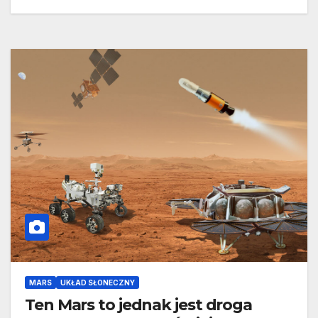
MARS
UKŁAD SŁONECZNY
Ten Mars to jednak jest droga