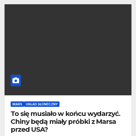
MARS
UKŁAD SŁONECZNY
To się musiało w końcu wydarzyć.
Chiny będą miały próbki z Marsa
przed USA?