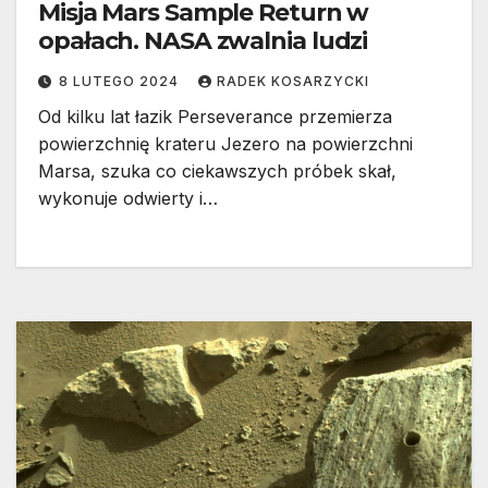
Misja Mars Sample Return w
opałach. NASA zwalnia ludzi
8 LUTEGO 2024
RADEK KOSARZYCKI
Od kilku lat łazik Perseverance przemierza
powierzchnię krateru Jezero na powierzchni
Marsa, szuka co ciekawszych próbek skał,
wykonuje odwierty i…