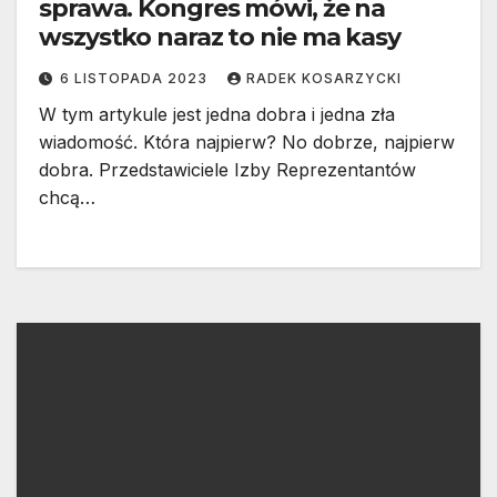
sprawa. Kongres mówi, że na
wszystko naraz to nie ma kasy
6 LISTOPADA 2023
RADEK KOSARZYCKI
W tym artykule jest jedna dobra i jedna zła
wiadomość. Która najpierw? No dobrze, najpierw
dobra. Przedstawiciele Izby Reprezentantów
chcą…