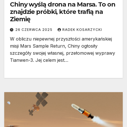
Chiny wyślą drona na Marsa. To on
znajdzie próbki, które trafią na
Ziemię
26 CZERWCA 2025
RADEK KOSARZYCKI
W obliczu niepewnej przyszłości amerykańskiej
misji Mars Sample Return, Chiny ogłosiły
szczegóły swojej własnej, przełomowej wyprawy
Tianwen-3. Jej celem jest…