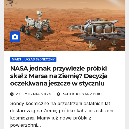
MARS
UKŁAD SŁONECZNY
NASA jednak przywiezie próbki
skał z Marsa na Ziemię? Decyzja
oczekiwana jeszcze w styczniu
2 STYCZNIA 2025
RADEK KOSARZYCKI
Sondy kosmiczne na przestrzeni ostatnich lat
dostarczają na Ziemię próbki skał z przestrzeni
kosmicznej. Mamy już nowe próbki z
powierzchni…