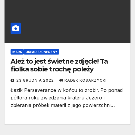
MARS
UKŁAD SŁONECZNY
Ależ to jest świetne zdjęcie! Ta
fiolka sobie trochę poleży
23 GRUDNIA 2022
RADEK KOSARZYCKI
Łazik Perseverance w końcu to zrobił. Po ponad
półtora roku zwiedzania krateru Jezero i
zbierania próbek materii z jego powierzchni…