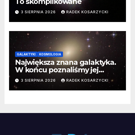
To skomplikowane
3 SIERPNIA 2026
RADEK KOSARZYCKI
GALAKTYKI
KOSMOLOGIA
Największa znana galaktyka.
W końcu poznaliśmy jej
faktyczne wymiary
3 SIERPNIA 2026
RADEK KOSARZYCKI