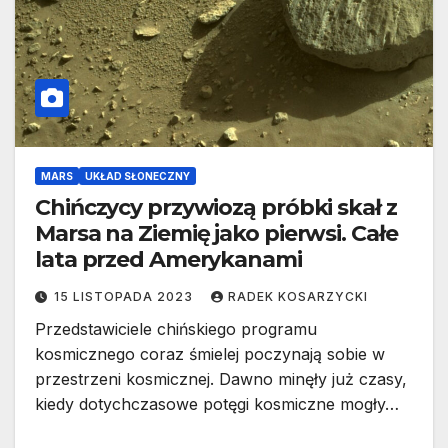
MARS
UKŁAD SŁONECZNY
Chińczycy przywiozą próbki skał z
Marsa na Ziemię jako pierwsi. Całe
lata przed Amerykanami
15 LISTOPADA 2023
RADEK KOSARZYCKI
Przedstawiciele chińskiego programu
kosmicznego coraz śmielej poczynają sobie w
przestrzeni kosmicznej. Dawno minęły już czasy,
kiedy dotychczasowe potęgi kosmiczne mogły…