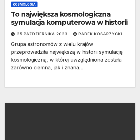
KOSMOLOGIA
To największa kosmologiczna
symulacja komputerowa w historii
25 PAŹDZIERNIKA 2023
RADEK KOSARZYCKI
Grupa astronomów z wielu krajów
przeprowadziła największą w historii symulację
kosmologiczną, w której uwzględniona została
zarówno ciemna, jak i znana…