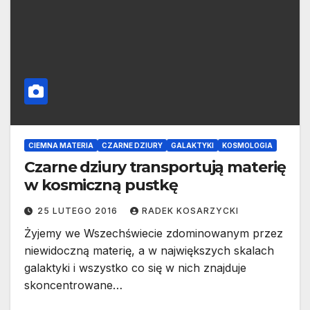
CIEMNA MATERIA
CZARNE DZIURY
GALAKTYKI
KOSMOLOGIA
Czarne dziury transportują materię
w kosmiczną pustkę
25 LUTEGO 2016
RADEK KOSARZYCKI
Żyjemy we Wszechświecie zdominowanym przez
niewidoczną materię, a w największych skalach
galaktyki i wszystko co się w nich znajduje
skoncentrowane…