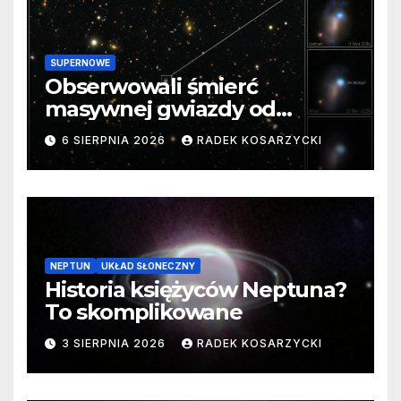
SUPERNOWE
Obserwowali śmierć
masywnej gwiazdy od
samego początku. Niezwykle
6 SIERPNIA 2026
RADEK KOSARZYCKI
cenne dane
NEPTUN
UKŁAD SŁONECZNY
Historia księżyców Neptuna?
To skomplikowane
3 SIERPNIA 2026
RADEK KOSARZYCKI