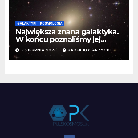
GALAKTYKI
KOSMOLOGIA
Największa znana galaktyka.
W końcu poznaliśmy jej
faktyczne wymiary
3 SIERPNIA 2026
RADEK KOSARZYCKI