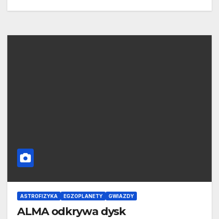
ASTROFIZYKA
EGZOPLANETY
GWIAZDY
ALMA odkrywa dysk