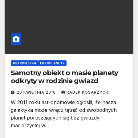
ASTROFIZYKA
EGZOPLANETY
Samotny obiekt o masie planety
odkryty w rodzinie gwiazd
20 KWIETNIA 2016
RADEK KOSARZYCKI
W 2011 roku astronomowie ogłosili, że nasza
galaktyka może wręcz tętnić od swobodnych
planet poruszających się bez gwiazdy
macierzystej w…