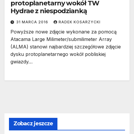
protoplanetarny wokół TW
Hydrae z niespodzianką
31 MARCA 2016
RADEK KOSARZYCKI
Powyższe nowe zdjęcie wykonane za pomocą
Atacama Large Milimeter/submilimeter Array
(ALMA) stanowi najbardziej szczegółowe zdjęcie
dysku protoplanetarnego wokół pobliskiej
gwiazdy…
Zobacz jeszcze