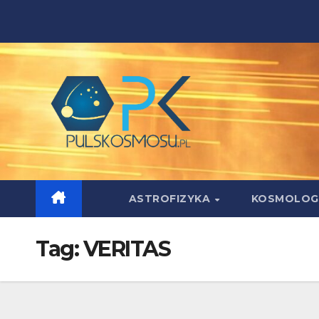
Skip
to
content
ASTROFIZYKA
KOSMOLOG
Tag:
VERITAS