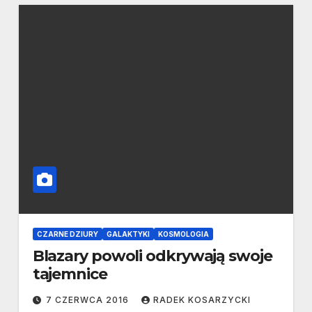
CZARNE DZIURY
GALAKTYKI
KOSMOLOGIA
Blazary powoli odkrywają swoje
tajemnice
7 CZERWCA 2016
RADEK KOSARZYCKI