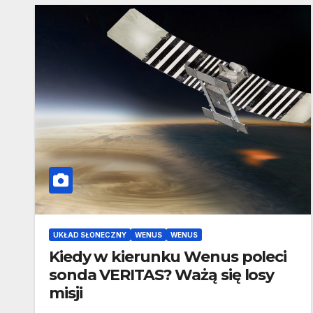
UKŁAD SŁONECZNY
WENUS
WENUS
Kiedy w kierunku Wenus poleci
sonda VERITAS? Ważą się losy
misji