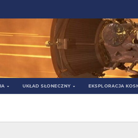
IA
UKŁAD SŁONECZNY
EKSPLORACJA KOS