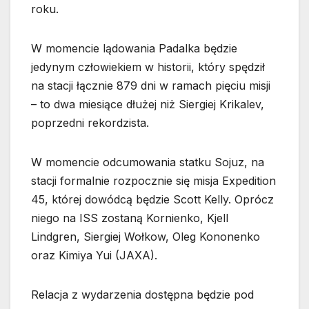
roku.
W momencie lądowania Padalka będzie
jedynym człowiekiem w historii, który spędził
na stacji łącznie 879 dni w ramach pięciu misji
– to dwa miesiące dłużej niż Siergiej Krikalev,
poprzedni rekordzista.
W momencie odcumowania statku Sojuz, na
stacji formalnie rozpocznie się misja Expedition
45, której dowódcą będzie Scott Kelly. Oprócz
niego na ISS zostaną Kornienko, Kjell
Lindgren, Siergiej Wołkow, Oleg Kononenko
oraz Kimiya Yui (JAXA).
Relacja z wydarzenia dostępna będzie pod