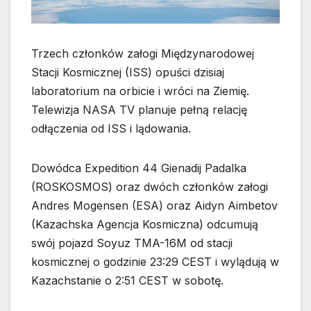
Trzech członków załogi Międzynarodowej
Stacji Kosmicznej (ISS) opuści dzisiaj
laboratorium na orbicie i wróci na Ziemię.
Telewizja NASA TV planuje pełną relację
odłączenia od ISS i lądowania.
Dowódca Expedition 44 Gienadij Padalka
(ROSKOSMOS) oraz dwóch członków załogi
Andres Mogensen (ESA) oraz Aidyn Aimbetov
(Kazachska Agencja Kosmiczna) odcumują
swój pojazd Soyuz TMA-16M od stacji
kosmicznej o godzinie 23:29 CEST i wylądują w
Kazachstanie o 2:51 CEST w sobotę.