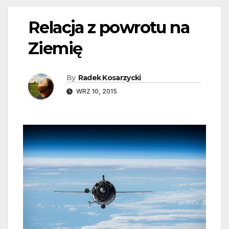
Relacja z powrotu na
Ziemię
By
Radek Kosarzycki
WRZ 10, 2015