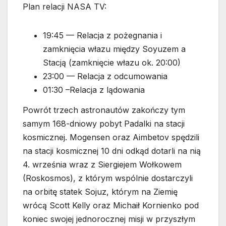
Plan relacji NASA TV:
19:45 — Relacja z pożegnania i
zamknięcia włazu między Soyuzem a
Stacją (zamknięcie włazu ok. 20:00)
23:00 — Relacja z odcumowania
01:30 –Relacja z lądowania
Powrót trzech astronautów zakończy tym
samym 168-dniowy pobyt Padalki na stacji
kosmicznej. Mogensen oraz Aimbetov spędzili
na stacji kosmicznej 10 dni odkąd dotarli na nią
4. września wraz z Siergiejem Wołkowem
(Roskosmos), z którym wspólnie dostarczyli
na orbitę statek Sojuz, którym na Ziemię
wrócą Scott Kelly oraz Michaił Kornienko pod
koniec swojej jednorocznej misji w przyszłym