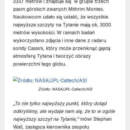
3337 metrów i znajduje się w grupie trzech
pasm górskich zwanych Mithrim Montes.
Naukowcom udało się ustalić, że wszystkie
najwyższe szczyty na Tytanie mają ok. 3000
metrów wysokości. W ramach badań
wykorzystano zdjęcia i inne dane z radaru
sondy Cassini, który może przeniknąć gęstą
atmosferę Tytana i tworzyć obrazy
powierzchni tego globu.
Źródło: NASA/JPL-Caltech/ASI
„To nie tylko najwyższy punkt, który dotąd
odkryliśmy, ale wydaje nam się, że to w ogóle
najwyższy szczyt na Tytanie,”
mówi Stephan
Wall, zastępca kierownika zespołu