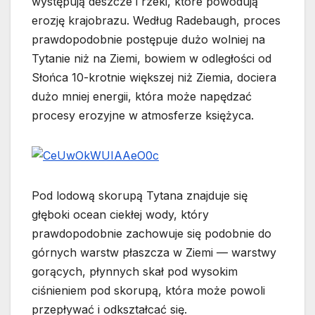
występują deszcze i rzeki, które powodują
erozję krajobrazu. Według Radebaugh, proces
prawdopodobnie postępuje dużo wolniej na
Tytanie niż na Ziemi, bowiem w odległości od
Słońca 10-krotnie większej niż Ziemia, dociera
dużo mniej energii, która może napędzać
procesy erozyjne w atmosferze księżyca.
Pod lodową skorupą Tytana znajduje się
głęboki ocean ciekłej wody, który
prawdopodobnie zachowuje się podobnie do
górnych warstw płaszcza w Ziemi — warstwy
gorących, płynnych skał pod wysokim
ciśnieniem pod skorupą, która może powoli
przepływać i odkształcać się.