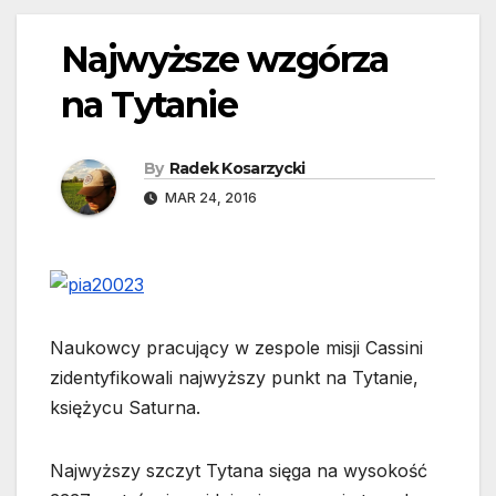
Najwyższe wzgórza
na Tytanie
By
Radek Kosarzycki
MAR 24, 2016
Naukowcy pracujący w zespole misji Cassini
zidentyfikowali najwyższy punkt na Tytanie,
księżycu Saturna.
Najwyższy szczyt Tytana sięga na wysokość