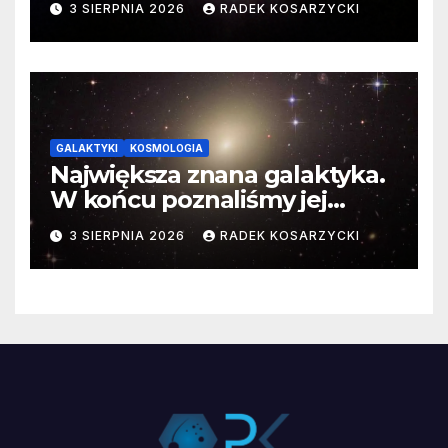
3 SIERPNIA 2026
RADEK KOSARZYCKI
GALAKTYKI
KOSMOLOGIA
Największa znana galaktyka.
W końcu poznaliśmy jej
faktyczne wymiary
3 SIERPNIA 2026
RADEK KOSARZYCKI