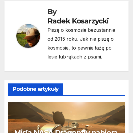
By
Radek Kosarzycki
Piszę o kosmosie bezustannie
od 2015 roku. Jak nie piszę o
kosmosie, to pewnie łażę po
lesie lub łąkach z psami.
Podobne artykuły
Misja NASA Dragonfly nabiera