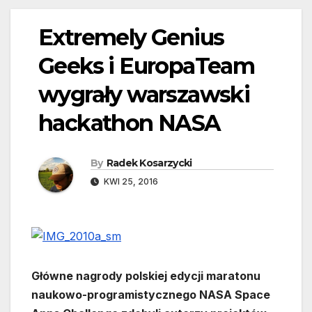
Extremely Genius
Geeks i EuropaTeam
wygrały warszawski
hackathon NASA
By
Radek Kosarzycki
KWI 25, 2016
Główne nagrody polskiej edycji maratonu
naukowo-programistycznego NASA Space