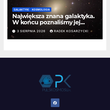
GALAKTYKI
KOSMOLOGIA
Największa znana galaktyka.
W końcu poznaliśmy jej
faktyczne wymiary
3 SIERPNIA 2026
RADEK KOSARZYCKI