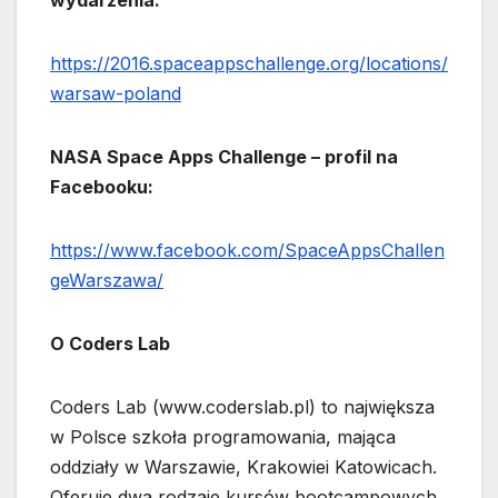
wydarzenia:
https://2016.spaceappschallenge.org/locations/
warsaw-poland
NASA Space Apps Challenge – profil na
Facebooku:
https://www.facebook.com/SpaceAppsChallen
geWarszawa/
O Coders Lab
Coders Lab (www.coderslab.pl) to największa
w Polsce szkoła programowania, mająca
oddziały w Warszawie, Krakowiei Katowicach.
Oferuje dwa rodzaje kursów bootcampowych