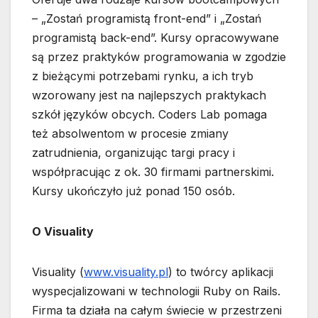
– „Zostań programistą front-end” i „Zostań
programistą back-end”. Kursy opracowywane
są przez praktyków programowania w zgodzie
z bieżącymi potrzebami rynku, a ich tryb
wzorowany jest na najlepszych praktykach
szkół języków obcych. Coders Lab pomaga
też absolwentom w procesie zmiany
zatrudnienia, organizując targi pracy i
współpracując z ok. 30 firmami partnerskimi.
Kursy ukończyło już ponad 150 osób.
O Visuality
Visuality (
www.visuality.pl
) to twórcy aplikacji
wyspecjalizowani w technologii Ruby on Rails.
Firma ta działa na całym świecie w przestrzeni