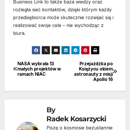
Business Link to także baza wiedzy oraz
rozległa sieć kontaktów, dzięki którym każdy
przedsiębiorca może skutecznie rozwijać się i
realizować swoje cele – nie wychodząc z
biura.
NASA wybrała 13
Przejażdżka po
Nawigacja
małych projektów w
Księżycu okiem
ramach NIAC
astronauty z misji
wpisu
Apollo 16
By
Radek Kosarzycki
Piszę o kosmosie bezustannie