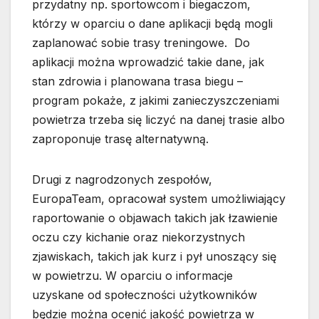
przydatny np. sportowcom i biegaczom,
którzy w oparciu o dane aplikacji będą mogli
zaplanować sobie trasy treningowe. Do
aplikacji można wprowadzić takie dane, jak
stan zdrowia i planowana trasa biegu –
program pokaże, z jakimi zanieczyszczeniami
powietrza trzeba się liczyć na danej trasie albo
zaproponuje trasę alternatywną.
Drugi z nagrodzonych zespołów,
EuropaTeam, opracował system umożliwiający
raportowanie o objawach takich jak łzawienie
oczu czy kichanie oraz niekorzystnych
zjawiskach, takich jak kurz i pył unoszący się
w powietrzu. W oparciu o informacje
uzyskane od społeczności użytkowników
będzie można ocenić jakość powietrza w