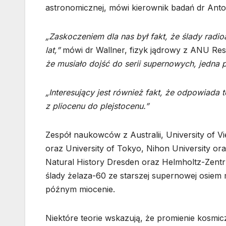
astronomicznej, mówi kierownik badań dr Anton
„Zaskoczeniem dla nas był fakt, że ślady radio
lat,”
mówi dr Wallner, fizyk jądrowy z ANU Res
że musiało dojść do serii supernowych, jedna p
„Interesujący jest również fakt, że odpowiada t
z pliocenu do plejstocenu.”
Zespół naukowców z Australii, University of Vi
oraz University of Tokyo, Nihon University or
Natural History Dresden oraz Helmholtz-Zen
ślady żelaza-60 ze starszej supernowej osiem 
późnym miocenie.
Niektóre teorie wskazują, że promienie kos