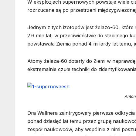
W eksplozjach supernowych powstaje wiele cię
rozrzucane są po przestrzeni międzygwiezdnej
Jednym z tych izotopów jest żelazo-60, któr
2.6 mln lat, w przeciwieństwie do stabilnego 
powstawała Ziemia ponad 4 miliardy lat temu, 
Atomy żelaza-60 dotarły do Ziemi w naprawdę n
ekstremalnie czułe techniki do zidentyfikowa
Anton 
Dra Wallnera zaintrygowały pierwsze odkryc
ponad dziesięć lat temu przez grupę naukow
zespół naukowców, aby wspólnie z nimi posz