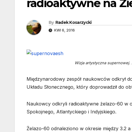
radioaktywne na Z
By
Radek Kosarzycki
KWI 6, 2016
Wizja artystyczna supernowej. 
Międzynarodowy zespół naukowców odkrył do
Układu Słonecznego, który doprowadził do ob
Naukowcy odkryli radioaktywne żelazo-60 w 
Spokojnego, Atlantyckiego i Indyjskiego.
Żelazo-60 odnaleziono w okresie między 3.2 a 1