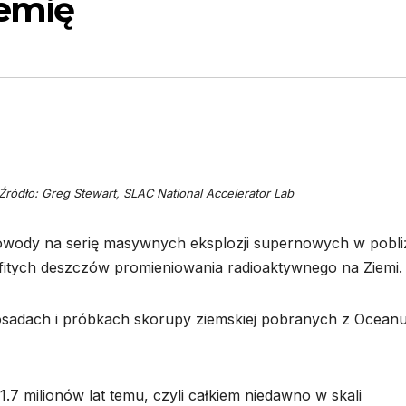
iemię
Źródło: Greg Stewart, SLAC National Accelerator Lab
wody na serię masywnych eksplozji supernowych w pobli
fitych deszczów promieniowania radioaktywnego na Ziemi.
osadach i próbkach skorupy ziemskiej pobranych z Ocean
.7 milionów lat temu, czyli całkiem niedawno w skali