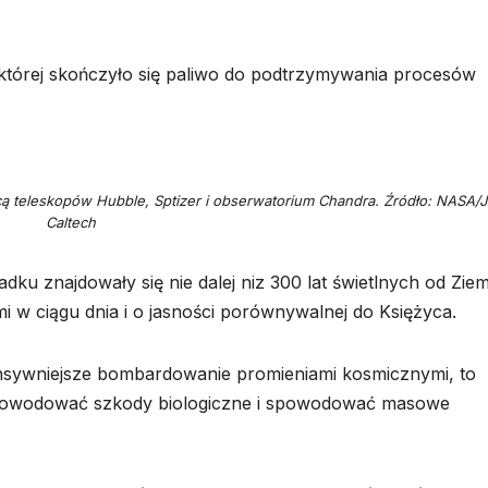
tórej skończyło się paliwo do podtrzymywania procesów
 teleskopów Hubble, Sptizer i obserwatorium Chandra. Źródło: NASA/J
Caltech
 znajdowały się nie dalej niz 300 lat świetlnych od Ziem
i w ciągu dnia i o jasności porównywalnej do Księżyca.
ensywniejsze bombardowanie promieniami kosmicznymi, to
 spowodować szkody biologiczne i spowodować masowe