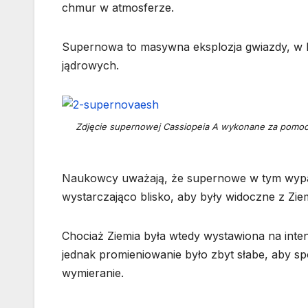
chmur w atmosferze.
Supernowa to masywna eksplozja gwiazdy, w k
jądrowych.
Zdjęcie supernowej Cassiopeia A wykonane za pomocą
Naukowcy uważają, że supernowe w tym wypadku
wystarczająco blisko, aby były widoczne z Ziem
Chociaż Ziemia była wtedy wystawiona na int
jednak promieniowanie było zbyt słabe, aby
wymieranie.