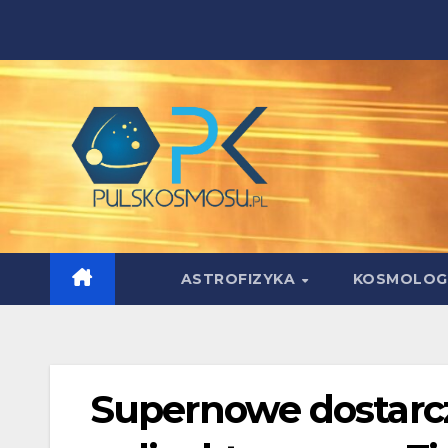
Skip
to
content
ASTROFIZYKA
KOSMOLOG
Supernowe dostarcz