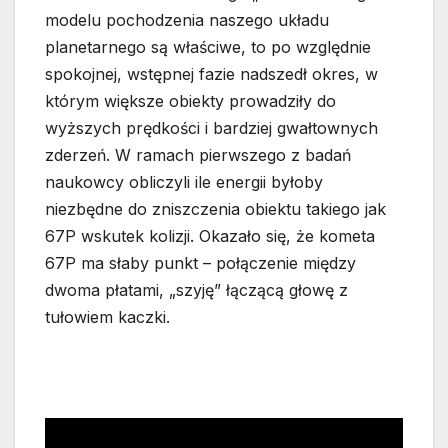
modelu pochodzenia naszego układu
planetarnego są właściwe, to po względnie
spokojnej, wstępnej fazie nadszedł okres, w
którym większe obiekty prowadziły do
wyższych prędkości i bardziej gwałtownych
zderzeń. W ramach pierwszego z badań
naukowcy obliczyli ile energii byłoby
niezbędne do zniszczenia obiektu takiego jak
67P wskutek kolizji. Okazało się, że kometa
67P ma słaby punkt – połączenie między
dwoma płatami, „szyję” łączącą głowę z
tułowiem kaczki.