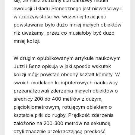
się, że nasz aktualny standardowy model
ewolucji Układu Słonecznego jest niewłaściwy i
w rzeczywistości we wczesnej fazie jego
powstawania było dużo mniej małych obiektów
niż uważamy, przez co musiałoby być dużo
mniej kolizji.
W drugim opublikowanym artykule naukowym
Jutzi i Benz opisują w jaki sposób wskutek
kolizji mógł powstać obecny kształt komety. W
swoich modelach komputerowych naukowcy
przeanalizowali zderzenia małych obiektów o
średnicy 200 do 400 metrów z dużym,
pięciokilometrowym, rotującym obiektem o
kształcie piłki do rugby. Prędkość zderzenia
założono na 200-300 metrów na sekundę
czyli znacznie przekraczającą prędkość