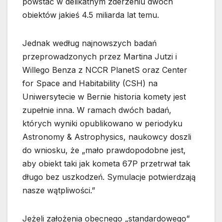
powstać w delikatnym zderzeniu dwóch
obiektów jakieś 4.5 miliarda lat temu.
Jednak według najnowszych badań
przeprowadzonych przez Martina Jutzi i
Willego Benza z NCCR PlanetS oraz Center
for Space and Habitability (CSH) na
Uniwersytecie w Bernie historia komety jest
zupełnie inna. W ramach dwóch badań,
których wyniki opublikowano w periodyku
Astronomy & Astrophysics, naukowcy doszli
do wniosku, że „mało prawdopodobne jest,
aby obiekt taki jak kometa 67P przetrwał tak
długo bez uszkodzeń. Symulacje potwierdzają
nasze wątpliwości.”
Jeżeli założenia obecnego „standardowego”