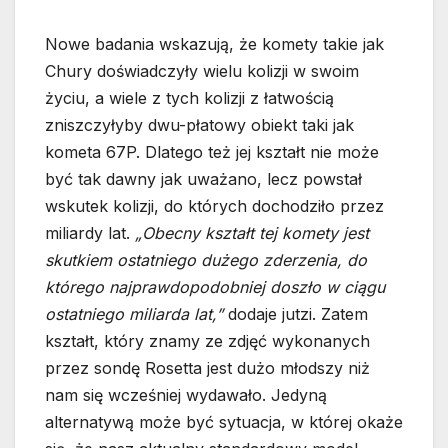
Nowe badania wskazują, że komety takie jak
Chury doświadczyły wielu kolizji w swoim
życiu, a wiele z tych kolizji z łatwością
zniszczyłyby dwu-płatowy obiekt taki jak
kometa 67P. Dlatego też jej kształt nie może
być tak dawny jak uważano, lecz powstał
wskutek kolizji, do których dochodziło przez
miliardy lat.
„Obecny kształt tej komety jest
skutkiem ostatniego dużego zderzenia, do
którego najprawdopodobniej doszło w ciągu
ostatniego miliarda lat,”
dodaje jutzi. Zatem
kształt, który znamy ze zdjęć wykonanych
przez sondę Rosetta jest dużo młodszy niż
nam się wcześniej wydawało. Jedyną
alternatywą może być sytuacja, w której okaże