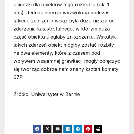
ucieczki dla obiektów tego rozmiaru (ok. 1
m/s). Jednak energia wyzwolona podczas
takiego zderzenia wciąż była dużo niższa od
zderzenia katastrofalnego, w którym duża
część obiektu uległaby zniszczeniu. Wskutek
takich zderzeń obiekt mógłby zostać rozbity
na dwa elementy, które z czasem pod
wpływem wzajemnej grawitacji mogły połączyć
się tworząc dobrze nam znany kształt komety
67P.
Źródło: Uniwersytet w Bernie