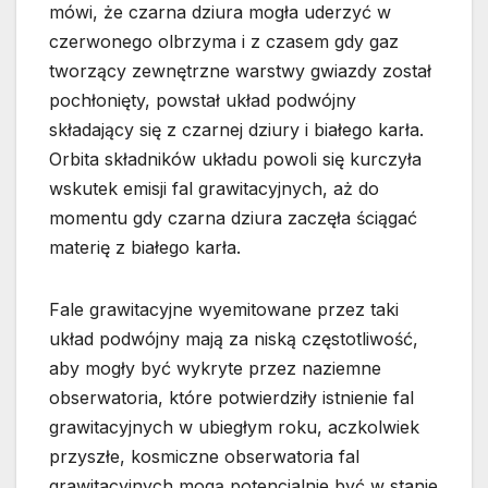
mówi, że czarna dziura mogła uderzyć w
czerwonego olbrzyma i z czasem gdy gaz
tworzący zewnętrzne warstwy gwiazdy został
pochłonięty, powstał układ podwójny
składający się z czarnej dziury i białego karła.
Orbita składników układu powoli się kurczyła
wskutek emisji fal grawitacyjnych, aż do
momentu gdy czarna dziura zaczęła ściągać
materię z białego karła.
Fale grawitacyjne wyemitowane przez taki
układ podwójny mają za niską częstotliwość,
aby mogły być wykryte przez naziemne
obserwatoria, które potwierdziły istnienie fal
grawitacyjnych w ubiegłym roku, aczkolwiek
przyszłe, kosmiczne obserwatoria fal
grawitacyjnych mogą potencjalnie być w stanie