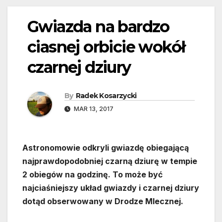
Gwiazda na bardzo
ciasnej orbicie wokół
czarnej dziury
By
Radek Kosarzycki
MAR 13, 2017
Astronomowie odkryli gwiazdę obiegającą
najprawdopodobniej czarną dziurę w tempie
2 obiegów na godzinę. To może być
najciaśniejszy układ gwiazdy i czarnej dziury
dotąd obserwowany w Drodze Mlecznej.