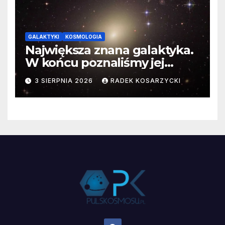
GALAKTYKI
KOSMOLOGIA
Największa znana galaktyka.
W końcu poznaliśmy jej
faktyczne wymiary
3 SIERPNIA 2026
RADEK KOSARZYCKI