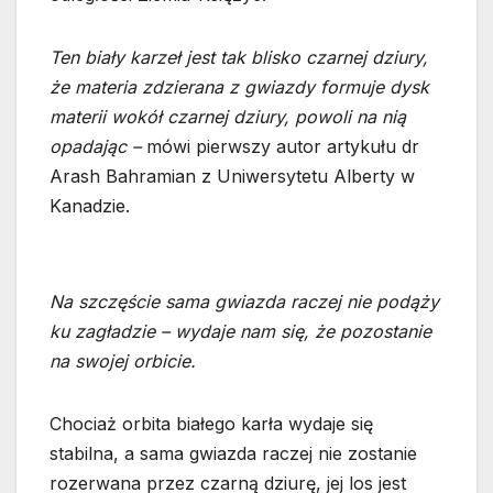
Ten biały karzeł jest tak blisko czarnej dziury,
że materia zdzierana z gwiazdy formuje dysk
materii wokół czarnej dziury, powoli na nią
opadając –
mówi pierwszy autor artykułu dr
Arash Bahramian z Uniwersytetu Alberty w
Kanadzie.
Na szczęście sama gwiazda raczej nie podąży
ku zagładzie – wydaje nam się, że pozostanie
na swojej orbicie.
Chociaż orbita białego karła wydaje się
stabilna, a sama gwiazda raczej nie zostanie
rozerwana przez czarną dziurę, jej los jest