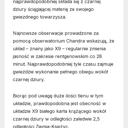
najprawdopodobniej składa się z czarnej
dziury ściągającej materię ze swojego
gwiezdnego towarzysza.
Najnowsze obserwacje prowadzone za
pomocą obserwatorium Chandra wskazują, że
układ – znany jako X9 – regularnie zmienia
jasność w zakresie rentgenowskim co 28
minut. Najprawdopodobniej tyle czasu zajmuje
gwieździe wykonanie pełnego obiegu wokół
czarnej dziury.
Biorąc pod uwagę duże ilości tlenu w tym
układzie, prawdopodobna jest obecność w
układzie X9 białego karła krążącego wokół
czarnej dziury w odległości zaledwie 2,5
odległości Ziemia-Księżyc.