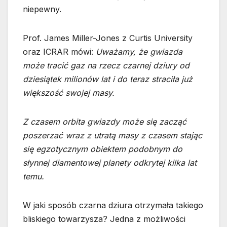
niepewny.
Prof. James Miller-Jones z Curtis University
oraz ICRAR mówi:
Uważamy, że gwiazda
może tracić gaz na rzecz czarnej dziury od
dziesiątek milionów lat i do teraz straciła już
większość swojej masy.
Z czasem orbita gwiazdy może się zacząć
poszerzać wraz z utratą masy z czasem stając
się egzotycznym obiektem podobnym do
słynnej diamentowej planety odkrytej kilka lat
temu.
W jaki sposób czarna dziura otrzymała takiego
bliskiego towarzysza? Jedna z możliwości