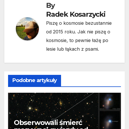
By
Radek Kosarzycki
Piszę o kosmosie bezustannie
od 2015 roku. Jak nie piszę o
kosmosie, to pewnie łażę po
lesie lub łąkach z psami.
Podobne artykuły
Obserwowali śmierć