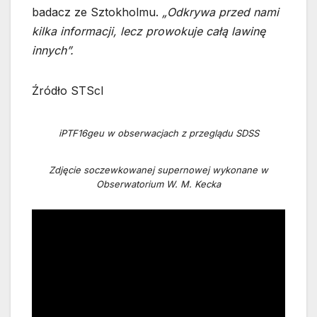
badacz ze Sztokholmu.
„Odkrywa przed nami
kilka informacji, lecz prowokuje całą lawinę
innych”.
Źródło STScI
iPTF16geu w obserwacjach z przeglądu SDSS
Zdjęcie soczewkowanej supernowej wykonane w
Obserwatorium W. M. Kecka