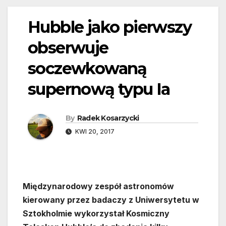
Hubble jako pierwszy
obserwuje
soczewkowaną
supernową typu Ia
By
Radek Kosarzycki
KWI 20, 2017
Międzynarodowy zespół astronomów
kierowany przez badaczy z Uniwersytetu w
Sztokholmie wykorzystał Kosmiczny