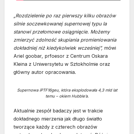
„Rozdzielenie po raz pierwszy kilku obrazów
silnie soczewkowanej supernowej typu Ia
stanowi przełomowe osiągnięcie. Możemy
zmierzyć zdolność skupiania promieniowania
dokładniej niż kiedykolwiek wcześniej”,
mówi
Ariel goobar, prfoesor z Centrum Oskara
Kleina z Uniwersytetu w Sztokholmie oraz
główny autor opracowania.
Supernowa iPTF16geu, która eksplodowała 4,3 mld lat
temu – okiem Hubble’a.
Aktualnie zespół badaczy jest w trakcie
dokładnego mierzenia jak długo światło
tworzące każdy z czterech obrazów