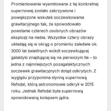
Promieniowanie wyemitowane z tej konkretnej
supernowej zostało zakrzywione i
powiększone wskutek soczewkowania
grawitacyjnego tak, że spowodowało
powstanie czterech osobnych obrazów
eksplozji na niebie. Wszystkie cztery obrazy
układają się w okrąg o promieniu zaledwie ok.
3000 lat świetlnych wokół soczewkującej
galaktyki znajdującej się na pierwszym tle – to
jedna z najmniejszych pozagalaktycznych
soczewek grawitacyjnych dotąd odkrytych. Z
wyglądu przypomina słynną supernową
Refsdal, którą astronomowie odkryli w 2015
roku. Jednak Refsdal była supernową
spowodowaną kolapsem jądra.