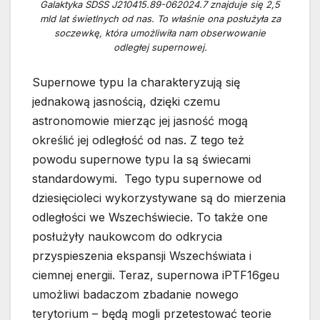
Galaktyka SDSS J210415.89-062024.7 znajduje się 2,5
mld lat świetlnych od nas. To właśnie ona posłużyła za
soczewkę, która umożliwiła nam obserwowanie
odległej supernowej.
Supernowe typu Ia charakteryzują się
jednakową jasnością, dzięki czemu
astronomowie mierząc jej jasność mogą
określić jej odległość od nas. Z tego też
powodu supernowe typu Ia są świecami
standardowymi. Tego typu supernowe od
dziesięcioleci wykorzystywane są do mierzenia
odległości we Wszechświecie. To także one
posłużyły naukowcom do odkrycia
przyspieszenia ekspansji Wszechświata i
ciemnej energii. Teraz, supernowa iPTF16geu
umożliwi badaczom zbadanie nowego
terytorium – będą mogli przetestować teorie