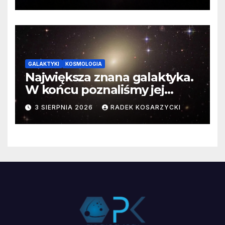
GALAKTYKI
KOSMOLOGIA
Największa znana galaktyka.
W końcu poznaliśmy jej
faktyczne wymiary
3 SIERPNIA 2026
RADEK KOSARZYCKI