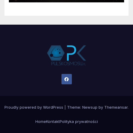
Proudly powered by WordPress
|
Theme:
Newsup
by
Themeansar
.
Home
Kontakt
Polityka prywatności