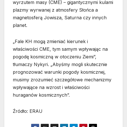
wyrzutem masy (CME) – gigantycznymi kulami
plazmy wyrwanej z atmosfery Słońca a
magnetosferą Jowisza, Saturna czy innych
planet.
„Fale KH mogą zmieniać kierunek i
właściwości CME, tym samym wpływając na
pogodę kosmiczną w otoczeniu Ziemi”,
tłumaczy Nykyri. „Abyśmy mogli skutecznie
prognozować warunki pogody kosmicznej,
musimy zrozumieć szczegółowe mechanizmy
wpływające na wzrost i właściwości
huraganów kosmicznych”.
Źródło: ERAU