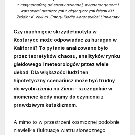
z magnetosferą od strony dziennej, magnetoogonem i
warstwami granicznymi z gigantycznymi falami KH.
Źródło: K. Nykyri, Embry-Riddle Aeronautical University
Czy machnięcie skrzydeł motyla w
Kostaryce może odpowiadać za huragan w
Kalifornii? To pytanie analizowane było
przez teoretyków chaosu, analityków rynku
giełdowego i meteorologów przez wiele
dekad. Dla większości ludzi ten
hipotetyczny scenariusz może być trudny
do wyobrażenia na Ziemi – szczególnie w
momencie kiedy mamy do czynienia z
prawdziwym kataklizmem.
A mimo to w przestrzeni kosmicznej podobnie
niewielkie fluktuacje wiatru słonecznego