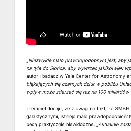
„Niezwykle mało prawdopodobnym jest, aby ja
na tyle do Słońca, aby wywrzeć jakikolwiek w
autor i badacz w Yale Center for Astronomy a
błąkających się czarnych dziur w pobliżu Układ
wpływ może zdarzać się raz na 100 miliardów l
Tremmel dodaje, że z uwagi na fakt, że SMBH 
galaktycznymi, istnieje małe prawdopodobieńs
będą praktycznie niewidoczne.
„Aktualnie zas