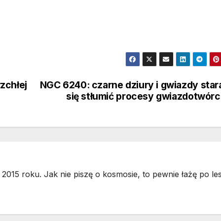
zchłej
NGC 6240: czarne dziury i gwiazdy star
się stłumić procesy gwiazdotwór
2015 roku. Jak nie piszę o kosmosie, to pewnie łażę po les