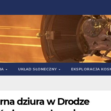
IA
UKŁAD SŁONECZNY
EKSPLORACJA KOS
na dziura w Drodze