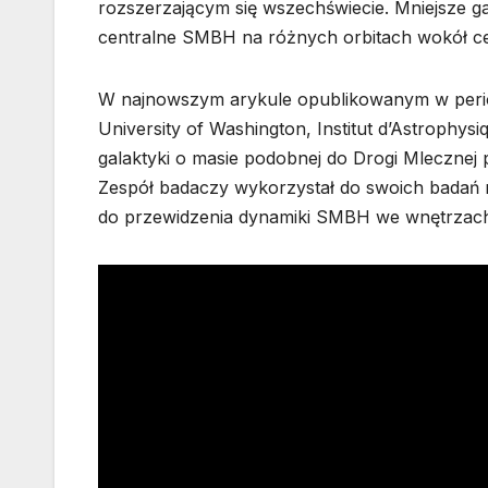
rozszerzającym się wszechświecie. Mniejsze ga
centralne SMBH na różnych orbitach wokół cen
W najnowszym arykule opublikowanym w period
University of Washington, Institut d’Astrophys
galaktyki o masie podobnej do Drogi Mlecznej
Zespół badaczy wykorzystał do swoich badań
do przewidzenia dynamiki SMBH we wnętrzac