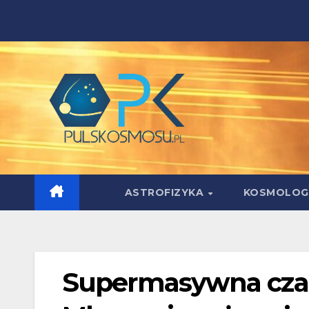
Skip
to
content
ASTROFIZYKA
KOSMOLOG
Supermasywna czar