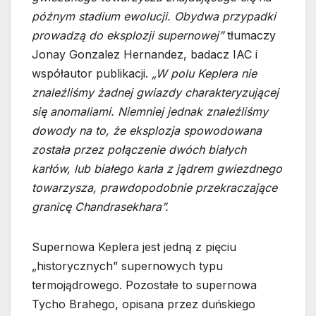
późnym stadium ewolucji. Obydwa przypadki
prowadzą do eksplozji supernowej”
tłumaczy
Jonay Gonzalez Hernandez, badacz IAC i
współautor publikacji.
„W polu Keplera nie
znaleźliśmy żadnej gwiazdy charakteryzującej
się anomaliami. Niemniej jednak znaleźliśmy
dowody na to, że eksplozja spowodowana
została przez połączenie dwóch białych
karłów, lub białego karła z jądrem gwiezdnego
towarzysza, prawdopodobnie przekraczające
granicę Chandrasekhara”.
Supernowa Keplera jest jedną z pięciu
„historycznych” supernowych typu
termojądrowego. Pozostałe to supernowa
Tycho Brahego, opisana przez duńskiego