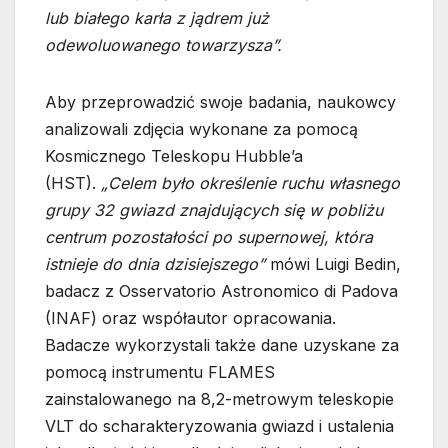
lub białego karła z jądrem już
odewoluowanego towarzysza”.
Aby przeprowadzić swoje badania, naukowcy
analizowali zdjęcia wykonane za pomocą
Kosmicznego Teleskopu Hubble’a
(HST).
„Celem było określenie ruchu własnego
grupy 32 gwiazd znajdujących się w pobliżu
centrum pozostałości po supernowej, która
istnieje do dnia dzisiejszego”
mówi Luigi Bedin,
badacz z Osservatorio Astronomico di Padova
(INAF) oraz współautor opracowania.
Badacze wykorzystali także dane uzyskane za
pomocą instrumentu FLAMES
zainstalowanego na 8,2-metrowym teleskopie
VLT do scharakteryzowania gwiazd i ustalenia