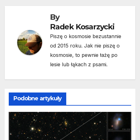
By
Radek Kosarzycki
Piszę o kosmosie bezustannie
od 2015 roku. Jak nie piszę o
kosmosie, to pewnie łażę po
lesie lub łąkach z psami.
Podobne artykuły