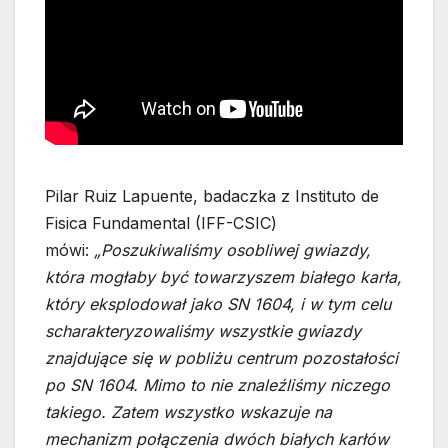
Pilar Ruiz Lapuente, badaczka z Instituto de
Fisica Fundamental (IFF-CSIC)
mówi:
„Poszukiwaliśmy osobliwej gwiazdy,
która mogłaby być towarzyszem białego karła,
który eksplodował jako SN 1604, i w tym celu
scharakteryzowaliśmy wszystkie gwiazdy
znajdujące się w pobliżu centrum pozostałości
po SN 1604. Mimo to nie znaleźliśmy niczego
takiego. Zatem wszystko wskazuje na
mechanizm połączenia dwóch białych karłów