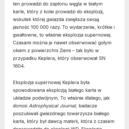
ten prowadzi do zapłonu węgla w białym
karle, który z kolei prowadzi do eksplozji,
wskutek której gwiazda zwiększa swoją
jasność 100 000 razy. To wydarzenie, krótkie i
gwałtowne, to właśnie eksplozja supernowej.
Czasami można je nawet obserwować gołym
okiem z powierzchni Ziemi – tak było w
przypadku Keplera, który obserwował SN
1604.
Eksplozja supernowej Keplera była
spowodowana eksplozją białego karła w
układzie podwójnym. To właśnie dlatego, jak
donosi
Astrophysical Journal,
badacze
poszukiwali gwiezdnego towarzysza białego
karła, który był dawcą materii, która z czasem