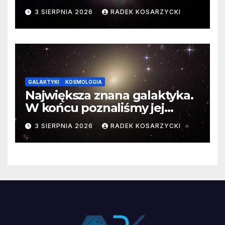
3 SIERPNIA 2026
RADEK KOSARZYCKI
GALAKTYKI
KOSMOLOGIA
Największa znana galaktyka.
W końcu poznaliśmy jej
faktyczne wymiary
3 SIERPNIA 2026
RADEK KOSARZYCKI