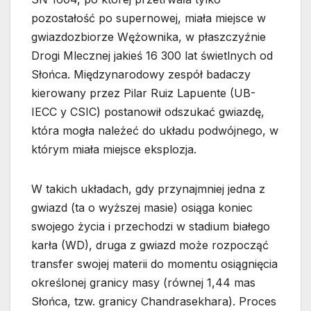
pozostałość po supernowej, miała miejsce w
gwiazdozbiorze Wężownika, w płaszczyźnie
Drogi Mlecznej jakieś 16 300 lat świetlnych od
Słońca. Międzynarodowy zespół badaczy
kierowany przez Pilar Ruiz Lapuente (UB-
IECC y CSIC) postanowił odszukać gwiazdę,
która mogła należeć do układu podwójnego, w
którym miała miejsce eksplozja.
W takich układach, gdy przynajmniej jedna z
gwiazd (ta o wyższej masie) osiąga koniec
swojego życia i przechodzi w stadium białego
karła (WD), druga z gwiazd może rozpocząć
transfer swojej materii do momentu osiągnięcia
określonej granicy masy (równej 1,44 mas
Słońca, tzw. granicy Chandrasekhara). Proces