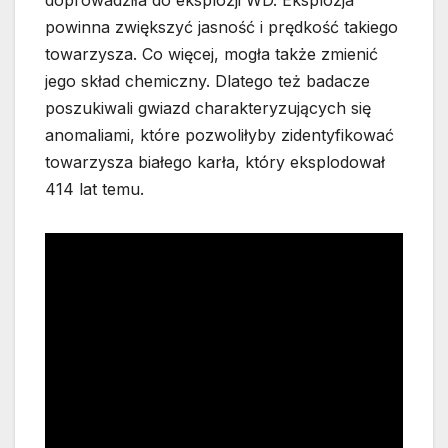
doprowadziła do eksplozji WD. Eksplozja
powinna zwiększyć jasność i prędkość takiego
towarzysza. Co więcej, mogła także zmienić
jego skład chemiczny. Dlatego też badacze
poszukiwali gwiazd charakteryzujących się
anomaliami, które pozwoliłyby zidentyfikować
towarzysza białego karła, który eksplodował
414 lat temu.