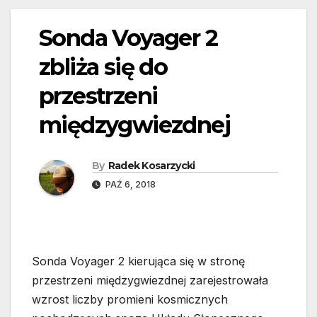
Sonda Voyager 2
zbliża się do
przestrzeni
międzygwiezdnej
By
Radek Kosarzycki
PAŹ 6, 2018
Sonda Voyager 2 kierująca się w stronę
przestrzeni międzygwiezdnej zarejestrowała
wzrost liczby promieni kosmicznych