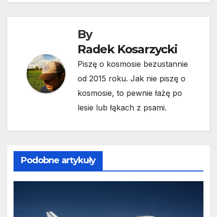
By
Radek Kosarzycki
Piszę o kosmosie bezustannie
od 2015 roku. Jak nie piszę o
kosmosie, to pewnie łażę po
lesie lub łąkach z psami.
Podobne artykuły