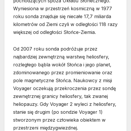
pochodzących spoza Układu Słonecznego.
Wyniesiona w przestrzeń kosmiczną w 1977
roku sonda znajduje się niecałe 17,7 miliarda
kilometrów od Ziemi czyli w odległości 118 razy
większej od odległości Słońce-Ziemia.
Od 2007 roku sonda podróżuje przez
najbardziej zewnętrzną warstwę heliosfery,
rozległego bąbla wokół Słońca i jego planet,
zdominowanego przez promieniowanie oraz
pole magnetyczne Słońca. Naukowcy z misji
Voyager oczekują przekroczenia przez sondę
zewnętrznej granicy heliosfery, tak zwanej
heliopauzy. Gdy Voyager 2 wyleci z heliosfery,
stanie się drugim (po sondzie Voyager 1)
stworzonym przez człowieka obiektem w
przestrzeni międzygwiezdnej.