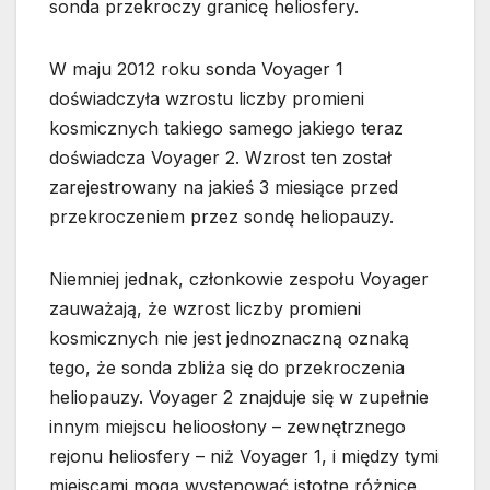
sonda przekroczy granicę heliosfery.
W maju 2012 roku sonda Voyager 1
doświadczyła wzrostu liczby promieni
kosmicznych takiego samego jakiego teraz
doświadcza Voyager 2. Wzrost ten został
zarejestrowany na jakieś 3 miesiące przed
przekroczeniem przez sondę heliopauzy.
Niemniej jednak, członkowie zespołu Voyager
zauważają, że wzrost liczby promieni
kosmicznych nie jest jednoznaczną oznaką
tego, że sonda zbliża się do przekroczenia
heliopauzy. Voyager 2 znajduje się w zupełnie
innym miejscu helioosłony – zewnętrznego
rejonu heliosfery – niż Voyager 1, i między tymi
miejscami mogą występować istotne różnice.