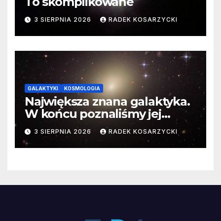
To skomplikowane
3 SIERPNIA 2026
RADEK KOSARZYCKI
GALAKTYKI
KOSMOLOGIA
Największa znana galaktyka.
W końcu poznaliśmy jej
faktyczne wymiary
3 SIERPNIA 2026
RADEK KOSARZYCKI