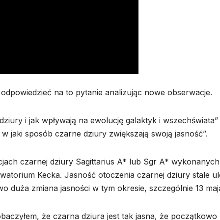
 odpowiedzieć na to pytanie analizując nowe obserwacje.
dziury i jak wpływają na ewolucję galaktyk i wszechświata”
w jaki sposób czarne dziury zwiększają swoją jasność”.
cjach czarnej dziury Sagittarius A* lub Sgr A* wykonanyc
watorium Kecka. Jasność otoczenia czarnej dziury stale u
 duża zmiana jasności w tym okresie, szczególnie 13 maj
aczyłem, że czarna dziura jest tak jasna, że początkowo