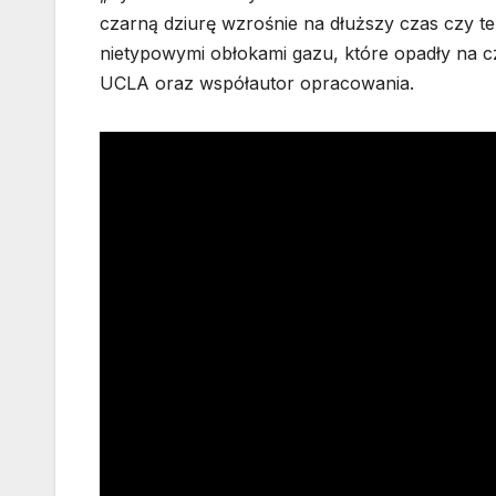
czarną dziurę wzrośnie na dłuższy czas czy t
nietypowymi obłokami gazu, które opadły na cz
UCLA oraz współautor opracowania.