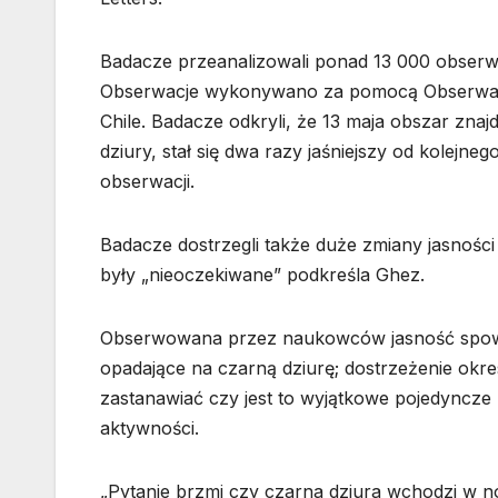
Badacze przeanalizowali ponad 13 000 obserwa
Obserwacje wykonywano za pomocą Obserwato
Chile. Badacze odkryli, że 13 maja obszar zna
dziury, stał się dwa razy jaśniejszy od kolejn
obserwacji.
Badacze dostrzegli także duże zmiany jasności
były „nieoczekiwane” podkreśla Ghez.
Obserwowana przez naukowców jasność spowo
opadające na czarną dziurę; dostrzeżenie okre
zastanawiać czy jest to wyjątkowe pojedyncze 
aktywności.
„Pytanie brzmi czy czarna dziura wchodzi w no