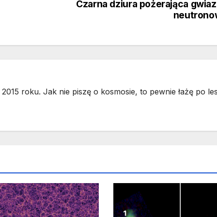
Czarna dziura pożerająca gwia
neutrono
2015 roku. Jak nie piszę o kosmosie, to pewnie łażę po les