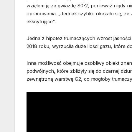
wziąłem ją za gwiazdę S0-2, ponieważ nigdy ni
opracowania. „Jednak szybko okazało się, że 
ekscytujące”.
Jedna z hipotez tłumaczących wzrost jasności 
2018 roku, wyrzuciła duże ilości gazu, które d
Inna możliwość obejmuje osobliwy obiekt znan
podwójnych, które zbliżyły się do czarnej dzi
zewnętrzną warstwę G2, co mogłoby tłumaczyć