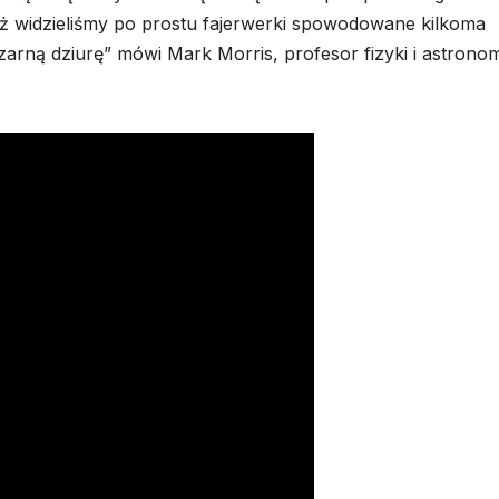
eż widzieliśmy po prostu fajerwerki spowodowane kilkoma
arną dziurę” mówi Mark Morris, profesor fizyki i astronom