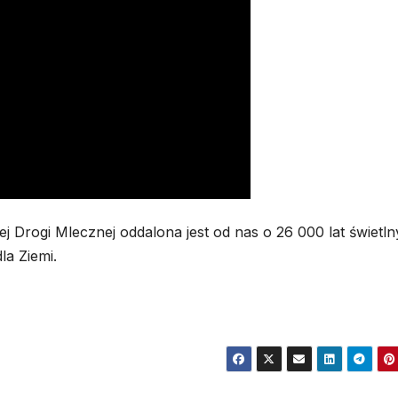
Drogi Mlecznej oddalona jest od nas o 26 000 lat świetln
la Ziemi.