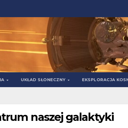
IA
UKŁAD SŁONECZNY
EKSPLORACJA KOS
ntrum naszej galaktyki