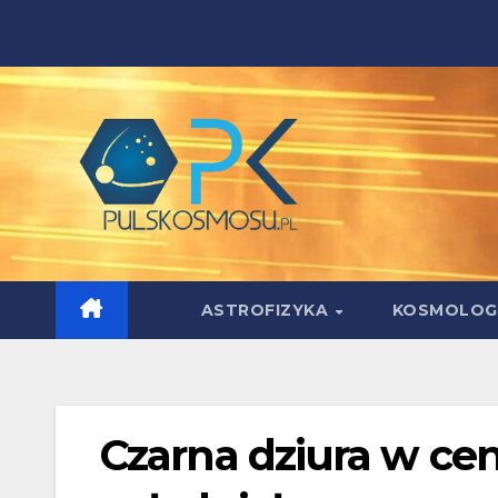
Skip
to
content
ASTROFIZYKA
KOSMOLOG
Czarna dziura w ce