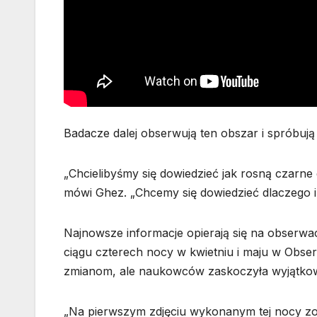
Badacze dalej obserwują ten obszar i spróbują
„Chcielibyśmy się dowiedzieć jak rosną czarne 
mówi Ghez. „Chcemy się dowiedzieć dlaczego i 
Najnowsze informacje opierają się na obserwa
ciągu czterech nocy w kwietniu i maju w Obser
zmianom, ale naukowców zaskoczyła wyjątkowo
„Na pierwszym zdjęciu wykonanym tej nocy zob