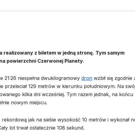
ra realizowany z biletem w jedną stronę. Tym samym
i na powierzchni Czerwonej Planety.
nie 21:26 niespełna dwukilogramowy
dron
wzbił się zgodnie 
ie przeleciał 129 metrów w kierunku południowym. Na swó
owanego kilka dni wcześniej. Tym razem jednak, na końcu 
ełnie nowym miejscu.
a rekordową jak na siebie wysokość 10 metrów i wykonał 
ły lot trwał ostatecznie 108 sekund.