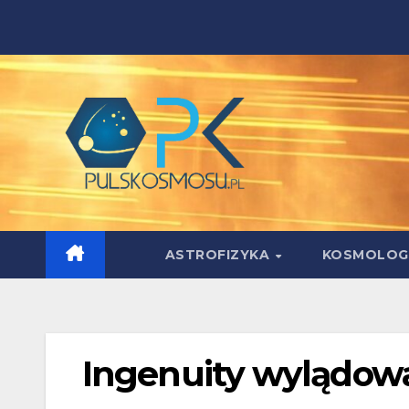
Skip
to
content
ASTROFIZYKA
KOSMOLOG
Ingenuity wylądow