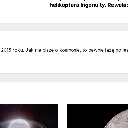
helikoptera Ingenuity. Rewela
2015 roku. Jak nie piszę o kosmosie, to pewnie łażę po les