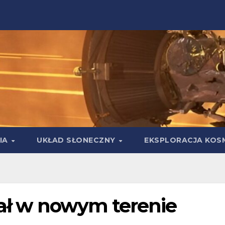
IA
UKŁAD SŁONECZNY
EKSPLORACJA KOS
ał w nowym terenie