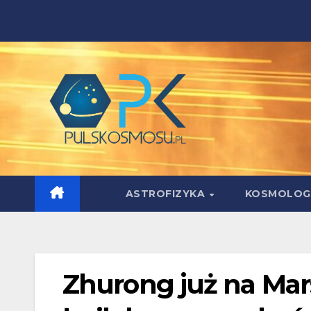
Skip
to
content
ASTROFIZYKA
KOSMOLOG
Zhurong już na Mars