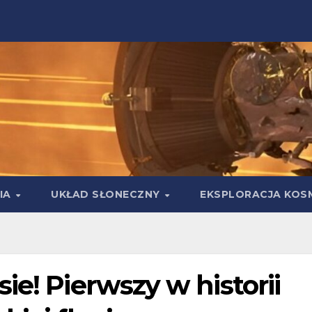
IA
UKŁAD SŁONECZNY
EKSPLORACJA KOS
ie! Pierwszy w historii