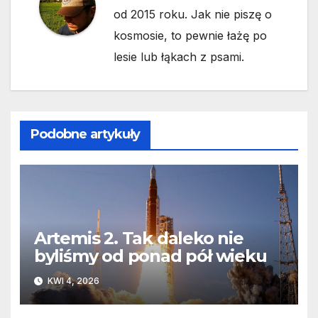
od 2015 roku. Jak nie piszę o
kosmosie, to pewnie łażę po
lesie lub łąkach z psami.
Podobne artykuły
Artemis 2. Tak daleko nie
byliśmy od ponad pół wieku
KWI 4, 2026