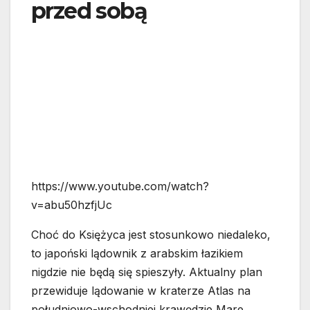
przed sobą
https://www.youtube.com/watch?
v=abu50hzfjUc
Choć do Księżyca jest stosunkowo niedaleko,
to japoński lądownik z arabskim łazikiem
nigdzie nie będą się spieszyły. Aktualny plan
przewiduje lądowanie w kraterze Atlas na
południowo-wschodniej krawędzie Mare