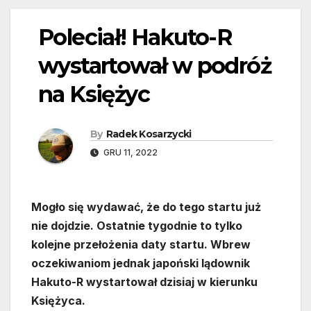
Poleciał! Hakuto-R
wystartował w podróż
na Księżyc
By
Radek Kosarzycki
GRU 11, 2022
Mogło się wydawać, że do tego startu już
nie dojdzie. Ostatnie tygodnie to tylko
kolejne przełożenia daty startu. Wbrew
oczekiwaniom jednak japoński lądownik
Hakuto-R wystartował dzisiaj w kierunku
Księżyca.