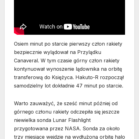
Osiem minut po starcie pierwszy człon rakiety
bezpiecznie wylądował na Przylądku
Canaveral. W tym czasie górny człon rakiety
kontynuował wynoszenie lądownika na orbitę
transferową do Księżyca. Hakuto-R rozpoczął
samodzielny lot dokładnie 47 minut po starcie.
Warto zauważyć, że sześć minut później od
górnego członu rakiety odczepiła się jeszcze
niewielka sonda Lunar Flashlight
przygotowana przez NASA. Sonda za około
trzy miesiące wejdzie na wydłużoną orbitę halo