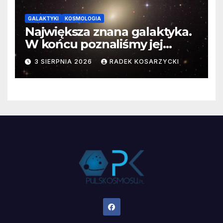
GALAKTYKI
KOSMOLOGIA
Największa znana galaktyka.
W końcu poznaliśmy jej
faktyczne wymiary
3 SIERPNIA 2026
RADEK KOSARZYCKI