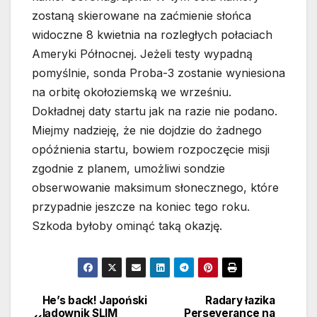
zostaną skierowane na zaćmienie słońca
widoczne 8 kwietnia na rozległych połaciach
Ameryki Północnej. Jeżeli testy wypadną
pomyślnie, sonda Proba-3 zostanie wyniesiona
na orbitę okołoziemską we wrześniu.
Dokładnej daty startu jak na razie nie podano.
Miejmy nadzieję, że nie dojdzie do żadnego
opóźnienia startu, bowiem rozpoczęcie misji
zgodnie z planem, umożliwi sondzie
obserwowanie maksimum słonecznego, które
przypadnie jeszcze na koniec tego roku.
Szkoda byłoby ominąć taką okazję.
He’s back! Japoński
Radary łazika
Nawigacja
lądownik SLIM
Perseverance na