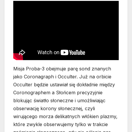
Misja Proba-3 obejmuje parę sond znanych
jako Coronagraph i Occulter. Już na orbicie
Occulter będzie ustawiał się dokładnie między
Coronographem a Słońcem precyzyjnie
blokując światło słoneczne i umożliwiając
obserwację korony słonecznej, czyli
wirującego morza delikatnych włókien plazmy,
które zwykle obserwujemy tylko w trakcie