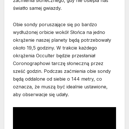
zaćmienia słonecznego, gdy nie oślepia nas
światło samej gwiazdy.
Obie sondy poruszające się po bardzo
wydłużonej orbicie wokół Słońca na jedno
okrążenie naszej planety będą potrzebowały
około 19,5 godziny. W trakcie każdego
okrążenia Occulter będzie przesłaniał
Coronographowi tarczę słoneczną przez
sześć godzin. Podczas zaćmienia obie sondy
będą oddalone od siebie o 144 metry, co
oznacza, że muszą być idealnie ustawione,
aby obserwacje się udały.