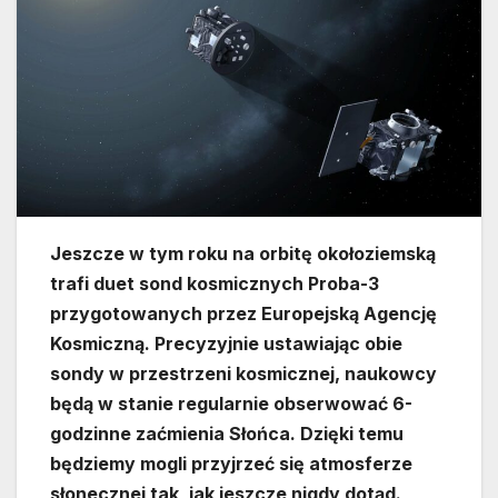
Jeszcze w tym roku na orbitę okołoziemską
trafi duet sond kosmicznych Proba-3
przygotowanych przez Europejską Agencję
Kosmiczną. Precyzyjnie ustawiając obie
sondy w przestrzeni kosmicznej, naukowcy
będą w stanie regularnie obserwować 6-
godzinne zaćmienia Słońca. Dzięki temu
będziemy mogli przyjrzeć się atmosferze
słonecznej tak, jak jeszcze nigdy dotąd.