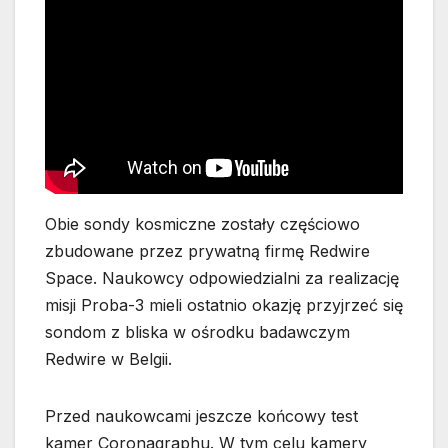
Obie sondy kosmiczne zostały częściowo
zbudowane przez prywatną firmę Redwire
Space. Naukowcy odpowiedzialni za realizację
misji Proba-3 mieli ostatnio okazję przyjrzeć się
sondom z bliska w ośrodku badawczym
Redwire w Belgii.
Przed naukowcami jeszcze końcowy test
kamer Coronagraphu. W tym celu kamery