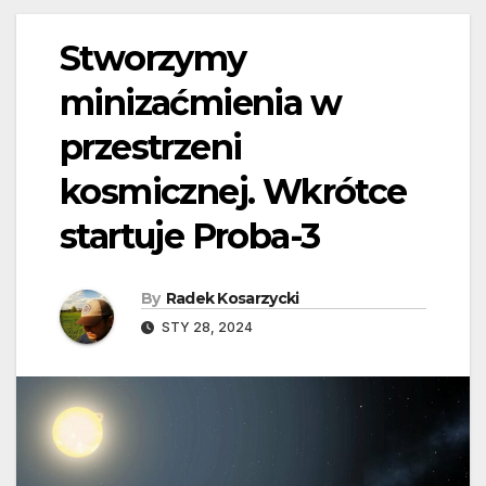
Stworzymy
minizaćmienia w
przestrzeni
kosmicznej. Wkrótce
startuje Proba-3
By
Radek Kosarzycki
STY 28, 2024