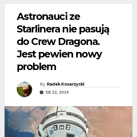
Astronauci ze
Starlinera nie pasują
do Crew Dragona.
Jest pewien nowy
problem
By
Radek Kosarzycki
SIE 22, 2024