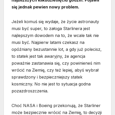
najbliższych kilkudziesięciu godzin. Pojawił
się jednak pewien nowy problem.
Jeżeli komuś się wydaje, że życie astronauty
musi być super, to załoga Starlinera jest
najlepszym dowodem na to, że wcale tak nie
musi być. Najpierw latami czekasz na
opóźniany bezustannie lot, a gdy już polecisz,
to statek jest tak awaryjny, że agencja
poważnie zastanawia się, czy powinieneś nim
wrócić na Ziemię, czy też lepiej, abyś wybrał
sprawdzony i bezpieczniejszy statek
kosmiczny. No nie jest to sytuacja godna
pozazdroszczenia.
Choć NASA i Boeing przekonują, że Starliner
może bezpiecznie wrócić na Ziemię, to decyzji