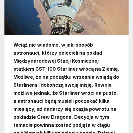
Wciąż nie wiadomo, w jaki sposób
astronauci, którzy polecieli na pokład
Międzynarodowej Stacji Kosmicznej
statkiem CST-100 Starliner wrócą na Ziemię.
Możliwe, że na początku września wsiądą do
Starlinera i dokończą swoją misję. Równie
możliwe jednak, że Starliner wróci na pusto,
a astronauci będą musieli poczekać kilka
miesięcy, aż nadarzy się okazja powrotu na
pokładzie Crew Dragona. Decyzja w tym
temacie powinna zostać podjęta w ciągu