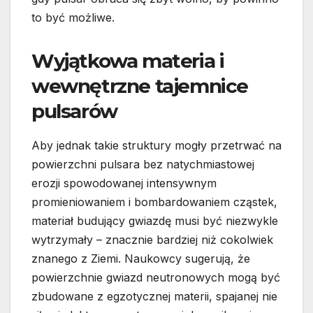
to być możliwe.
Wyjątkowa materia i
wewnętrzne tajemnice
pulsarów
Aby jednak takie struktury mogły przetrwać na
powierzchni pulsara bez natychmiastowej
erozji spowodowanej intensywnym
promieniowaniem i bombardowaniem cząstek,
materiał budujący gwiazdę musi być niezwykle
wytrzymały – znacznie bardziej niż cokolwiek
znanego z Ziemi. Naukowcy sugerują, że
powierzchnie gwiazd neutronowych mogą być
zbudowane z egzotycznej materii, spajanej nie