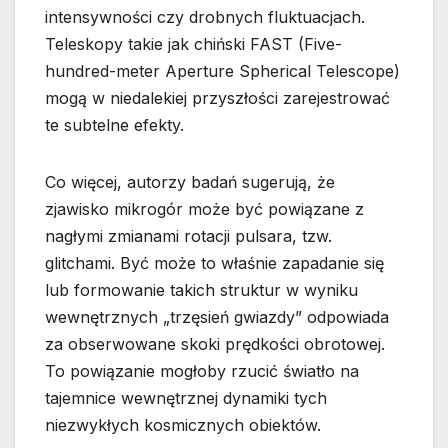
intensywności czy drobnych fluktuacjach.
Teleskopy takie jak chiński FAST (Five-
hundred-meter Aperture Spherical Telescope)
mogą w niedalekiej przyszłości zarejestrować
te subtelne efekty.
Co więcej, autorzy badań sugerują, że
zjawisko mikrogór może być powiązane z
nagłymi zmianami rotacji pulsara, tzw.
glitchami. Być może to właśnie zapadanie się
lub formowanie takich struktur w wyniku
wewnętrznych „trzęsień gwiazdy” odpowiada
za obserwowane skoki prędkości obrotowej.
To powiązanie mogłoby rzucić światło na
tajemnice wewnętrznej dynamiki tych
niezwykłych kosmicznych obiektów.