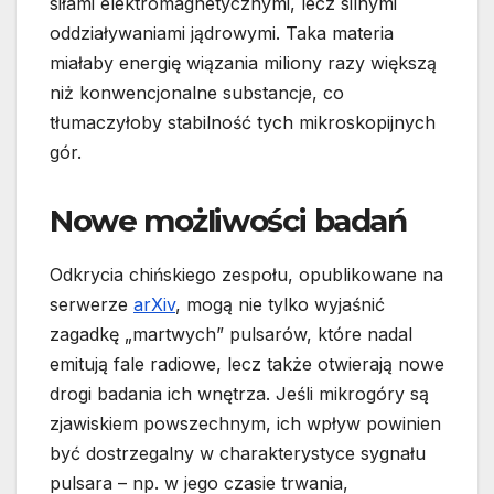
siłami elektromagnetycznymi, lecz silnymi
oddziaływaniami jądrowymi. Taka materia
miałaby energię wiązania miliony razy większą
niż konwencjonalne substancje, co
tłumaczyłoby stabilność tych mikroskopijnych
gór.
Nowe możliwości badań
Odkrycia chińskiego zespołu, opublikowane na
serwerze
arXiv
, mogą nie tylko wyjaśnić
zagadkę „martwych” pulsarów, które nadal
emitują fale radiowe, lecz także otwierają nowe
drogi badania ich wnętrza. Jeśli mikrogóry są
zjawiskiem powszechnym, ich wpływ powinien
być dostrzegalny w charakterystyce sygnału
pulsara – np. w jego czasie trwania,