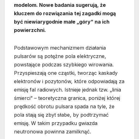
modelom. Nowe badania sugerują, że
kluczem do rozwiązania tej zagadki mogą
być niewiarygodnie małe „góry” na ich
powierzchni.
Podstawowym mechanizmem działania
pulsarów są potężne pola elektryczne,
powstające podczas szybkiego wirowania.
Przyspieszają one cząstki, tworząc kaskady
elektronów i pozytonów, które odpowiadają za
emisję fal radiowych. Istnieje jednak tzw. „linia
śmierci” – teoretyczna granica, poniżej której
prędkość obrotu pulsara spada na tyle, że
pola stają się zbyt słabe, by podtrzymać
emisję. W takim przypadku gwiazda
neutronowa powinna zamilknąć.