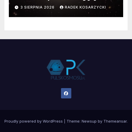
faktyczne wymiary
3 SIERPNIA 2026
RADEK KOSARZYCKI
Proudly powered by WordPress
|
Theme:
Newsup
by
Themeansar
.