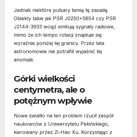
Jednak niektóre pulsary łamią tę zasadę.
Obiekty takie jak PSR J0250+5854 czy PSR
J2144-3933 wciąż emitują sygnały radiowe,
mimo że ich tempo rotacji znajduje się
wyraźnie poniżej tej granicy. Przez lata
astronomowie nie potrafili wyjaśnić tej
anomalii.
Górki wielkości
centymetra, ale o
potężnym wpływie
Nowe światło na ten problem rzucił zespół
naukowców z Uniwersytetu Pekińskiego,
kierowany przez Zi-Hao Xu. Korzystając z