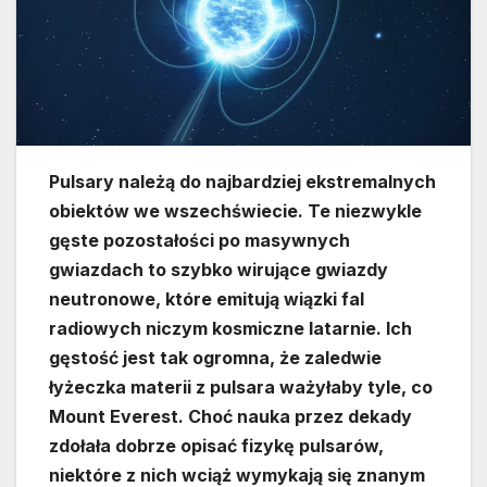
Pulsary należą do najbardziej ekstremalnych
obiektów we wszechświecie. Te niezwykle
gęste pozostałości po masywnych
gwiazdach to szybko wirujące gwiazdy
neutronowe, które emitują wiązki fal
radiowych niczym kosmiczne latarnie. Ich
gęstość jest tak ogromna, że zaledwie
łyżeczka materii z pulsara ważyłaby tyle, co
Mount Everest. Choć nauka przez dekady
zdołała dobrze opisać fizykę pulsarów,
niektóre z nich wciąż wymykają się znanym