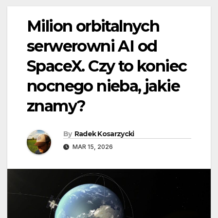
Milion orbitalnych
serwerowni AI od
SpaceX. Czy to koniec
nocnego nieba, jakie
znamy?
By
Radek Kosarzycki
MAR 15, 2026