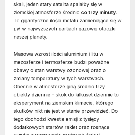
skali, jeden stary satelita spalałby się w
ziemskiej atmosferze średnio
co trzy minuty
.
To gigantyczne ilości metalu zamieniające się w
pył w najwyższych partiach gazowej otoczki
naszej planety.
Masowa wzrost ilości aluminium i litu w
mezosferze i termosferze budzi poważne
obawy o stan warstwy ozonowej oraz o
zmiany temperatury w tych warstwach.
Obecnie w atmosferze giną średnio trzy
obiekty dziennie – skok do kilkuset dziennie to
eksperyment na ziemskim klimacie, którego
skutków nikt nie jest w stanie przewidzieć. Do
tego dochodzi kwestia emisji z tysięcy
dodatkowych startów rakiet oraz rosnące