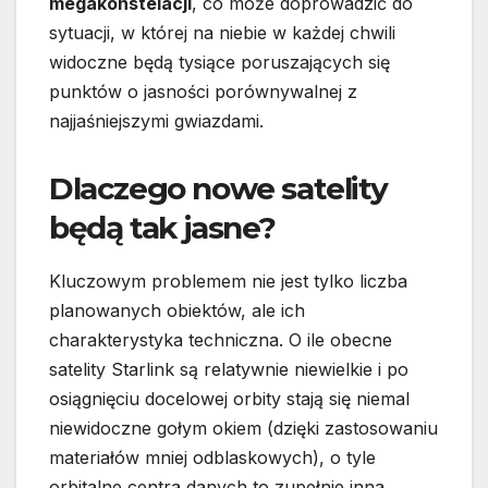
megakonstelacji
, co może doprowadzić do
sytuacji, w której na niebie w każdej chwili
widoczne będą tysiące poruszających się
punktów o jasności porównywalnej z
najjaśniejszymi gwiazdami.
Dlaczego nowe satelity
będą tak jasne?
Kluczowym problemem nie jest tylko liczba
planowanych obiektów, ale ich
charakterystyka techniczna. O ile obecne
satelity Starlink są relatywnie niewielkie i po
osiągnięciu docelowej orbity stają się niemal
niewidoczne gołym okiem (dzięki zastosowaniu
materiałów mniej odblaskowych), o tyle
orbitalne centra danych to zupełnie inna