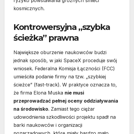
ryzyko powstawania groźnych śmieci
kosmicznych.
Kontrowersyjna „szybka
ścieżka” prawna
Największe oburzenie naukowców budzi
jednak sposób, w jaki SpaceX proceduje swój
wniosek. Federalna Komisja Łączności (FCC)
umieściła podanie firmy na tzw. „szybkiej
ścieżce” (fast-track). W praktyce oznacza to,
że firma Elona Muska
nie musi
przeprowadzać pełnej oceny oddziaływania
na środowisko
. Zamiast tego ciężar
udowodnienia szkodliwości projektu spadł na
barki naukowców i organizacji
pozarządowych, które miały bardzo mało