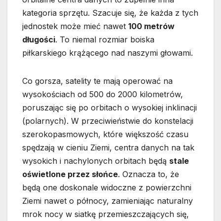
kategoria sprzętu. Szacuje się, że każda z tych
jednostek może mieć nawet
100 metrów
długości
. To niemal rozmiar boiska
piłkarskiego krążącego nad naszymi głowami.
Co gorsza, satelity te mają operować na
wysokościach od 500 do 2000 kilometrów,
poruszając się po orbitach o wysokiej inklinacji
(polarnych). W przeciwieństwie do konstelacji
szerokopasmowych, które większość czasu
spędzają w cieniu Ziemi, centra danych na tak
wysokich i nachylonych orbitach będą
stale
oświetlone przez słońce
. Oznacza to, że
będą one doskonale widoczne z powierzchni
Ziemi nawet o północy, zamieniając naturalny
mrok nocy w siatkę przemieszczających się,