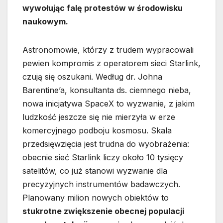
wywołując falę protestów w środowisku
naukowym.
Astronomowie, którzy z trudem wypracowali
pewien kompromis z operatorem sieci Starlink,
czują się oszukani. Według dr. Johna
Barentine’a, konsultanta ds. ciemnego nieba,
nowa inicjatywa SpaceX to wyzwanie, z jakim
ludzkość jeszcze się nie mierzyła w erze
komercyjnego podboju kosmosu. Skala
przedsięwzięcia jest trudna do wyobrażenia:
obecnie sieć Starlink liczy około 10 tysięcy
satelitów, co już stanowi wyzwanie dla
precyzyjnych instrumentów badawczych.
Planowany milion nowych obiektów to
stukrotne zwiększenie obecnej populacji