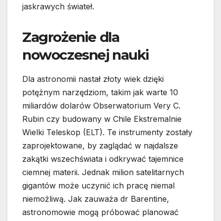
jaskrawych świateł.
Zagrożenie dla
nowoczesnej nauki
Dla astronomii nastał złoty wiek dzięki
potężnym narzędziom, takim jak warte 10
miliardów dolarów Obserwatorium Very C.
Rubin czy budowany w Chile Ekstremalnie
Wielki Teleskop (ELT). Te instrumenty zostały
zaprojektowane, by zaglądać w najdalsze
zakątki wszechświata i odkrywać tajemnice
ciemnej materii. Jednak milion satelitarnych
gigantów może uczynić ich pracę niemal
niemożliwą. Jak zauważa dr Barentine,
astronomowie mogą próbować planować