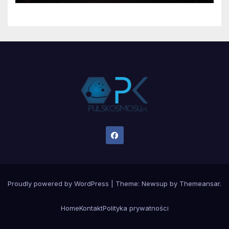
Proudly powered by WordPress
|
Theme:
Newsup
by
Themeansar
.
Home
Kontakt
Polityka prywatności