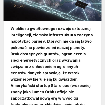
W obliczu gwałtownego rozwoju sztucznej
inteligencji, ziemska infrastruktura zaczyna
napotykać bariery, których nie da się łatwo
pokonać na powierzchni naszej planety.
Brak dostępnych gruntów, ograniczenia
sieci energetycznych oraz wyzwania
związane z chłodzeniem ogromnych
centrów danych sprawiają, że wzrok
wizjonerów kieruje się ku gwiazdom.
Amerykański startup Starcloud (wcześniej
znany jako Lumen Orbit) oficjalnie
zapoczątkował nową erę w wyścigu
technologicznym, składając wniosek do