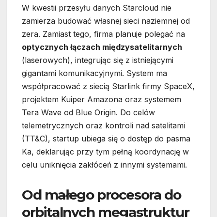
W kwestii przesyłu danych Starcloud nie
zamierza budować własnej sieci naziemnej od
zera. Zamiast tego, firma planuje polegać na
optycznych łączach międzysatelitarnych
(laserowych), integrując się z istniejącymi
gigantami komunikacyjnymi. System ma
współpracować z siecią Starlink firmy SpaceX,
projektem Kuiper Amazona oraz systemem
Tera Wave od Blue Origin. Do celów
telemetrycznych oraz kontroli nad satelitami
(TT&C), startup ubiega się o dostęp do pasma
Ka, deklarując przy tym pełną koordynację w
celu uniknięcia zakłóceń z innymi systemami.
Od małego procesora do
orbitalnych megastruktur