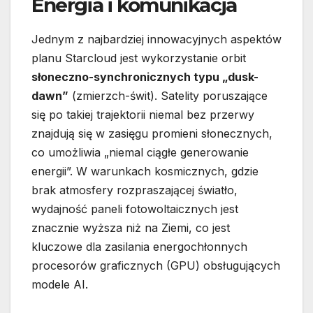
Energia i komunikacja
Jednym z najbardziej innowacyjnych aspektów
planu Starcloud jest wykorzystanie orbit
słoneczno-synchronicznych typu „dusk-
dawn”
(zmierzch-świt). Satelity poruszające
się po takiej trajektorii niemal bez przerwy
znajdują się w zasięgu promieni słonecznych,
co umożliwia „niemal ciągłe generowanie
energii”. W warunkach kosmicznych, gdzie
brak atmosfery rozpraszającej światło,
wydajność paneli fotowoltaicznych jest
znacznie wyższa niż na Ziemi, co jest
kluczowe dla zasilania energochłonnych
procesorów graficznych (GPU) obsługujących
modele AI.