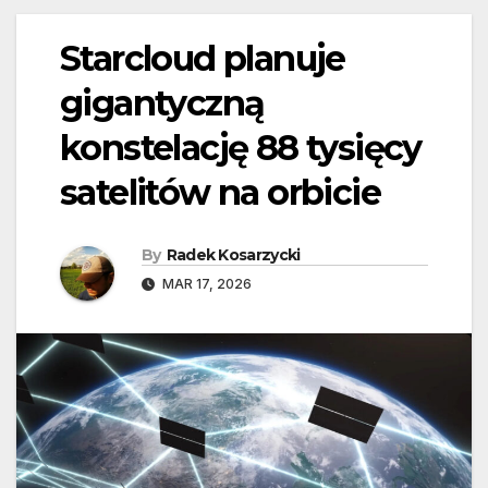
Starcloud planuje
gigantyczną
konstelację 88 tysięcy
satelitów na orbicie
By
Radek Kosarzycki
MAR 17, 2026