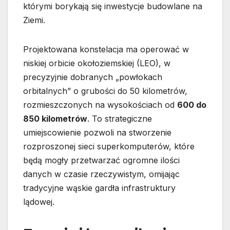
którymi borykają się inwestycje budowlane na
Ziemi.
Projektowana konstelacja ma operować w
niskiej orbicie okołoziemskiej (LEO), w
precyzyjnie dobranych „powłokach
orbitalnych” o grubości do 50 kilometrów,
rozmieszczonych na wysokościach od
600 do
850 kilometrów
. To strategiczne
umiejscowienie pozwoli na stworzenie
rozproszonej sieci superkomputerów, które
będą mogły przetwarzać ogromne ilości
danych w czasie rzeczywistym, omijając
tradycyjne wąskie gardła infrastruktury
lądowej.