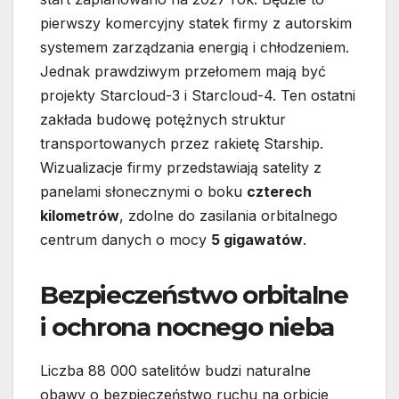
pierwszy komercyjny statek firmy z autorskim
systemem zarządzania energią i chłodzeniem.
Jednak prawdziwym przełomem mają być
projekty Starcloud-3 i Starcloud-4. Ten ostatni
zakłada budowę potężnych struktur
transportowanych przez rakietę Starship.
Wizualizacje firmy przedstawiają satelity z
panelami słonecznymi o boku
czterech
kilometrów
, zdolne do zasilania orbitalnego
centrum danych o mocy
5 gigawatów
.
Bezpieczeństwo orbitalne
i ochrona nocnego nieba
Liczba 88 000 satelitów budzi naturalne
obawy o bezpieczeństwo ruchu na orbicie