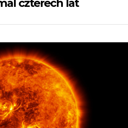
mal czterech lat