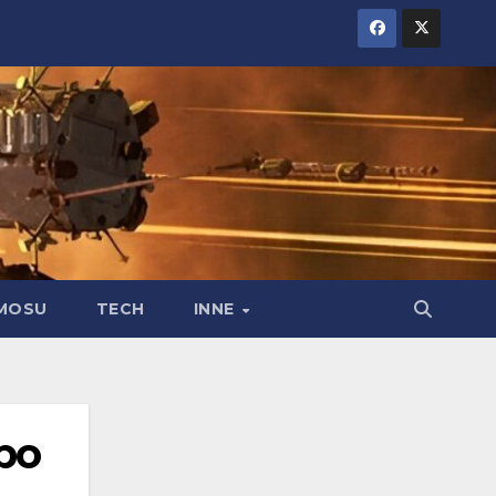
MOSU
TECH
INNE
po