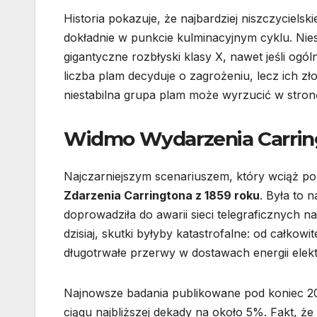
Historia pokazuje, że najbardziej niszczycie
dokładnie w punkcie kulminacyjnym cyklu. Ni
gigantyczne rozbłyski klasy X, nawet jeśli ogól
liczba plam decyduje o zagrożeniu, lecz ich 
niestabilna grupa plam może wyrzucić w stronę
Widmo Wydarzenia Carrin
Najczarniejszym scenariuszem, który wciąż po
Zdarzenia Carringtona z 1859 roku
. Była to 
doprowadziła do awarii sieci telegraficznych 
dzisiaj, skutki byłyby katastrofalne: od całkow
długotrwałe przerwy w dostawach energii elektr
Najnowsze badania publikowane pod koniec 20
ciągu najbliższej dekady na około 5%. Fakt, że