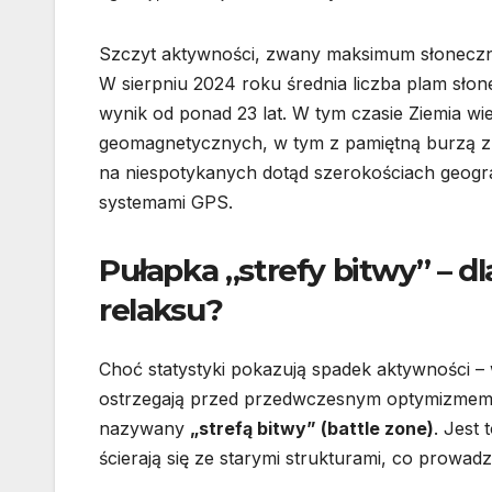
Szczyt aktywności, zwany maksimum słoneczny
W sierpniu 2024 roku średnia liczba plam słon
wynik od ponad 23 lat. W tym czasie Ziemia wie
geomagnetycznych, w tym z pamiętną burzą z 
na niespotykanych dotąd szerokościach geogr
systemami GPS.
Pułapka „strefy bitwy” – d
relaksu?
Choć statystyki pokazują spadek aktywności – 
ostrzegają przed przedwczesnym optymizmem.
nazywany
„strefą bitwy” (battle zone)
. Jest
ścierają się ze starymi strukturami, co prowadzi