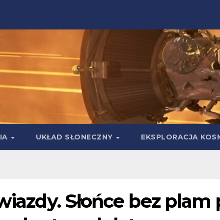
IA
UKŁAD SŁONECZNY
EKSPLORACJA KOS
gwiazdy. Słońce bez plam 