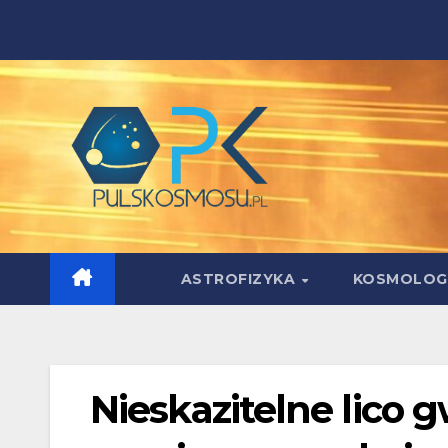
Skip
to
content
ASTROFIZYKA
KOSMOLOG
Nieskazitelne lico 