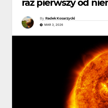
raz pierwszy od nie
By
Radek Kosarzycki
MAR 3, 2026