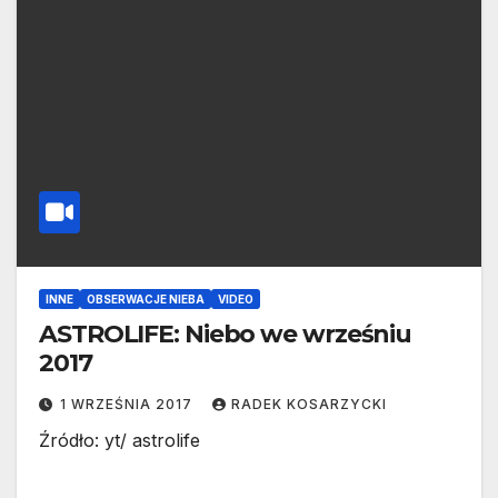
INNE
OBSERWACJE NIEBA
VIDEO
ASTROLIFE: Niebo we wrześniu
2017
1 WRZEŚNIA 2017
RADEK KOSARZYCKI
Źródło: yt/ astrolife