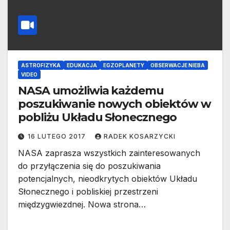
ASTROFIZYKA
EDUKACJA
EGZOPLANETY
OBSERWACJE NIEBA
VIDEO
NASA umożliwia każdemu
poszukiwanie nowych obiektów w
pobliżu Układu Słonecznego
16 LUTEGO 2017
RADEK KOSARZYCKI
NASA zaprasza wszystkich zainteresowanych
do przyłączenia się do poszukiwania
potencjalnych, nieodkrytych obiektów Układu
Słonecznego i pobliskiej przestrzeni
międzygwiezdnej. Nowa strona…