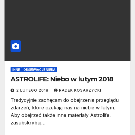
INNE
OBSERWACJE NIEBA
ASTROLIFE: Niebo w lutym 2018
2 LUTEGO 2018
RADEK KOSARZYCKI
Tradycyjnie zachęcam do obejrzenia przeglądu
zdarzeń, które czekają nas na niebie w lutym.
Aby obejrzeć także inne materiały Astrolife,
zasubskrybuj…