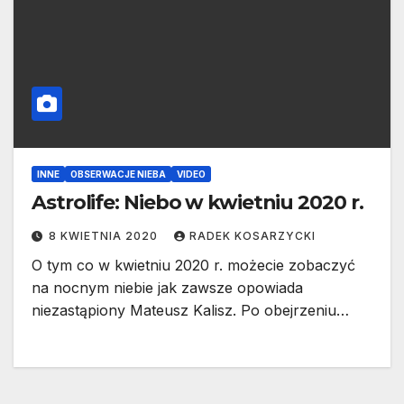
INNE
OBSERWACJE NIEBA
VIDEO
Astrolife: Niebo w kwietniu 2020 r.
8 KWIETNIA 2020
RADEK KOSARZYCKI
O tym co w kwietniu 2020 r. możecie zobaczyć
na nocnym niebie jak zawsze opowiada
niezastąpiony Mateusz Kalisz. Po obejrzeniu…