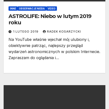
INNE
OBSERWACJE NIEBA
VIDEO
ASTROLIFE: Niebo w lutym 2019
roku
1 LUTEGO 2019
RADEK KOSARZYCKI
Na YouTube właśnie wjechał mój ulubiony i,
obiektywnie patrząc, najlepszy przegląd
wydarzeń astronomicznych w polskim Internecie.
Zapraszam do oglądania i…