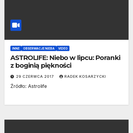
INNE
OBSERWACJE NIEBA
VIDEO
ASTROLIFE: Niebo w lipcu: Poranki
z boginią piękności
29 CZERWCA 2017
RADEK KOSARZYCKI
Źródło: Astrolife