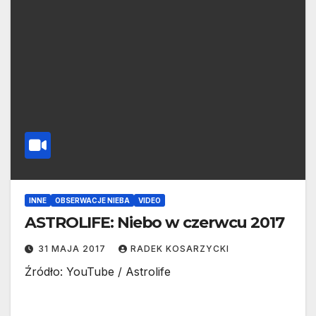
INNE
OBSERWACJE NIEBA
VIDEO
ASTROLIFE: Niebo w czerwcu 2017
31 MAJA 2017
RADEK KOSARZYCKI
Źródło: YouTube / Astrolife