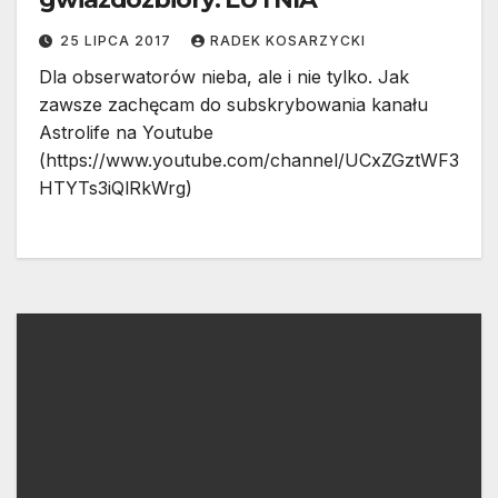
25 LIPCA 2017
RADEK KOSARZYCKI
Dla obserwatorów nieba, ale i nie tylko. Jak
zawsze zachęcam do subskrybowania kanału
Astrolife na Youtube
(https://www.youtube.com/channel/UCxZGztWF3
HTYTs3iQlRkWrg)