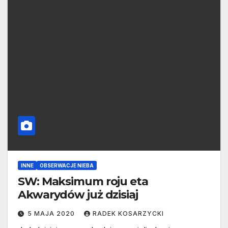
INNE
OBSERWACJE NIEBA
SW: Maksimum roju eta
Akwarydów już dzisiaj
5 MAJA 2020
RADEK KOSARZYCKI