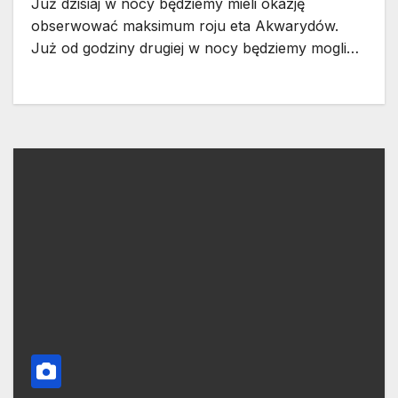
Już dzisiaj w nocy będziemy mieli okazję
obserwować maksimum roju eta Akwarydów.
Już od godziny drugiej w nocy będziemy mogli…