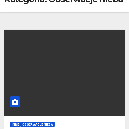
INNE
OBSERWACJE NIEBA