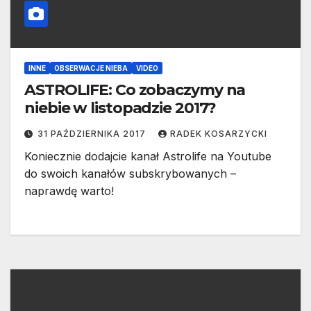
INNE
OBSERWACJE NIEBA
VIDEO
ASTROLIFE: Co zobaczymy na
niebie w listopadzie 2017?
31 PAŹDZIERNIKA 2017
RADEK KOSARZYCKI
Koniecznie dodajcie kanał Astrolife na Youtube
do swoich kanałów subskrybowanych –
naprawdę warto!