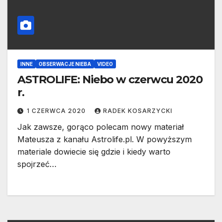
INNE
OBSERWACJE NIEBA
VIDEO
ASTROLIFE: Niebo w czerwcu 2020
r.
1 CZERWCA 2020
RADEK KOSARZYCKI
Jak zawsze, gorąco polecam nowy materiał
Mateusza z kanału Astrolife.pl. W powyższym
materiale dowiecie się gdzie i kiedy warto
spojrzeć…