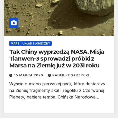
MARS
UKŁAD SŁONECZNY
Tak Chiny wyprzedzą NASA. Misja
Tianwen-3 sprowadzi próbki z
Marsa na Ziemię już w 2031 roku
15 MARCA 2026
RADEK KOSARZYCKI
Wyścig o miano pierwszej nacji, która dostarczy
na Ziemię fragmenty skał i regolitu z Czerwonej
Planety, nabiera tempa. Chińska Narodowa…