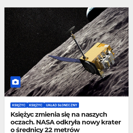
KSIĘŻYC
KSIĘŻYC
UKŁAD SŁONECZNY
Księżyc zmienia się na naszych
oczach. NASA odkryła nowy krater
o średnicy 22 metrów