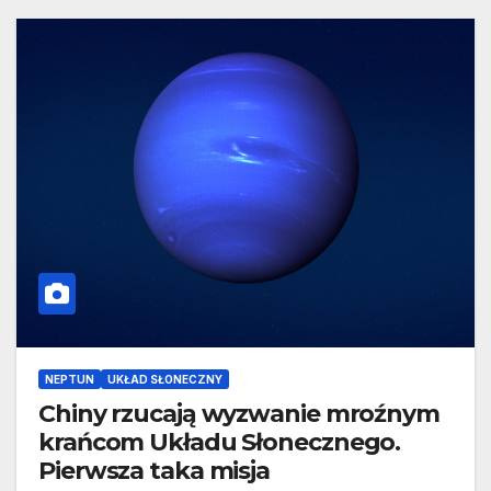
NEPTUN
UKŁAD SŁONECZNY
Chiny rzucają wyzwanie mroźnym
krańcom Układu Słonecznego.
Pierwsza taka misja