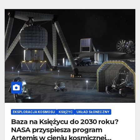
EKSPLORACJA KOSMOSU
KSIĘŻYC
UKŁAD SŁONECZNY
Baza na Księżycu do 2030 roku?
NASA przyspiesza program
Artemis w cieniu kosmicznej