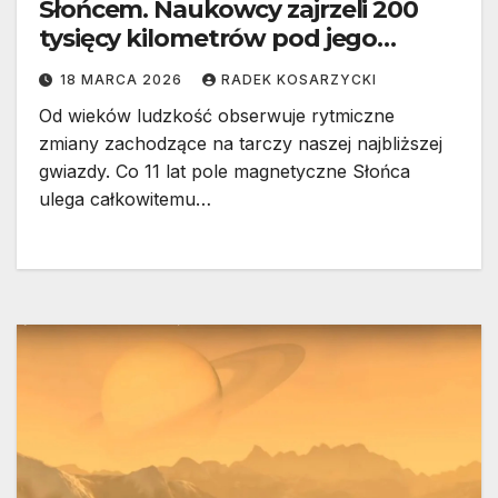
Słońcem. Naukowcy zajrzeli 200
tysięcy kilometrów pod jego
powierzchnię
18 MARCA 2026
RADEK KOSARZYCKI
Od wieków ludzkość obserwuje rytmiczne
zmiany zachodzące na tarczy naszej najbliższej
gwiazdy. Co 11 lat pole magnetyczne Słońca
ulega całkowitemu…