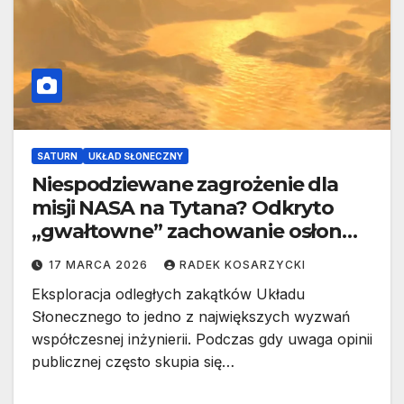
SATURN
UKŁAD SŁONECZNY
Niespodziewane zagrożenie dla
misji NASA na Tytana? Odkryto
„gwałtowne” zachowanie osłon
termicznych
17 MARCA 2026
RADEK KOSARZYCKI
Eksploracja odległych zakątków Układu
Słonecznego to jedno z największych wyzwań
współczesnej inżynierii. Podczas gdy uwaga opinii
publicznej często skupia się…