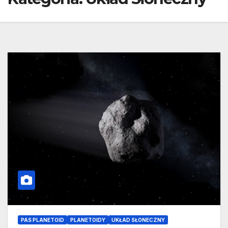
PAS PLANETOID
PLANETOIDY
UKŁAD SŁONECZNY