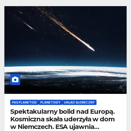
PAS PLANETOID
PLANETOIDY
UKŁAD SŁONECZNY
Spektakularny bolid nad Europą.
Kosmiczna skała uderzyła w dom
w Niemczech. ESA ujawnia