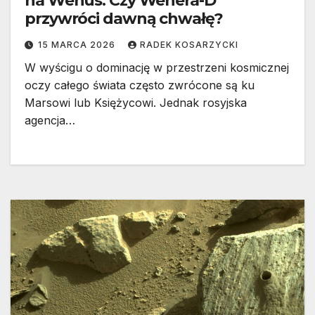
na Wenus. Czy Wenera-D
przywróci dawną chwałę?
15 MARCA 2026
RADEK KOSARZYCKI
W wyścigu o dominację w przestrzeni kosmicznej
oczy całego świata często zwrócone są ku
Marsowi lub Księżycowi. Jednak rosyjska
agencja…