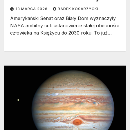
rywalizacji z Chinami
13 MARCA 2026
RADEK KOSARZYCKI
Amerykański Senat oraz Biały Dom wyznaczyły
NASA ambitny cel: ustanowienie stałej obecności
człowieka na Księżycu do 2030 roku. To już…