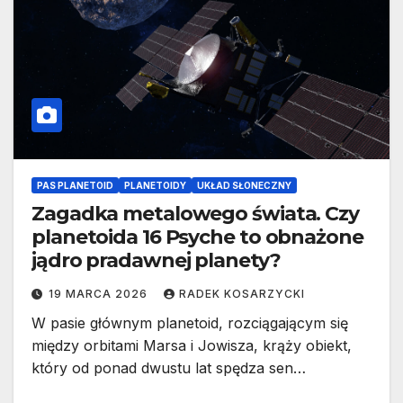
PAS PLANETOID
PLANETOIDY
UKŁAD SŁONECZNY
Zagadka metalowego świata. Czy
planetoida 16 Psyche to obnażone
jądro pradawnej planety?
19 MARCA 2026
RADEK KOSARZYCKI
W pasie głównym planetoid, rozciągającym się
między orbitami Marsa i Jowisza, krąży obiekt,
który od ponad dwustu lat spędza sen…