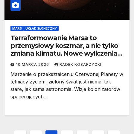
MARS
UKŁAD SŁONECZNY
Terraformowanie Marsa to
przemysłowy koszmar, a nie tylko
zmiana klimatu. Nowe wyliczenia
NASA
10 MARCA 2026
RADEK KOSARZYCKI
Marzenie o przekształceniu Czerwonej Planety w
tętniący życiem, zielony świat jest niemal tak
stare, jak sama astronomia. Wizje kolonizatorów
spacerujących…