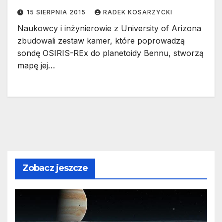
15 SIERPNIA 2015
RADEK KOSARZYCKI
Naukowcy i inżynierowie z University of Arizona
zbudowali zestaw kamer, które poprowadzą
sondę OSIRIS-REx do planetoidy Bennu, stworzą
mapę jej…
Zobacz jeszcze