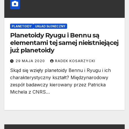
PLANETOIDY
UKŁAD SŁONECZNY
Planetoidy Ryugu i Bennu są
elementami tej samej nieistniejącej
już planetoidy
29 MAJA 2020
RADEK KOSARZYCKI
Skąd się wzięły planetoidy Bennu i Ryugu i ich
charakterystyczny kształt? Międzynarodowy
zespół badawczy kierowany przez Patricka
Michela z CNRS…