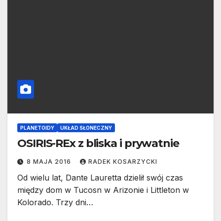
PLANETOIDY
UKŁAD SŁONECZNY
OSIRIS-REx z bliska i prywatnie
8 MAJA 2016
RADEK KOSARZYCKI
Od wielu lat, Dante Lauretta dzielił swój czas
między dom w Tucosn w Arizonie i Littleton w
Kolorado. Trzy dni…