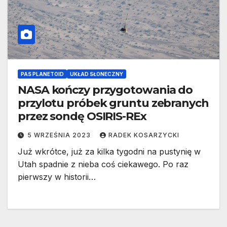
PAS PLANETOID
UKŁAD SŁONECZNY
NASA kończy przygotowania do
przylotu próbek gruntu zebranych
przez sondę OSIRIS-REx
5 WRZEŚNIA 2023
RADEK KOSARZYCKI
Już wkrótce, już za kilka tygodni na pustynię w
Utah spadnie z nieba coś ciekawego. Po raz
pierwszy w historii…