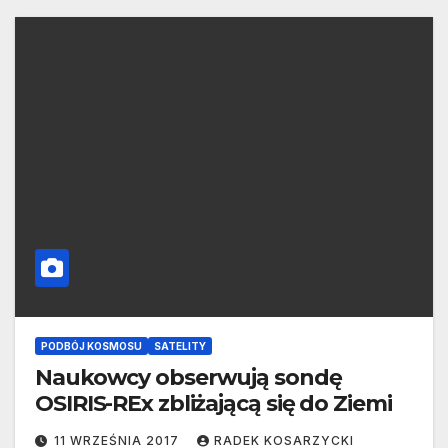
PODBÓJ KOSMOSU
SATELITY
Naukowcy obserwują sondę
OSIRIS-REx zbliżającą się do Ziemi
11 WRZEŚNIA 2017
RADEK KOSARZYCKI