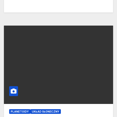
PLANETOIDY
UKŁAD SŁONECZNY