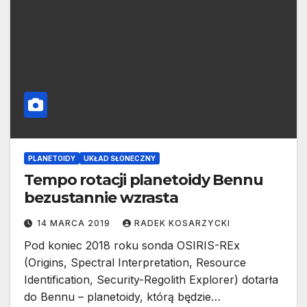
PLANETOIDY
UKŁAD SŁONECZNY
Tempo rotacji planetoidy Bennu
bezustannie wzrasta
14 MARCA 2019
RADEK KOSARZYCKI
Pod koniec 2018 roku sonda OSIRIS-REx
(Origins, Spectral Interpretation, Resource
Identification, Security-Regolith Explorer) dotarła
do Bennu – planetoidy, którą będzie…