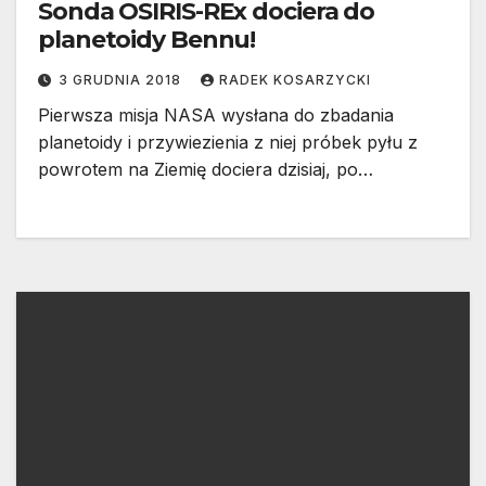
Sonda OSIRIS-REx dociera do
planetoidy Bennu!
3 GRUDNIA 2018
RADEK KOSARZYCKI
Pierwsza misja NASA wysłana do zbadania
planetoidy i przywiezienia z niej próbek pyłu z
powrotem na Ziemię dociera dzisiaj, po…