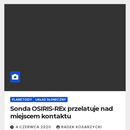
PLANETOIDY
UKŁAD SŁONECZNY
Sonda OSIRIS-REx przelatuje nad
miejscem kontaktu
4 CZERWCA 2020
RADEK KOSARZYCKI