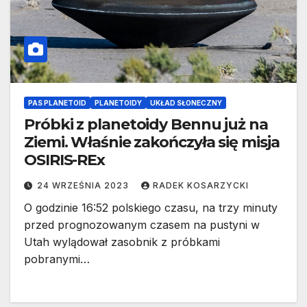
PAS PLANETOID
PLANETOIDY
UKŁAD SŁONECZNY
Próbki z planetoidy Bennu już na
Ziemi. Właśnie zakończyła się misja
OSIRIS-REx
24 WRZEŚNIA 2023
RADEK KOSARZYCKI
O godzinie 16:52 polskiego czasu, na trzy minuty
przed prognozowanym czasem na pustyni w
Utah wylądował zasobnik z próbkami
pobranymi…