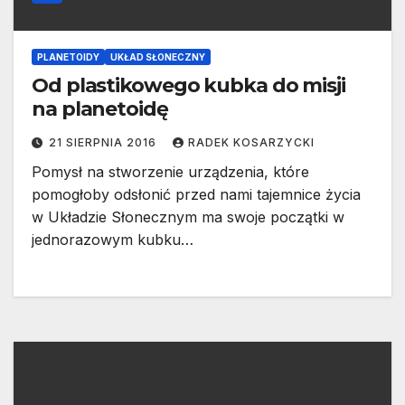
PLANETOIDY
UKŁAD SŁONECZNY
Od plastikowego kubka do misji
na planetoidę
21 SIERPNIA 2016
RADEK KOSARZYCKI
Pomysł na stworzenie urządzenia, które
pomogłoby odsłonić przed nami tajemnice życia
w Układzie Słonecznym ma swoje początki w
jednorazowym kubku…