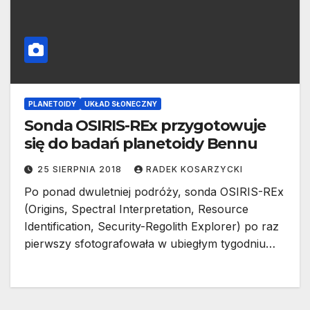
PLANETOIDY
UKŁAD SŁONECZNY
Sonda OSIRIS-REx przygotowuje
się do badań planetoidy Bennu
25 SIERPNIA 2018
RADEK KOSARZYCKI
Po ponad dwuletniej podróży, sonda OSIRIS-REx
(Origins, Spectral Interpretation, Resource
Identification, Security-Regolith Explorer) po raz
pierwszy sfotografowała w ubiegłym tygodniu…