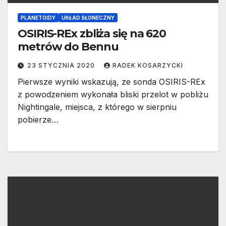
PLANETOIDY
UKŁAD SŁONECZNY
OSIRIS-REx zbliża się na 620
metrów do Bennu
23 STYCZNIA 2020
RADEK KOSARZYCKI
Pierwsze wyniki wskazują, ze sonda OSIRIS-REx
z powodzeniem wykonała bliski przelot w pobliżu
Nightingale, miejsca, z którego w sierpniu
pobierze…