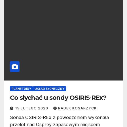
PLANETOIDY
UKŁAD SŁONECZNY
Co słychać u sondy OSIRIS-REx?
15 LUTEGO 2020
RADEK KOSARZYCKI
Sonda OSIRIS-REx z powodzeniem wykonała
przelot nad Osprey zapasowym miejscem