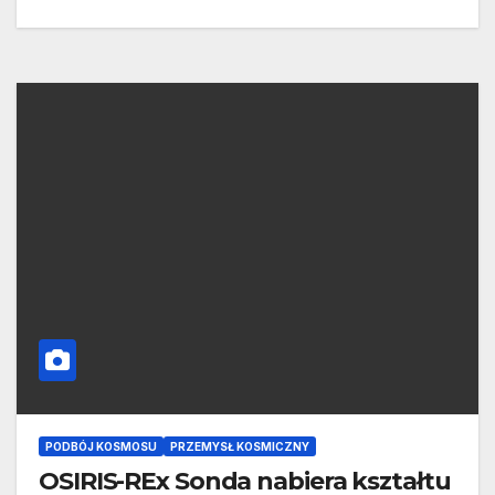
PODBÓJ KOSMOSU
PRZEMYSŁ KOSMICZNY
OSIRIS-REx Sonda nabiera kształtu