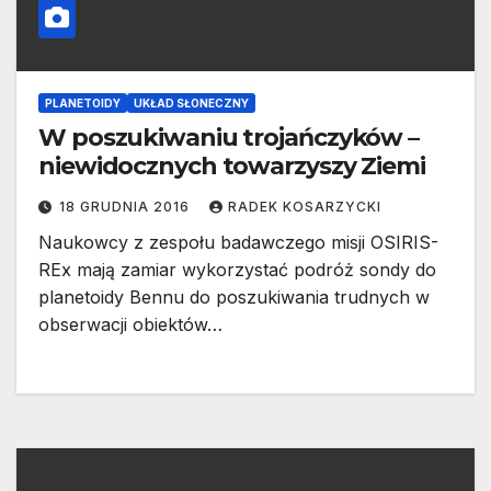
PLANETOIDY
UKŁAD SŁONECZNY
W poszukiwaniu trojańczyków –
niewidocznych towarzyszy Ziemi
18 GRUDNIA 2016
RADEK KOSARZYCKI
Naukowcy z zespołu badawczego misji OSIRIS-
REx mają zamiar wykorzystać podróż sondy do
planetoidy Bennu do poszukiwania trudnych w
obserwacji obiektów…