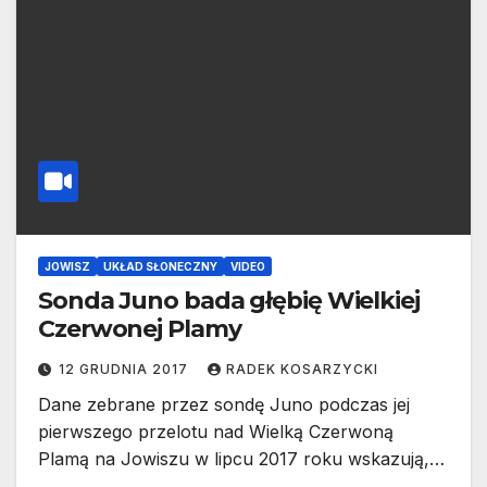
JOWISZ
UKŁAD SŁONECZNY
VIDEO
Sonda Juno bada głębię Wielkiej
Czerwonej Plamy
12 GRUDNIA 2017
RADEK KOSARZYCKI
Dane zebrane przez sondę Juno podczas jej
pierwszego przelotu nad Wielką Czerwoną
Plamą na Jowiszu w lipcu 2017 roku wskazują,…