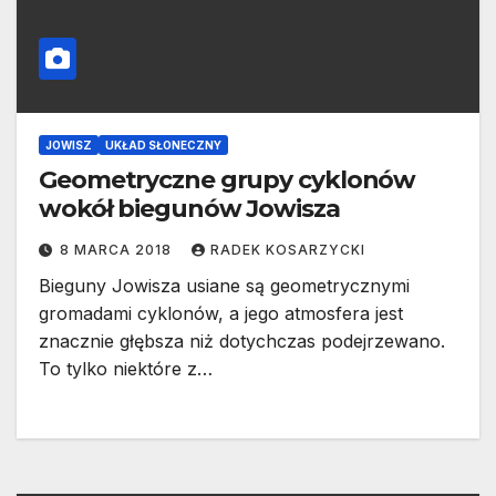
JOWISZ
UKŁAD SŁONECZNY
Geometryczne grupy cyklonów
wokół biegunów Jowisza
8 MARCA 2018
RADEK KOSARZYCKI
Bieguny Jowisza usiane są geometrycznymi
gromadami cyklonów, a jego atmosfera jest
znacznie głębsza niż dotychczas podejrzewano.
To tylko niektóre z…