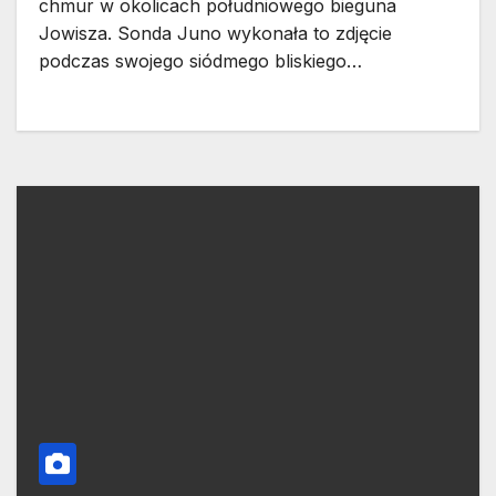
chmur w okolicach południowego bieguna
Jowisza. Sonda Juno wykonała to zdjęcie
podczas swojego siódmego bliskiego…