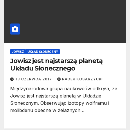
JOWISZ
UKŁAD SŁONECZNY
Jowisz jest najstarszą planetą
Układu Słonecznego
13 CZERWCA 2017
RADEK KOSARZYCKI
Międzynarodowa grupa naukowców odkryła, że
Jowisz jest najstarszą planetą w Układzie
Słonecznym. Obserwując izotopy wolframu i
molibdenu obecne w żelaznych…