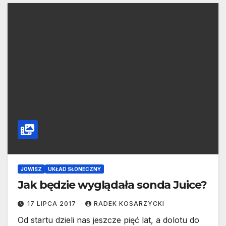
JOWISZ
UKŁAD SŁONECZNY
Jak będzie wyglądała sonda Juice?
17 LIPCA 2017
RADEK KOSARZYCKI
Od startu dzieli nas jeszcze pięć lat, a dolotu do