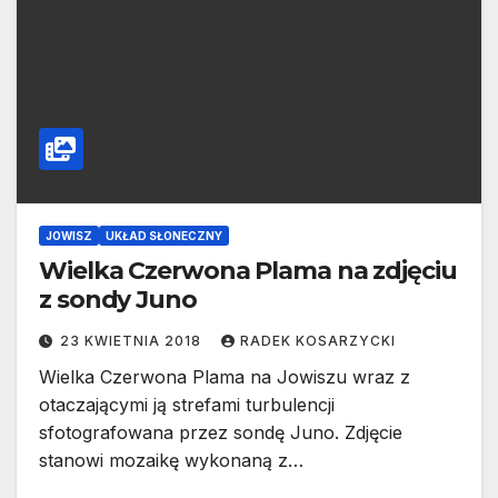
JOWISZ
UKŁAD SŁONECZNY
Wielka Czerwona Plama na zdjęciu
z sondy Juno
23 KWIETNIA 2018
RADEK KOSARZYCKI
Wielka Czerwona Plama na Jowiszu wraz z
otaczającymi ją strefami turbulencji
sfotografowana przez sondę Juno. Zdjęcie
stanowi mozaikę wykonaną z…