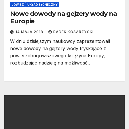
JOWISZ
UKŁAD SŁONECZNY
Nowe dowody na gejzery wody na
Europie
14 MAJA 2018
RADEK KOSARZYCKI
W dniu dzisiejszym naukowcy zaprezentowali
nowe dowody na gejzery wody tryskające z
powierzchni jowiszowego księżyca Europy,
rozbudzając nadzieję na możliwość…