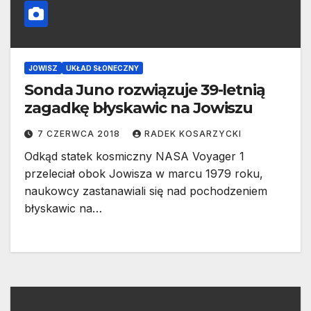
JOWISZ
UKŁAD SŁONECZNY
Sonda Juno rozwiązuje 39-letnią
zagadkę błyskawic na Jowiszu
7 CZERWCA 2018
RADEK KOSARZYCKI
Odkąd statek kosmiczny NASA Voyager 1
przeleciał obok Jowisza w marcu 1979 roku,
naukowcy zastanawiali się nad pochodzeniem
błyskawic na…