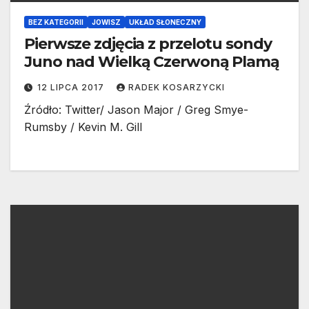
BEZ KATEGORII
JOWISZ
UKŁAD SŁONECZNY
Pierwsze zdjęcia z przelotu sondy
Juno nad Wielką Czerwoną Plamą
12 LIPCA 2017
RADEK KOSARZYCKI
Źródło: Twitter/ Jason Major / Greg Smye-
Rumsby / Kevin M. Gill