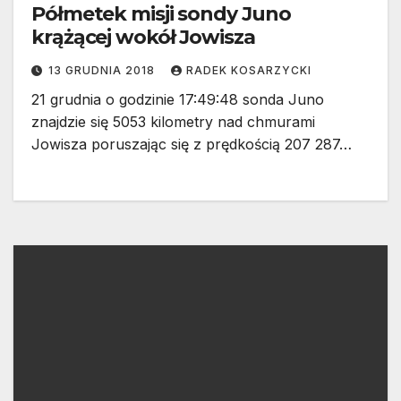
Półmetek misji sondy Juno
krążącej wokół Jowisza
13 GRUDNIA 2018
RADEK KOSARZYCKI
21 grudnia o godzinie 17:49:48 sonda Juno
znajdzie się 5053 kilometry nad chmurami
Jowisza poruszając się z prędkością 207 287…