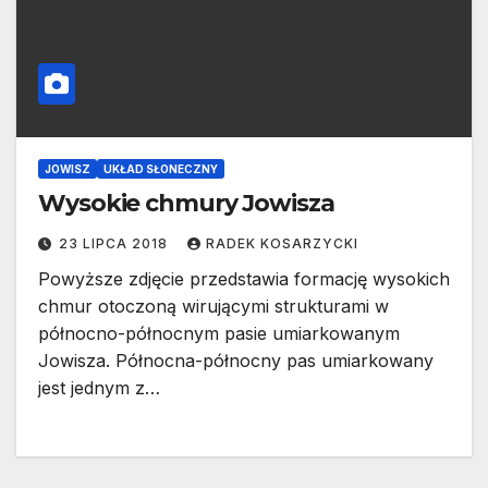
JOWISZ
UKŁAD SŁONECZNY
Wysokie chmury Jowisza
23 LIPCA 2018
RADEK KOSARZYCKI
Powyższe zdjęcie przedstawia formację wysokich
chmur otoczoną wirującymi strukturami w
północno-północnym pasie umiarkowanym
Jowisza. Północna-północny pas umiarkowany
jest jednym z…