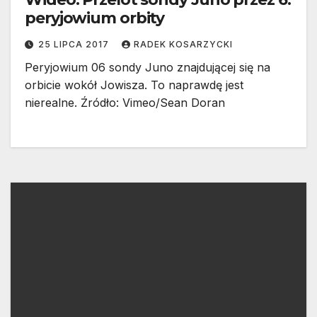
peryjowium orbity
25 LIPCA 2017
RADEK KOSARZYCKI
Peryjowium 06 sondy Juno znajdującej się na
orbicie wokół Jowisza. To naprawdę jest
nierealne. Źródło: Vimeo/Sean Doran