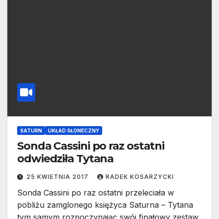
SATURN
UKŁAD SŁONECZNY
Sonda Cassini po raz ostatni
odwiedziła Tytana
25 KWIETNIA 2017
RADEK KOSARZYCKI
Sonda Cassini po raz ostatni przeleciała w
pobliżu zamglonego księżyca Saturna – Tytana
tym samym rozpoczynając swój finałowy zestaw