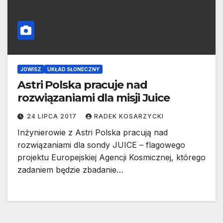
JOWISZ
UKŁAD SŁONECZNY
Astri Polska pracuje nad
rozwiązaniami dla misji Juice
24 LIPCA 2017
RADEK KOSARZYCKI
Inżynierowie z Astri Polska pracują nad
rozwiązaniami dla sondy JUICE – flagowego
projektu Europejskiej Agencji Kosmicznej, którego
zadaniem będzie zbadanie…