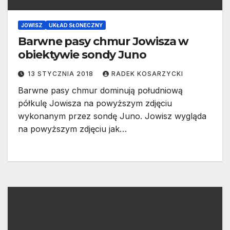
JOWISZ
UKŁAD SŁONECZNY
Barwne pasy chmur Jowisza w
obiektywie sondy Juno
13 STYCZNIA 2018
RADEK KOSARZYCKI
Barwne pasy chmur dominują południową
półkulę Jowisza na powyższym zdjęciu
wykonanym przez sondę Juno. Jowisz wygląda
na powyższym zdjęciu jak…