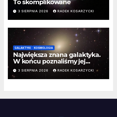
To skomplikowane
3 SIERPNIA 2026
RADEK KOSARZYCKI
GALAKTYKI
KOSMOLOGIA
Największa znana galaktyka.
W końcu poznaliśmy jej
faktyczne wymiary
3 SIERPNIA 2026
RADEK KOSARZYCKI