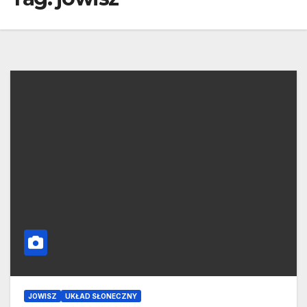
JOWISZ
UKŁAD SŁONECZNY