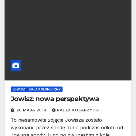
JOWISZ
UKŁAD SŁONECZNY
Jowisz: nowa perspektywa
20 MAJA 2018
RADEK KOSARZYCKI
To niesamowite zdjęcie Jowisza zostało
wykonane przez sondę Juno podczas odlotu od
Jowisza sondy Juno po dwunastym z kolei