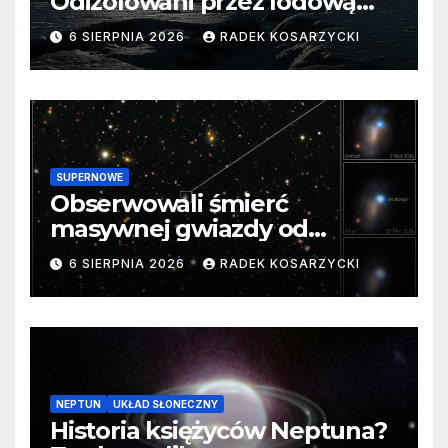
Odizolowani przez lodową
barierę
6 SIERPNIA 2026
RADEK KOSARZYCKI
SUPERNOWE
Obserwowali śmierć
masywnej gwiazdy od
samego początku. Niezwykle
6 SIERPNIA 2026
RADEK KOSARZYCKI
cenne dane
NEPTUN
UKŁAD SŁONECZNY
Historia księżyców Neptuna?