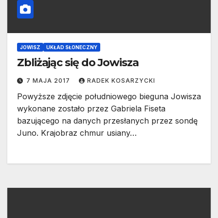
JOWISZ
UKŁAD SŁONECZNY
Zbliżając się do Jowisza
7 MAJA 2017
RADEK KOSARZYCKI
Powyższe zdjęcie południowego bieguna Jowisza
wykonane zostało przez Gabriela Fiseta
bazującego na danych przesłanych przez sondę
Juno. Krajobraz chmur usiany…