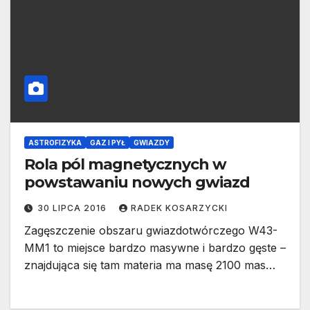
ASTROFIZYKA
GAZ I PYŁ
GWIAZDY
Rola pól magnetycznych w
powstawaniu nowych gwiazd
30 LIPCA 2016
RADEK KOSARZYCKI
Zagęszczenie obszaru gwiazdotwórczego W43-
MM1 to miejsce bardzo masywne i bardzo gęste –
znajdująca się tam materia ma masę 2100 mas…