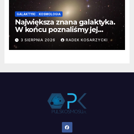
GALAKTYKI
KOSMOLOGIA
Największa znana galaktyka.
W końcu poznaliśmy jej
faktyczne wymiary
3 SIERPNIA 2026
RADEK KOSARZYCKI