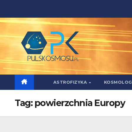
Skip
to
content
ASTROFIZYKA
KOSMOLOG
Tag:
powierzchnia Europy