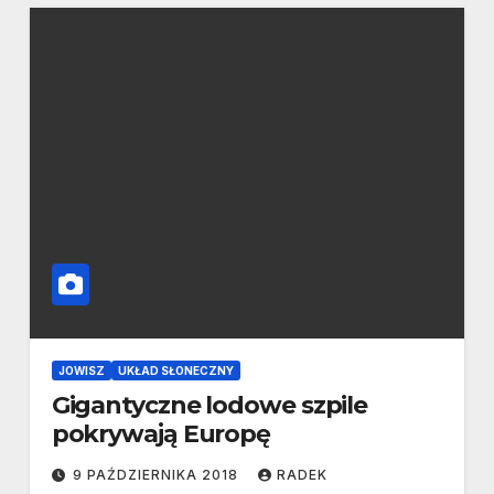
JOWISZ
UKŁAD SŁONECZNY
Gigantyczne lodowe szpile
pokrywają Europę
9 PAŹDZIERNIKA 2018
RADEK