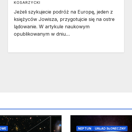
KOSARZYCKI
Jeżeli szykujecie podróż na Europę, jeden z
księżyców Jowisza, przygotujcie się na ostre
lądowanie. W artykule naukowym
opublikowanym w dniu…
OWE
NEPTUN
UKŁAD SŁONECZNY