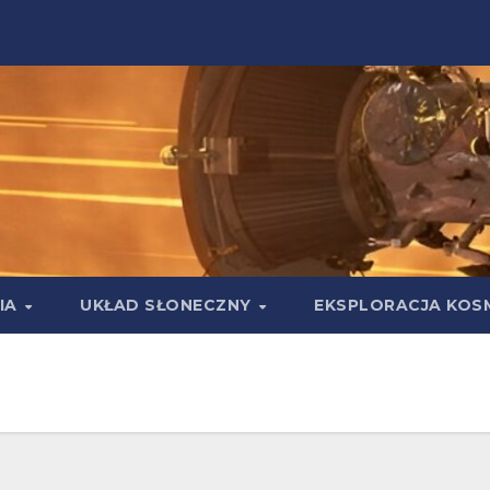
IA
UKŁAD SŁONECZNY
EKSPLORACJA KOS