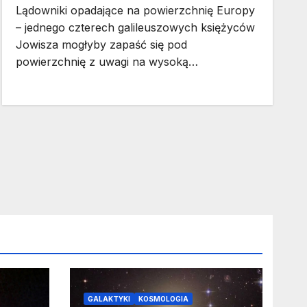
Lądowniki opadające na powierzchnię Europy
– jednego czterech galileuszowych księżyców
Jowisza mogłyby zapaść się pod
powierzchnię z uwagi na wysoką…
GALAKTYKI
KOSMOLOGIA