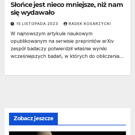
Słońce jest nieco mniejsze, niż nam
się wydawało
15 LISTOPADA 2023
RADEK KOSARZYCKI
W najnowszym artykule naukowym
opublikowanym na serwisie preprintów arXiv
zespół badaczy potwierdził właśnie wyniki
wcześniejszych badań, w których do obliczenia…
Zobacz jeszcze