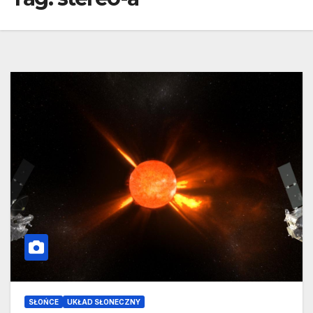
SŁOŃCE
UKŁAD SŁONECZNY