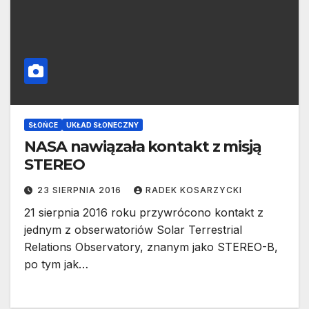
SŁOŃCE
UKŁAD SŁONECZNY
NASA nawiązała kontakt z misją
STEREO
23 SIERPNIA 2016
RADEK KOSARZYCKI
21 sierpnia 2016 roku przywrócono kontakt z
jednym z obserwatoriów Solar Terrestrial
Relations Observatory, znanym jako STEREO-B,
po tym jak…