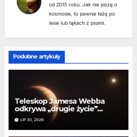
od 2015 roku. Jak nie piszę o
kosmosie, to pewnie łażę po
lesie lub łąkach z psami.
Podobne artykuły
Teleskop Jamesa Webba
odkrywa „drugie życie”
planety krążącej wokół
LIP 30, 2026
martwej gwiazdy