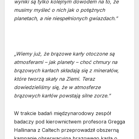
wyniki są tylko kolejnym dowodem na to, że
musimy myśleć o nich jak o potężnych
planetach, a nie niespełnionych gwiazdach.”
„Wiemy już, że brązowe karły otoczone są
atmosferami – jak planety – choć chmury na
brązowych karłach składają się z minerałów,
które tworzą skały na Ziemi. Teraz
dowiedzieliśmy się, że w atmosferze
brązowych karłów powstają silne zorze.”
W trakcie badań międzynarodowy zespół
badaczy pod kierownictwem profesora Gregga
Hallinana z Caltech przeprowadził obszerną
kampanię obserwacyjną brązowego karła o