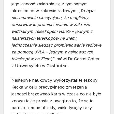
jego jasność zmieniała się z tym samym
okresem co w zakresie radiowym.
„To było
niesamowicie ekscytujące, że mogliśmy
obserwować promieniowanie w zakresie
widzialnym Teleskopem Hale’a – jednym z
najstarszych teleskopów na Ziemi,
jednocześnie śledząc promieniowanie radiowe
za pomocą JVLA – jednym z najnowszych
teleskopów na Ziemi,”
mówi Dr Garret Cotter
z Uniwersytetu w Oksfordzie.
Następnie naukowcy wykorzystali teleskopy
Kecka w celu precyzyjnego zmierzenia
jasności brązowego karła w czasie co nie było
znowu takie proste z uwagi na to, że są to
bardzo ciemne obiekty, wiele tysięcy razy