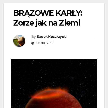
BRĄZOWE KARŁY:
Zorze jak na Ziemi
By
Radek Kosarzycki
LIP 30, 2015