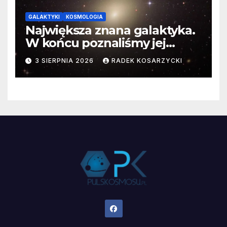
GALAKTYKI
KOSMOLOGIA
Największa znana galaktyka.
W końcu poznaliśmy jej
faktyczne wymiary
3 SIERPNIA 2026
RADEK KOSARZYCKI