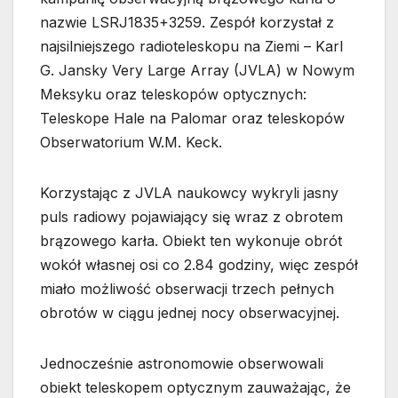
nazwie LSRJ1835+3259. Zespół korzystał z
najsilniejszego radioteleskopu na Ziemi – Karl
G. Jansky Very Large Array (JVLA) w Nowym
Meksyku oraz teleskopów optycznych:
Teleskope Hale na Palomar oraz teleskopów
Obserwatorium W.M. Keck.
Korzystając z JVLA naukowcy wykryli jasny
puls radiowy pojawiający się wraz z obrotem
brązowego karła. Obiekt ten wykonuje obrót
wokół własnej osi co 2.84 godziny, więc zespół
miało możliwość obserwacji trzech pełnych
obrotów w ciągu jednej nocy obserwacyjnej.
Jednocześnie astronomowie obserwowali
obiekt teleskopem optycznym zauważając, że