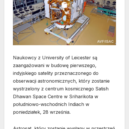
Naukowcy z University of Leicester są
zaangażowani w budowę pierwszego,
indyjskiego satelity przeznaczonego do
obserwacji astronomicznych, który zostanie
wystrzelony z centrum kosmicznego Satish
Dhawan Space Centre w Sriharikota w
południowo-wschodnich Indiach w
poniedziałek, 28 września.
Astrosat, który zostanie wysłany w przestrzeń