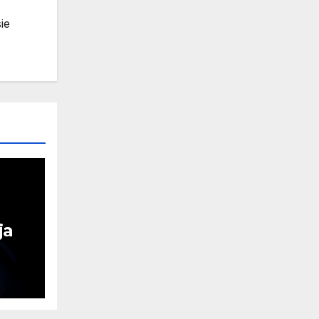
ie
ja
ątek