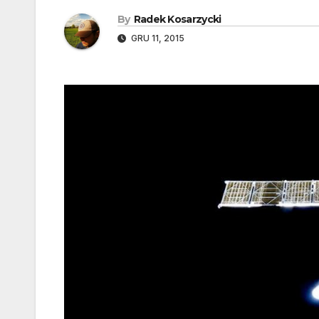
By
Radek Kosarzycki
GRU 11, 2015