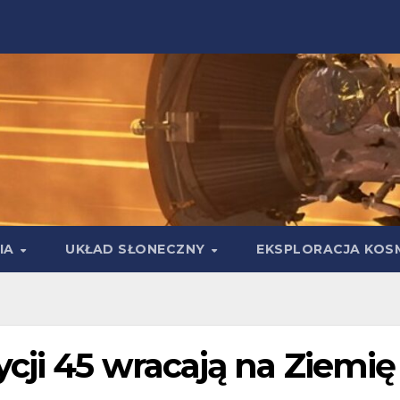
IA
UKŁAD SŁONECZNY
EKSPLORACJA KOS
cji 45 wracają na Ziemię