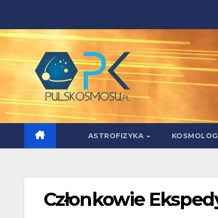
Skip
to
content
ASTROFIZYKA
KOSMOLOG
Członkowie Ekspedy