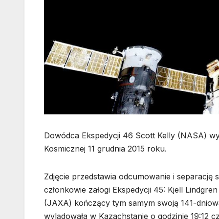
Dowódca Ekspedycji 46 Scott Kelly (NASA) wy
Kosmicznej 11 grudnia 2015 roku.
Zdjęcie przedstawia odcumowanie i separację 
członkowie załogi Ekspedycji 45: Kjell Lindg
(JAXA) kończący tym samym swoją 141-dniową 
wylądowała w Kazachstanie o godzinie 19:12 c