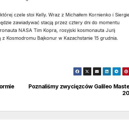
tórej czele stoi Kelly. Wraz z Michaiłem Kornienko i Siergi
dzie zawiadywać stacją przez cztery dni do momentu
tronauta NASA Tim Kopra, rosyjski kosmonauta Jurij
ą z Kosmodromu Bajkonur w Kazachstanie 15 grudnia.
ormie
Poznaliśmy zwycięzców Galileo Mast
20