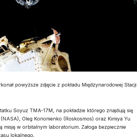
konał powyższe zdjęcie z pokładu Międzynarodowej Stacji
statku Soyuz TMA-17M, na pokładzie którego znajdują się
ren (NASA), Oleg Kononienko (Roskosmos) oraz Kimiya Yu
misję w orbitalnym laboratorium. Załoga bezpiecznie
zasu lokalnego.