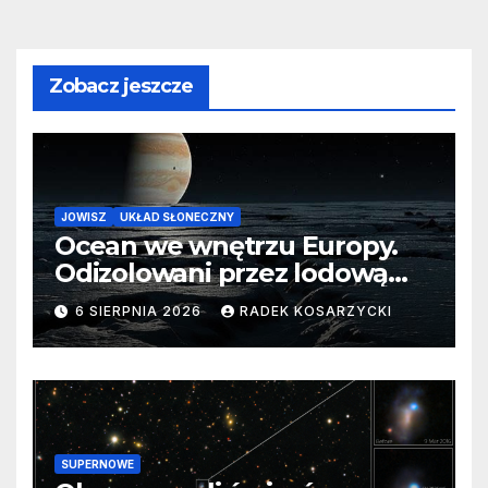
Zobacz jeszcze
JOWISZ
UKŁAD SŁONECZNY
Ocean we wnętrzu Europy.
Odizolowani przez lodową
barierę
6 SIERPNIA 2026
RADEK KOSARZYCKI
SUPERNOWE