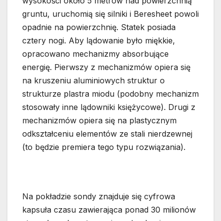
wysokości około 5 metrów nad powierzchnią
gruntu, uruchomią się silniki i Beresheet powoli
opadnie na powierzchnię. Statek posiada
cztery nogi. Aby lądowanie było miękkie,
opracowano mechanizmy absorbujące
energię. Pierwszy z mechanizmów opiera się
na kruszeniu aluminiowych struktur o
strukturze plastra miodu (podobny mechanizm
stosowały inne lądowniki księżycowe). Drugi z
mechanizmów opiera się na plastycznym
odkształceniu elementów ze stali nierdzewnej
(to będzie premiera tego typu rozwiązania).
Na pokładzie sondy znajduje się cyfrowa
kapsuła czasu zawierająca ponad 30 milionów