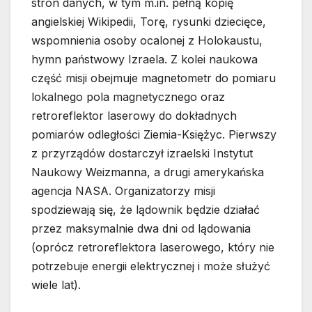
stron danych, w tym m.in. pełną kopię
angielskiej Wikipedii, Torę, rysunki dziecięce,
wspomnienia osoby ocalonej z Holokaustu,
hymn państwowy Izraela. Z kolei naukowa
część misji obejmuje magnetometr do pomiaru
lokalnego pola magnetycznego oraz
retroreflektor laserowy do dokładnych
pomiarów odległości Ziemia-Księżyc. Pierwszy
z przyrządów dostarczył izraelski Instytut
Naukowy Weizmanna, a drugi amerykańska
agencja NASA. Organizatorzy misji
spodziewają się, że lądownik będzie działać
przez maksymalnie dwa dni od lądowania
(oprócz retroreflektora laserowego, który nie
potrzebuje energii elektrycznej i może służyć
wiele lat).