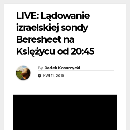
LIVE: Lądowanie
izraelskiej sondy
Beresheet na
Księżycu od 20:45
By
Radek Kosarzycki
KWI 11, 2019