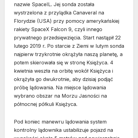
nazwie SpaceIL. Jej sonda została
wystrzelona z przylądka Canaveral na
Florydzie (USA) przy pomocy amerykańskiej
rakiety SpaceX Falcon 9, czyli innego
prywatnego przedsięwzięcia. Start nastąpił 22
lutego 2019 r. Po starcie z Ziemi w lutym sonda
najpierw trzykrotnie okrążyła naszą planetę, a
potem skierowała się w stronę Księżyca. 4
kwietnia weszła na orbitę wokół Księżyca i
okrążyła go dwukrotnie, aby dzisiaj podjąć
próbę lądowania. Na miejsce lądowania
wybrano obszar na Morzu Jasności na
północnej półkuli Księżyca.
Pod koniec manewru lądowania system
kontrolny lądownika ustabilizuje pojazd na