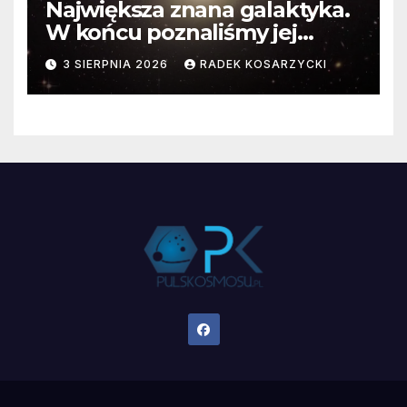
Największa znana galaktyka.
W końcu poznaliśmy jej
faktyczne wymiary
3 SIERPNIA 2026
RADEK KOSARZYCKI