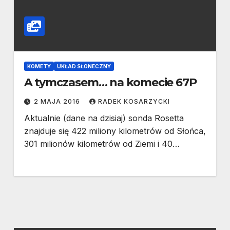
KOMETY
UKŁAD SŁONECZNY
A tymczasem… na komecie 67P
2 MAJA 2016
RADEK KOSARZYCKI
Aktualnie (dane na dzisiaj) sonda Rosetta
znajduje się 422 miliony kilometrów od Słońca,
301 milionów kilometrów od Ziemi i 40…