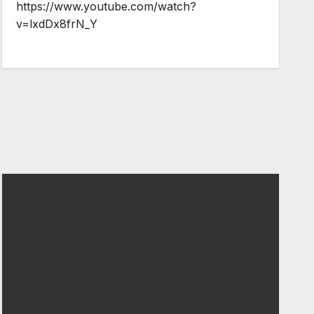
https://www.youtube.com/watch?
v=lxdDx8frN_Y