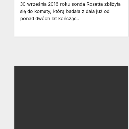
30 września 2016 roku sonda Rosetta zbliżyła
się do komety, którą badała z dala już od
ponad dwóch lat kończąc…