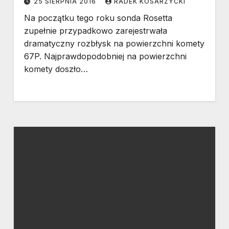
25 SIERPNIA 2016
RADEK KOSARZYCKI
Na początku tego roku sonda Rosetta
zupełnie przypadkowo zarejestrwała
dramatyczny rozbłysk na powierzchni komety
67P. Najprawdopodobniej na powierzchni
komety doszło…