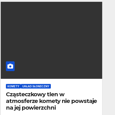
KOMETY
UKŁAD SŁONECZNY
Cząsteczkowy tlen w
atmosferze komety nie powstaje
na jej powierzchni