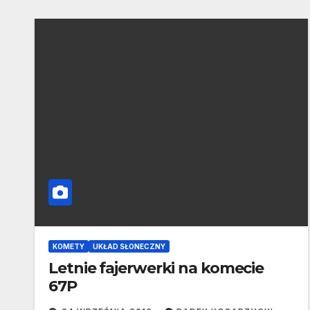
KOMETY
UKŁAD SŁONECZNY
Letnie fajerwerki na komecie
67P