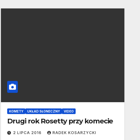
KOMETY
UKŁAD SŁONECZNY
VIDEO
Drugi rok Rosetty przy komecie
2 LIPCA 2016
RADEK KOSARZYCKI