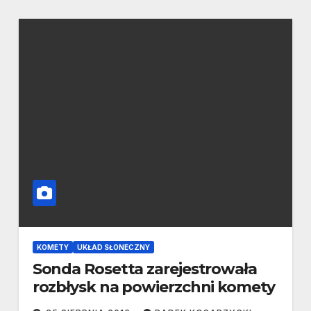
KOMETY
UKŁAD SŁONECZNY
Sonda Rosetta zarejestrowała
rozbłysk na powierzchni komety