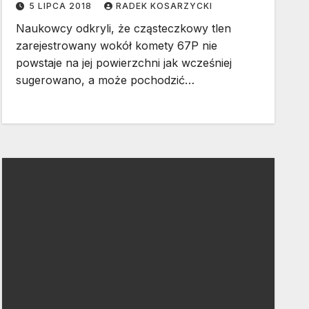
5 LIPCA 2018
RADEK KOSARZYCKI
Naukowcy odkryli, że cząsteczkowy tlen
zarejestrowany wokół komety 67P nie
powstaje na jej powierzchni jak wcześniej
sugerowano, a może pochodzić…