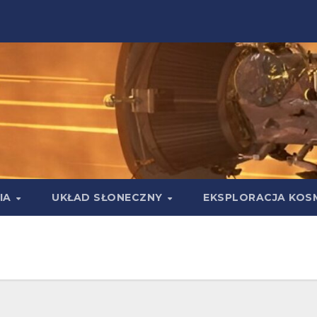
IA
UKŁAD SŁONECZNY
EKSPLORACJA KOS