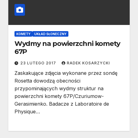
KOMETY
UKŁAD SŁONECZNY
Wydmy na powierzchni komety
67P
23 LUTEGO 2017
RADEK KOSARZYCKI
Zaskakujące zdjęcia wykonane przez sondę
Rosetta dowodzą obecności
przypominających wydmy struktur na
powierzchni komety 67P/Czuriumow-
Gerasimienko. Badacze z Laboratoire de
Physique…