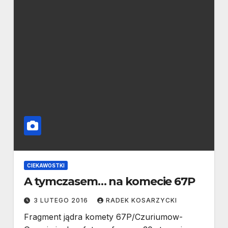
CIEKAWOSTKI
A tymczasem… na komecie 67P
3 LUTEGO 2016
RADEK KOSARZYCKI
Fragment jądra komety 67P/Czuriumow-