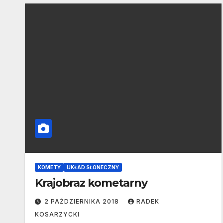
KOMETY
UKŁAD SŁONECZNY
Krajobraz kometarny
2 PAŹDZIERNIKA 2018
RADEK
KOSARZYCKI