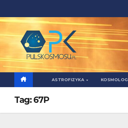
Skip
to
content
ASTROFIZYKA
KOSMOLOG
Tag:
67P