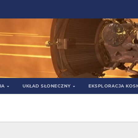
IA
UKŁAD SŁONECZNY
EKSPLORACJA KOS