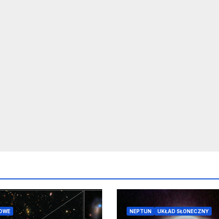
OWE
NEPTUN
UKŁAD SŁONECZNY