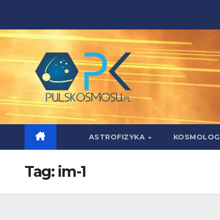
Skip
to
content
ASTROFIZYKA
KOSMOLOG
Tag:
im-1