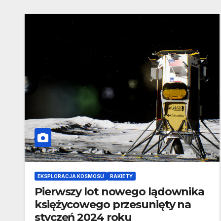
EKSPLORACJA KOSMOSU
RAKIETY
Pierwszy lot nowego lądownika
księżycowego przesunięty na
styczeń 2024 roku