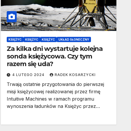
KSIĘŻYC
KSIĘŻYC
KSIĘŻYC
UKŁAD SŁONECZNY
Za kilka dni wystartuje kolejna
sonda księżycowa. Czy tym
razem się uda?
4 LUTEGO 2024
RADEK KOSARZYCKI
Trwają ostatnie przygotowania do pierwszej
misji księżycowej realizowanej przez firmę
Intuitive Machines w ramach programu
wynoszenia ładunków na Księżyc przez…