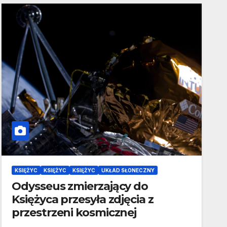
KSIĘŻYC
KSIĘŻYC
KSIĘŻYC
UKŁAD SŁONECZNY
Odysseus zmierzający do
Księżyca przesyła zdjęcia z
przestrzeni kosmicznej