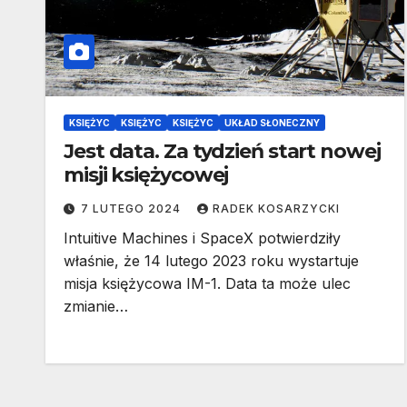
KSIĘŻYC
KSIĘŻYC
KSIĘŻYC
UKŁAD SŁONECZNY
Jest data. Za tydzień start nowej
misji księżycowej
7 LUTEGO 2024
RADEK KOSARZYCKI
Intuitive Machines i SpaceX potwierdziły
właśnie, że 14 lutego 2023 roku wystartuje
misja księżycowa IM-1. Data ta może ulec
zmianie…