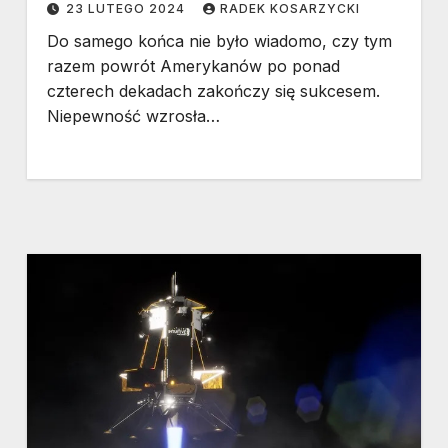
23 LUTEGO 2024
RADEK KOSARZYCKI
Do samego końca nie było wiadomo, czy tym
razem powrót Amerykanów po ponad
czterech dekadach zakończy się sukcesem.
Niepewność wzrosła…