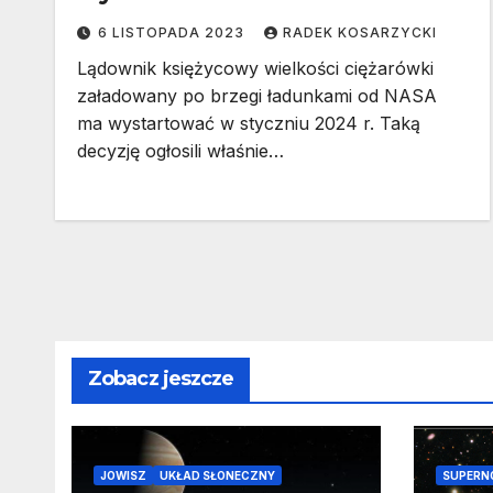
6 LISTOPADA 2023
RADEK KOSARZYCKI
Lądownik księżycowy wielkości ciężarówki
załadowany po brzegi ładunkami od NASA
ma wystartować w styczniu 2024 r. Taką
decyzję ogłosili właśnie…
Zobacz jeszcze
JOWISZ
UKŁAD SŁONECZNY
SUPERN