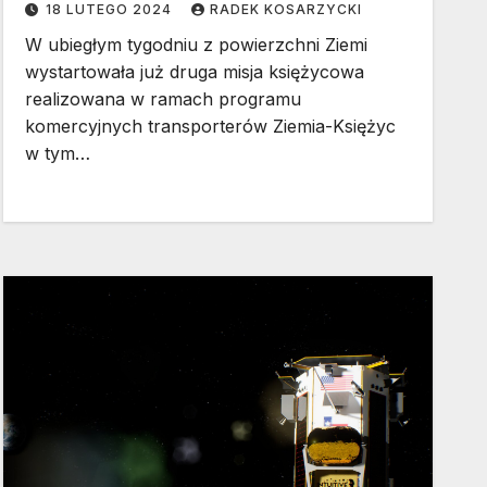
18 LUTEGO 2024
RADEK KOSARZYCKI
W ubiegłym tygodniu z powierzchni Ziemi
wystartowała już druga misja księżycowa
realizowana w ramach programu
komercyjnych transporterów Ziemia-Księżyc
w tym…