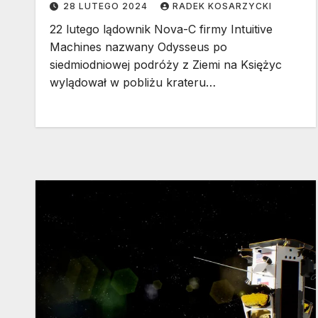
28 LUTEGO 2024
RADEK KOSARZYCKI
22 lutego lądownik Nova-C firmy Intuitive
Machines nazwany Odysseus po
siedmiodniowej podróży z Ziemi na Księżyc
wylądował w pobliżu krateru…