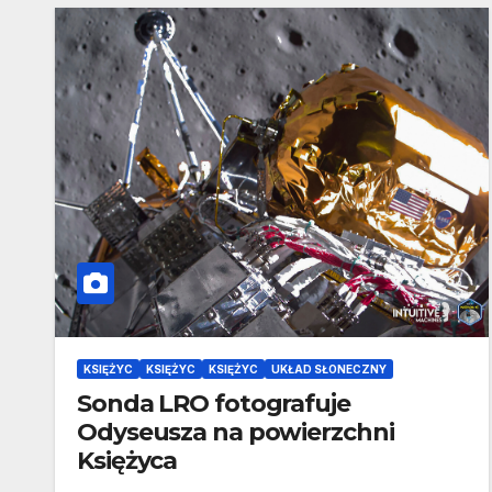
KSIĘŻYC
KSIĘŻYC
KSIĘŻYC
UKŁAD SŁONECZNY
Sonda LRO fotografuje
Odyseusza na powierzchni
Księżyca