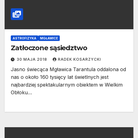
ASTROFIZYKA
MGŁAWICE
Zatłoczone sąsiedztwo
30 MAJA 2018
RADEK KOSARZYCKI
Jasno świecąca Mgławica Tarantula oddalona od
nas o około 160 tysięcy lat świetlnych jest
najbardziej spektakularnym obiektem w Wielkim
Obłoku…