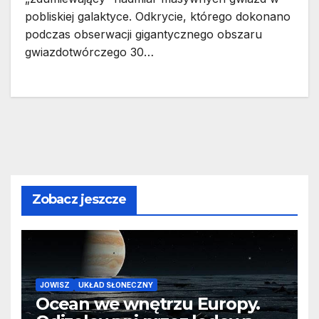
pobliskiej galaktyce. Odkrycie, którego dokonano
podczas obserwacji gigantycznego obszaru
gwiazdotwórczego 30…
Zobacz jeszcze
JOWISZ
UKŁAD SŁONECZNY
Ocean we wnętrzu Europy.