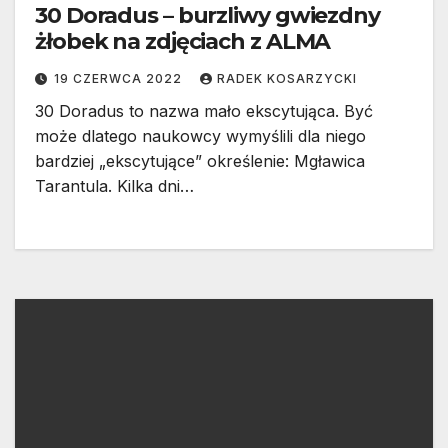
30 Doradus – burzliwy gwiezdny
żłobek na zdjęciach z ALMA
19 CZERWCA 2022
RADEK KOSARZYCKI
30 Doradus to nazwa mało ekscytująca. Być
może dlatego naukowcy wymyślili dla niego
bardziej „ekscytujące” określenie: Mgławica
Tarantula. Kilka dni…