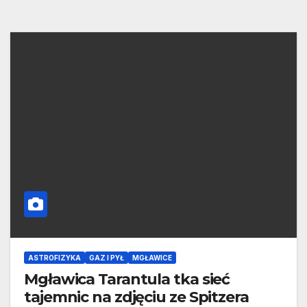
ASTROFIZYKA
GAZ I PYŁ
MGŁAWICE
Mgławica Tarantula tka sieć
tajemnic na zdjęciu ze Spitzera