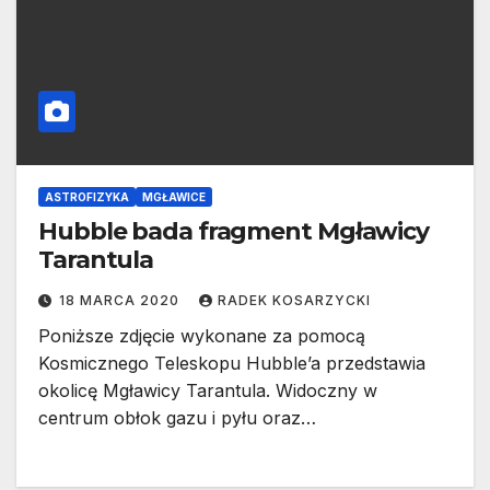
ASTROFIZYKA
MGŁAWICE
Hubble bada fragment Mgławicy
Tarantula
18 MARCA 2020
RADEK KOSARZYCKI
Poniższe zdjęcie wykonane za pomocą
Kosmicznego Teleskopu Hubble’a przedstawia
okolicę Mgławicy Tarantula. Widoczny w
centrum obłok gazu i pyłu oraz…