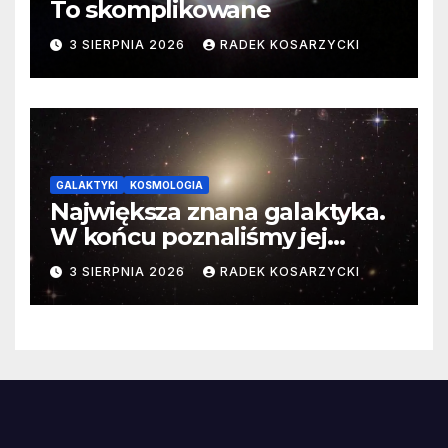
To skomplikowane
3 SIERPNIA 2026
RADEK KOSARZYCKI
GALAKTYKI
KOSMOLOGIA
Największa znana galaktyka.
W końcu poznaliśmy jej
faktyczne wymiary
3 SIERPNIA 2026
RADEK KOSARZYCKI