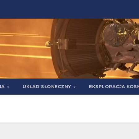
IA
UKŁAD SŁONECZNY
EKSPLORACJA KOS