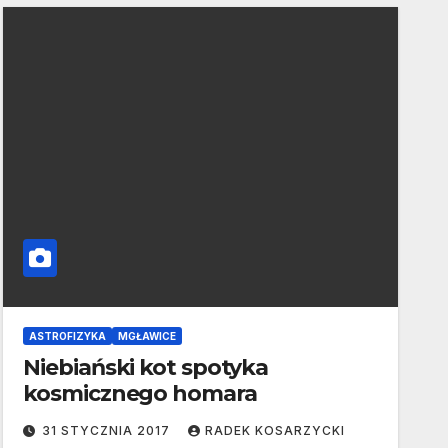
ASTROFIZYKA
MGŁAWICE
Niebiański kot spotyka
kosmicznego homara
31 STYCZNIA 2017
RADEK KOSARZYCKI