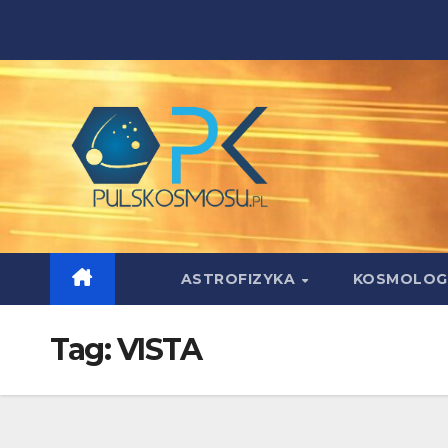
Skip
to
content
ASTROFIZYKA
KOSMOLOG
Tag:
VISTA