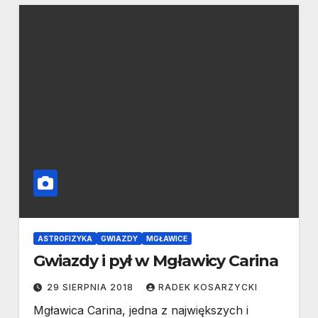
ASTROFIZYKA
GWIAZDY
MGŁAWICE
Gwiazdy i pył w Mgławicy Carina
29 SIERPNIA 2018
RADEK KOSARZYCKI
Mgławica Carina, jedna z największych i