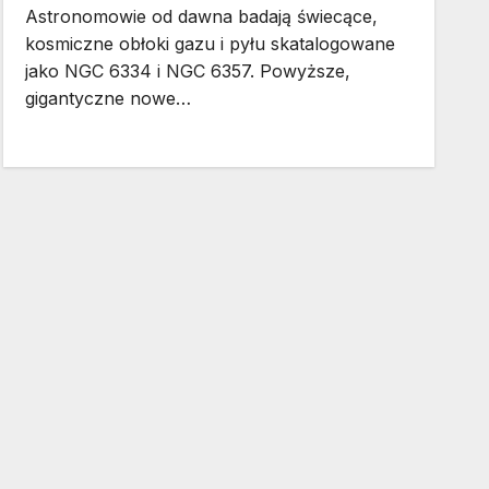
Astronomowie od dawna badają świecące,
kosmiczne obłoki gazu i pyłu skatalogowane
jako NGC 6334 i NGC 6357. Powyższe,
gigantyczne nowe…