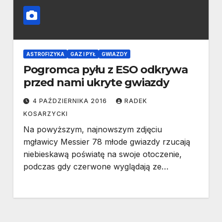
ASTROFIZYKA
GAZ I PYŁ
GWIAZDY
Pogromca pyłu z ESO odkrywa
przed nami ukryte gwiazdy
4 PAŹDZIERNIKA 2016
RADEK
KOSARZYCKI
Na powyższym, najnowszym zdjęciu
mgławicy Messier 78 młode gwiazdy rzucają
niebieskawą poświatę na swoje otoczenie,
podczas gdy czerwone wyglądają ze…