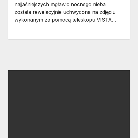
najjaśniejszych mgławic nocnego nieba
została rewelacyjnie uchwycona na zdjęciu
wykonanym za pomocą teleskopu VISTA…