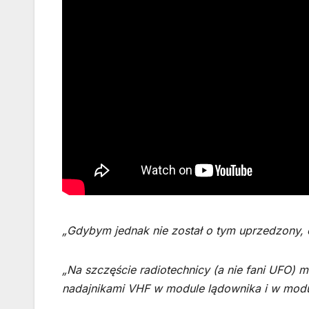
„Gdybym jednak nie został o tym uprzedzony, c
„Na szczęście radiotechnicy (a nie fani UFO) m
nadajnikami VHF w module lądownika i w modu