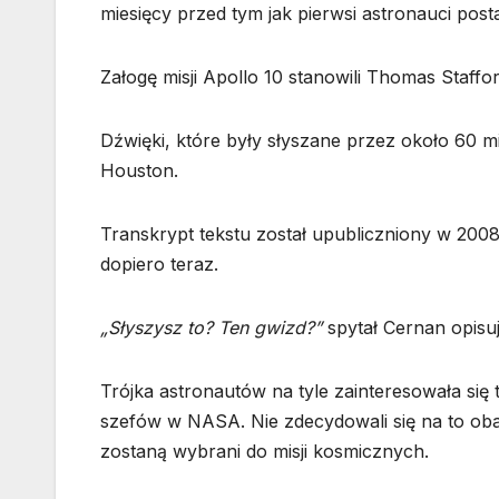
miesięcy przed tym jak pierwsi astronauci post
Załogę misji Apollo 10 stanowili Thomas Staff
Dźwięki, które były słyszane przez około 60 mi
Houston.
Transkrypt tekstu został upubliczniony w 2008
dopiero teraz.
„Słyszysz to? Ten gwizd?”
spytał Cernan opisuj
Trójka astronautów na tyle zainteresowała się 
szefów w NASA. Nie zdecydowali się na to obaw
zostaną wybrani do misji kosmicznych.