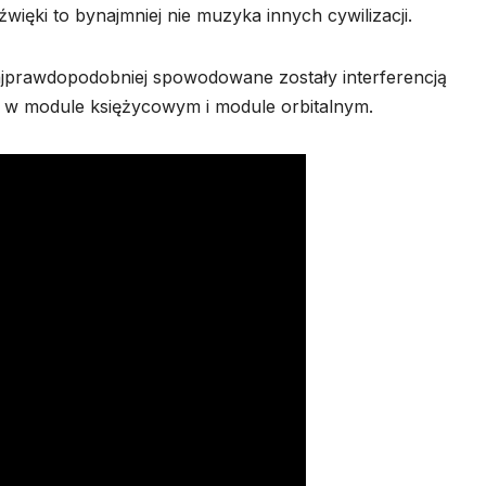
ęki to bynajmniej nie muzyka innych cywilizacji.
jprawdopodobniej spowodowane zostały interferencją
ie w module księżycowym i module orbitalnym.