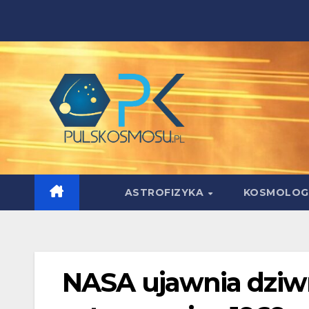
Skip
to
content
ASTROFIZYKA
KOSMOLOG
NASA ujawnia dziwną