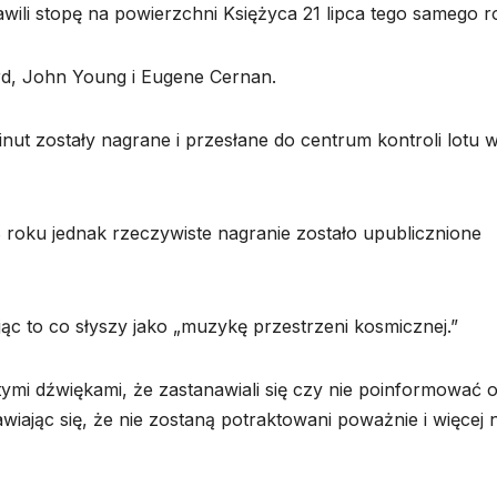
awili stopę na powierzchni Księżyca 21 lipca tego samego r
ord, John Young i Eugene Cernan.
nut zostały nagrane i przesłane do centrum kontroli lotu 
 roku jednak rzeczywiste nagranie zostało upublicznione
ąc to co słyszy jako „muzykę przestrzeni kosmicznej.”
tymi dźwiękami, że zastanawiali się czy nie poinformować 
iając się, że nie zostaną potraktowani poważnie i więcej n