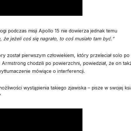
ogi podczas misji Apollo 15 nie dowierza jednak temu
 że jeżeli coś się nagrało, to coś musiało tam być.”
który został pierwszym człowiekiem, który przeleciał solo po
il Armstrong chodzili po powierzchni, powiedział, że on tak
ytłumaczenie mówiące o interferencji.
żliwości wystąpienia takiego zjawiska – pisze w swojej ks
”