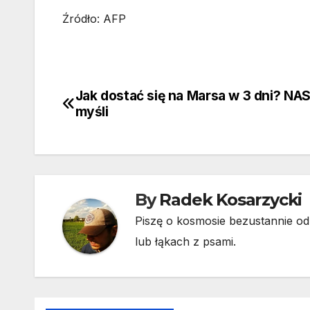
Źródło: AFP
Jak dostać się na Marsa w 3 dni? NA
Nawigacja
myśli
wpisu
By
Radek Kosarzycki
Piszę o kosmosie bezustannie od 
lub łąkach z psami.