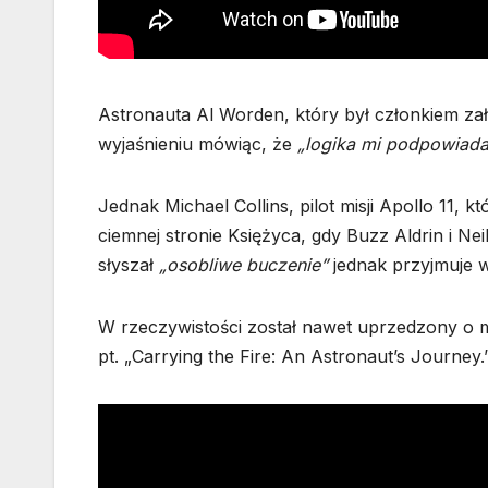
Astronauta Al Worden, który był członkiem zał
wyjaśnieniu mówiąc, że
„logika mi podpowiada,
Jednak Michael Collins, pilot misji Apollo 11, 
ciemnej stronie Księżyca, gdy Buzz Aldrin i Ne
słyszał
„osobliwe buczenie”
jednak przyjmuje w
W rzeczywistości został nawet uprzedzony o mo
pt. „Carrying the Fire: An Astronaut’s Journey.