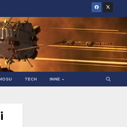
MOSU
TECH
INNE
i