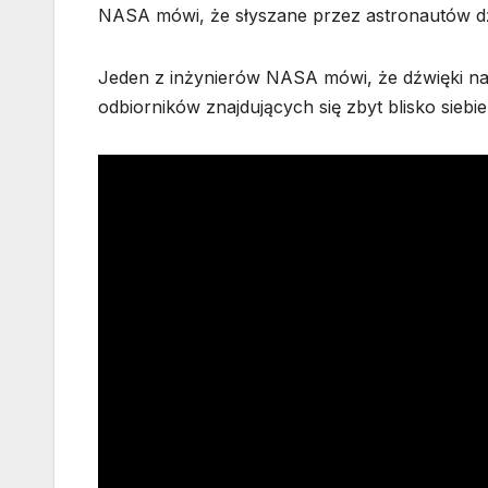
NASA mówi, że słyszane przez astronautów dźwi
Jeden z inżynierów NASA mówi, że dźwięki na
odbiorników znajdujących się zbyt blisko sieb