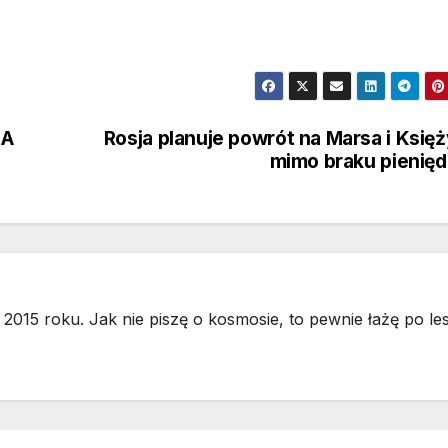
SA
Rosja planuje powrót na Marsa i Księ
mimo braku pienię
2015 roku. Jak nie piszę o kosmosie, to pewnie łażę po les