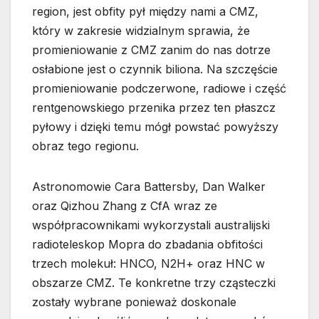
region, jest obfity pył między nami a CMZ,
który w zakresie widzialnym sprawia, że
promieniowanie z CMZ zanim do nas dotrze
osłabione jest o czynnik biliona. Na szczęście
promieniowanie podczerwone, radiowe i część
rentgenowskiego przenika przez ten płaszcz
pyłowy i dzięki temu mógł powstać powyższy
obraz tego regionu.
Astronomowie Cara Battersby, Dan Walker
oraz Qizhou Zhang z CfA wraz ze
współpracownikami wykorzystali australijski
radioteleskop Mopra do zbadania obfitości
trzech molekuł: HNCO, N2H+ oraz HNC w
obszarze CMZ. Te konkretne trzy cząsteczki
zostały wybrane ponieważ doskonale