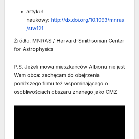
artykuł
naukowy:
http://dx.doi.org/10.1093/mnras
/stw121
Źródło: MNRAS / Harvard-Smithsonian Center
for Astrophysics
P.S. Jeżeli mowa mieszkańców Albionu nie jest
Wam obca: zachęcam do obejrzenia
poniższego filmu też wspominającego o
osobliwościach obszaru znanego jako CMZ