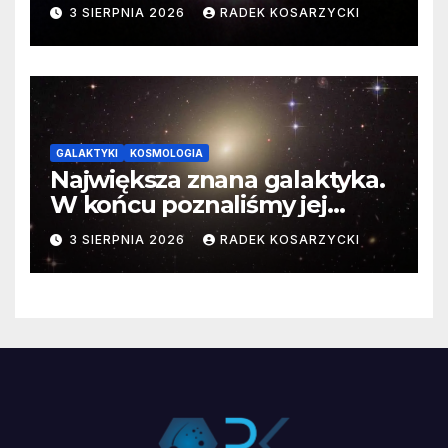
3 SIERPNIA 2026
RADEK KOSARZYCKI
GALAKTYKI
KOSMOLOGIA
Największa znana galaktyka.
W końcu poznaliśmy jej
faktyczne wymiary
3 SIERPNIA 2026
RADEK KOSARZYCKI