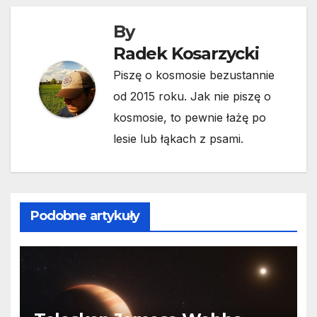
By
Radek Kosarzycki
Piszę o kosmosie bezustannie
od 2015 roku. Jak nie piszę o
kosmosie, to pewnie łażę po
lesie lub łąkach z psami.
Podobne artykuły