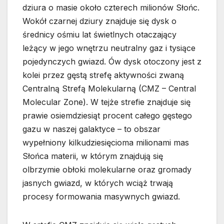
dziura o masie około czterech milionów Słońc.
Wokół czarnej dziury znajduje się dysk o
średnicy ośmiu lat świetlnych otaczający
leżący w jego wnętrzu neutralny gaz i tysiące
pojedynczych gwiazd. Ów dysk otoczony jest z
kolei przez gęstą strefę aktywności zwaną
Centralną Strefą Molekularną (CMZ – Central
Molecular Zone). W tejże strefie znajduje się
prawie osiemdziesiąt procent całego gęstego
gazu w naszej galaktyce – to obszar
wypełniony kilkudziesięcioma milionami mas
Słońca materii, w którym znajdują się
olbrzymie obłoki molekularne oraz gromady
jasnych gwiazd, w których wciąż trwają
procesy formowania masywnych gwiazd.