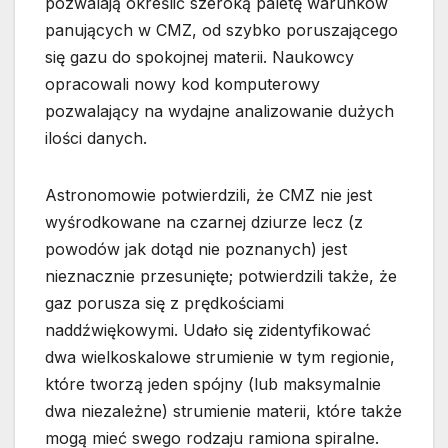
pozwalają określić szeroką paletę warunków
panujących w CMZ, od szybko poruszającego
się gazu do spokojnej materii. Naukowcy
opracowali nowy kod komputerowy
pozwalający na wydajne analizowanie dużych
ilości danych.
Astronomowie potwierdzili, że CMZ nie jest
wyśrodkowane na czarnej dziurze lecz (z
powodów jak dotąd nie poznanych) jest
nieznacznie przesunięte; potwierdzili także, że
gaz porusza się z prędkościami
naddźwiękowymi. Udało się zidentyfikować
dwa wielkoskalowe strumienie w tym regionie,
które tworzą jeden spójny (lub maksymalnie
dwa niezależne) strumienie materii, które także
mogą mieć swego rodzaju ramiona spiralne.