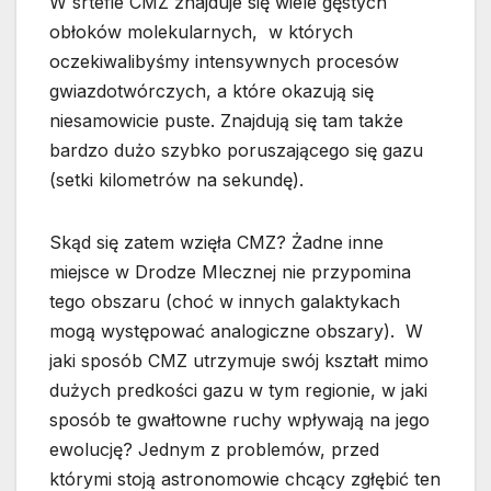
W srtefie CMZ znajduje się wiele gęstych
obłoków molekularnych, w których
oczekiwalibyśmy intensywnych procesów
gwiazdotwórczych, a które okazują się
niesamowicie puste. Znajdują się tam także
bardzo dużo szybko poruszającego się gazu
(setki kilometrów na sekundę).
Skąd się zatem wzięła CMZ? Żadne inne
miejsce w Drodze Mlecznej nie przypomina
tego obszaru (choć w innych galaktykach
mogą występować analogiczne obszary). W
jaki sposób CMZ utrzymuje swój kształt mimo
dużych predkości gazu w tym regionie, w jaki
sposób te gwałtowne ruchy wpływają na jego
ewolucję? Jednym z problemów, przed
którymi stoją astronomowie chcący zgłębić ten