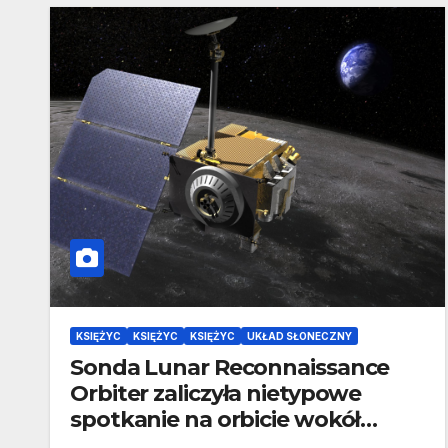
KSIĘŻYC
KSIĘŻYC
KSIĘŻYC
UKŁAD SŁONECZNY
Sonda Lunar Reconnaissance
Orbiter zaliczyła nietypowe
spotkanie na orbicie wokół
Księżyca