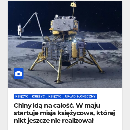
KSIĘŻYC
KSIĘŻYC
KSIĘŻYC
UKŁAD SŁONECZNY
Chiny idą na całość. W maju
startuje misja księżycowa, której
nikt jeszcze nie realizował