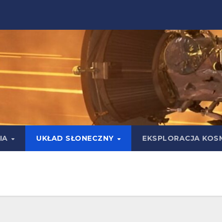
IA
UKŁAD SŁONECZNY
EKSPLORACJA KOS