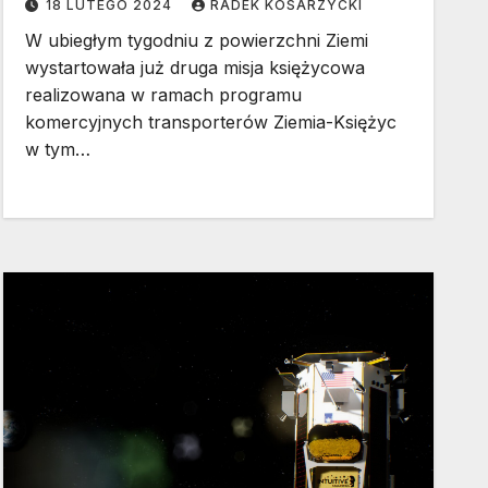
18 LUTEGO 2024
RADEK KOSARZYCKI
W ubiegłym tygodniu z powierzchni Ziemi
wystartowała już druga misja księżycowa
realizowana w ramach programu
komercyjnych transporterów Ziemia-Księżyc
w tym…