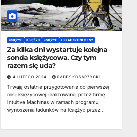
KSIĘŻYC
KSIĘŻYC
KSIĘŻYC
UKŁAD SŁONECZNY
Za kilka dni wystartuje kolejna
sonda księżycowa. Czy tym
razem się uda?
4 LUTEGO 2024
RADEK KOSARZYCKI
Trwają ostatnie przygotowania do pierwszej
misji księżycowej realizowanej przez firmę
Intuitive Machines w ramach programu
wynoszenia ładunków na Księżyc przez…