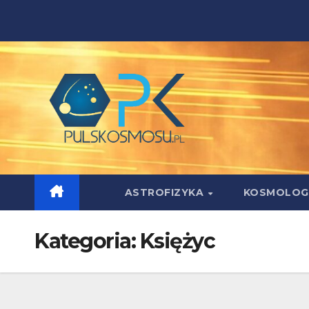
Skip
to
content
ASTROFIZYKA
KOSMOLOG
Kategoria:
Księżyc