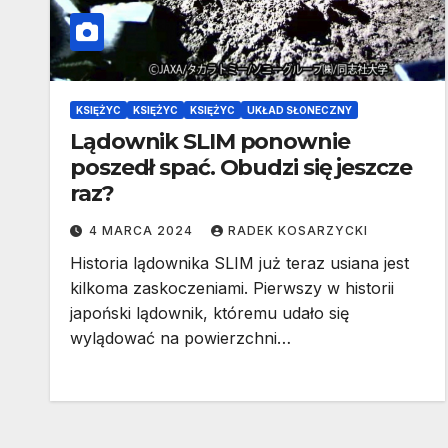
KSIĘŻYC
KSIĘŻYC
KSIĘŻYC
UKŁAD SŁONECZNY
Lądownik SLIM ponownie
poszedł spać. Obudzi się jeszcze
raz?
4 MARCA 2024
RADEK KOSARZYCKI
Historia lądownika SLIM już teraz usiana jest
kilkoma zaskoczeniami. Pierwszy w historii
japoński lądownik, któremu udało się
wylądować na powierzchni…