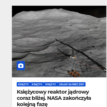
KSIĘŻYC
KSIĘŻYC
KSIĘŻYC
UKŁAD SŁONECZNY
Księżycowy reaktor jądrowy
coraz bliżej. NASA zakończyła
kolejną fazę