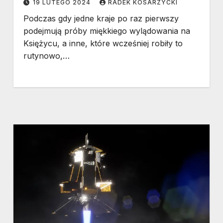
19 LUTEGO 2024
RADEK KOSARZYCKI
Podczas gdy jedne kraje po raz pierwszy
podejmują próby miękkiego wylądowania na
Księżycu, a inne, które wcześniej robiły to
rutynowo,…