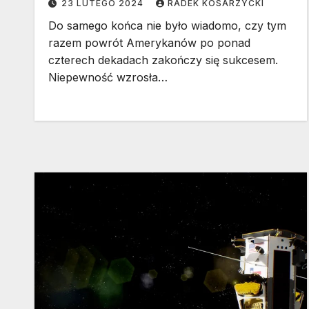
23 LUTEGO 2024
RADEK KOSARZYCKI
Do samego końca nie było wiadomo, czy tym
razem powrót Amerykanów po ponad
czterech dekadach zakończy się sukcesem.
Niepewność wzrosła…