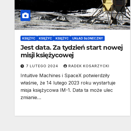
KSIĘŻYC
KSIĘŻYC
KSIĘŻYC
UKŁAD SŁONECZNY
Jest data. Za tydzień start nowej
misji księżycowej
7 LUTEGO 2024
RADEK KOSARZYCKI
Intuitive Machines i SpaceX potwierdziły
właśnie, że 14 lutego 2023 roku wystartuje
misja księżycowa IM-1. Data ta może ulec
zmianie…