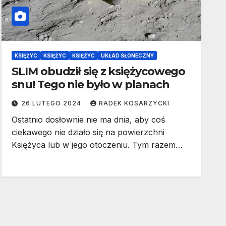
KSIĘŻYC
KSIĘŻYC
KSIĘŻYC
UKŁAD SŁONECZNY
SLIM obudził się z księżycowego
snu! Tego nie było w planach
26 LUTEGO 2024
RADEK KOSARZYCKI
Ostatnio dosłownie nie ma dnia, aby coś
ciekawego nie działo się na powierzchni
Księżyca lub w jego otoczeniu. Tym razem…