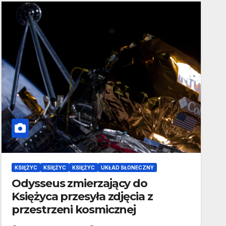
KSIĘŻYC
KSIĘŻYC
KSIĘŻYC
UKŁAD SŁONECZNY
Odysseus zmierzający do
Księżyca przesyła zdjęcia z
przestrzeni kosmicznej