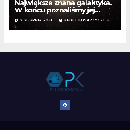
Największa znana galaktyka.
W końcu poznaliśmy jej
faktyczne wymiary
3 SIERPNIA 2026
RADEK KOSARZYCKI