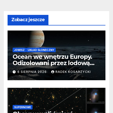
Zobacz jeszcze
JOWISZ
UKŁAD SŁONECZNY
Ocean we wnętrzu Europy.
Odizolowani przez lodową
barierę
6 SIERPNIA 2026
RADEK KOSARZYCKI
SUPERNOWE