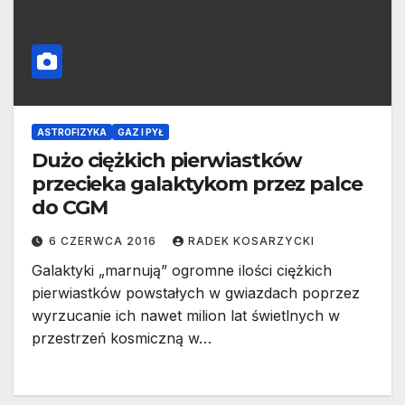
ASTROFIZYKA
GAZ I PYŁ
Dużo ciężkich pierwiastków
przecieka galaktykom przez palce
do CGM
6 CZERWCA 2016
RADEK KOSARZYCKI
Galaktyki „marnują” ogromne ilości ciężkich
pierwiastków powstałych w gwiazdach poprzez
wyrzucanie ich nawet milion lat świetlnych w
przestrzeń kosmiczną w…