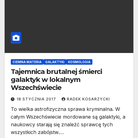
CIEMNA MATERIA
GALAKTYKI
KOSMOLOGIA
Tajemnica brutalnej śmierci
galaktyk w lokalnym
Wszechświecie
18 STYCZNIA 2017
RADEK KOSARZYCKI
To wielka astrofizyczna sprawa kryminalna. W
całym Wszechświecie mordowane są galaktyki, a
naukowcy starają się znaleźć sprawcę tych
wszystkich zabójstw.…