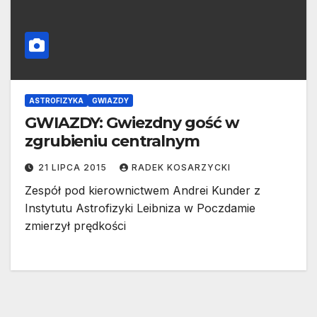
ASTROFIZYKA
GWIAZDY
GWIAZDY: Gwiezdny gość w
zgrubieniu centralnym
21 LIPCA 2015
RADEK KOSARZYCKI
Zespół pod kierownictwem Andrei Kunder z
Instytutu Astrofizyki Leibniza w Poczdamie
zmierzył prędkości