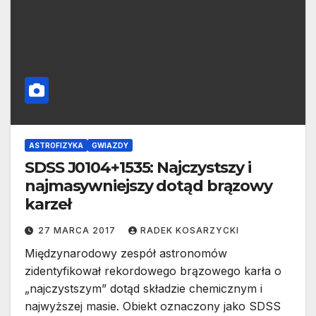
ASTROFIZYKA
GWIAZDY
SDSS J0104+1535: Najczystszy i
najmasywniejszy dotąd brązowy
karzeł
27 MARCA 2017
RADEK KOSARZYCKI
Międzynarodowy zespół astronomów
zidentyfikował rekordowego brązowego karła o
„najczystszym” dotąd składzie chemicznym i
najwyższej masie. Obiekt oznaczony jako SDSS