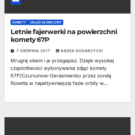
KOMETY
UKŁAD SŁONECZNY
Letnie fajerwerki na powierzchni
komety 67P
7 SIERPNIA 2017
RADEK KOSARZYCKI
Mrugnij okiem i je przegapisz. Dzięki wysokiej
częstotliwości wykonywania zdjęć komety
67P/Czuriumow-Gerasimienko przez sondę
Rosetta w najaktywniejszej fazie orbity w…