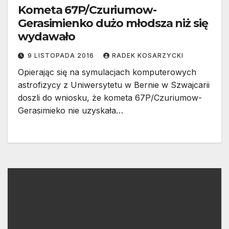
Kometa 67P/Czuriumow-
Gerasimienko dużo młodsza niż się
wydawało
9 LISTOPADA 2016
RADEK KOSARZYCKI
Opierając się na symulacjach komputerowych
astrofizycy z Uniwersytetu w Bernie w Szwajcarii
doszli do wniosku, że kometa 67P/Czuriumow-
Gerasimieko nie uzyskała…