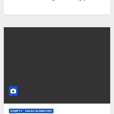
KOMETY
UKŁAD SŁONECZNY