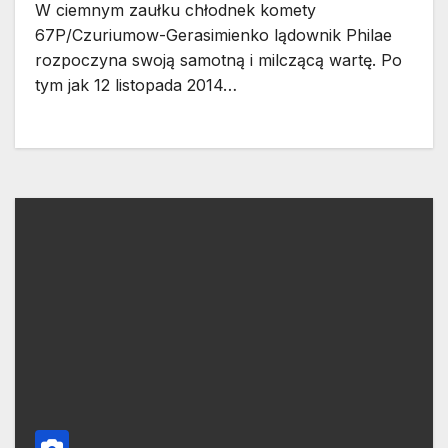
W ciemnym zaułku chłodnek komety
67P/Czuriumow-Gerasimienko lądownik Philae
rozpoczyna swoją samotną i milczącą wartę. Po
tym jak 12 listopada 2014…