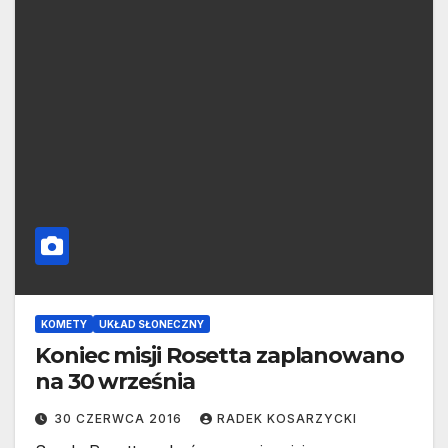
KOMETY
UKŁAD SŁONECZNY
Koniec misji Rosetta zaplanowano
na 30 września
30 CZERWCA 2016
RADEK KOSARZYCKI