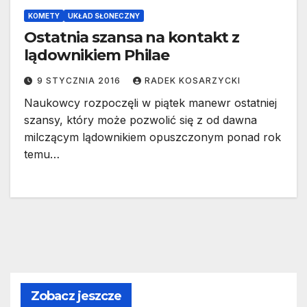
KOMETY
UKŁAD SŁONECZNY
Ostatnia szansa na kontakt z
lądownikiem Philae
9 STYCZNIA 2016
RADEK KOSARZYCKI
Naukowcy rozpoczęli w piątek manewr ostatniej
szansy, który może pozwolić się z od dawna
milczącym lądownikiem opuszczonym ponad rok
temu…
Zobacz jeszcze