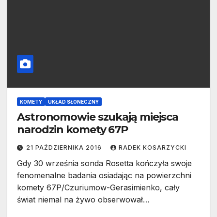
KOMETY
UKŁAD SŁONECZNY
Astronomowie szukają miejsca
narodzin komety 67P
21 PAŹDZIERNIKA 2016
RADEK KOSARZYCKI
Gdy 30 września sonda Rosetta kończyła swoje
fenomenalne badania osiadając na powierzchni
komety 67P/Czuriumow-Gerasimienko, cały
świat niemal na żywo obserwował…