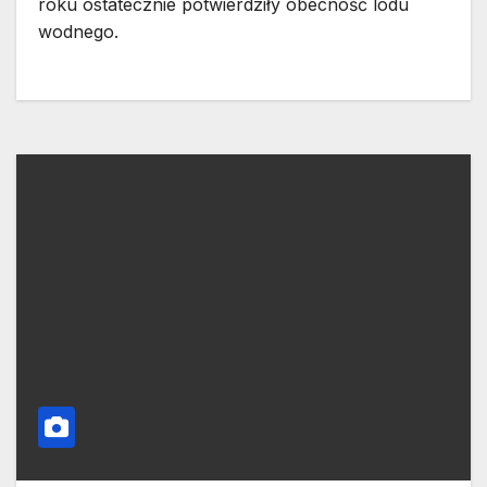
roku ostatecznie potwierdziły obecność lodu
wodnego.