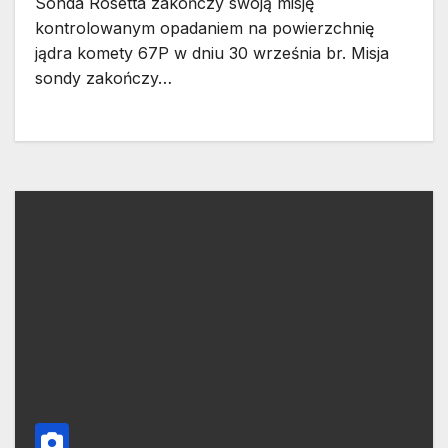
Sonda Rosetta zakończy swoją misję
kontrolowanym opadaniem na powierzchnię
jądra komety 67P w dniu 30 września br. Misja
sondy zakończy…