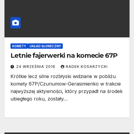
KOMETY
UKŁAD SŁONECZNY
Letnie fajerwerki na komecie 67P
24 WRZEŚNIA 2016
RADEK KOSARZYCKI
Krótkie lecz silne rozbłyski widziane w pobliżu
komety 67P/Czuriumow-Gerasimienko w trakcie
najwyższej aktywności, który przypadł na środek
ubiegłego roku, zostały…