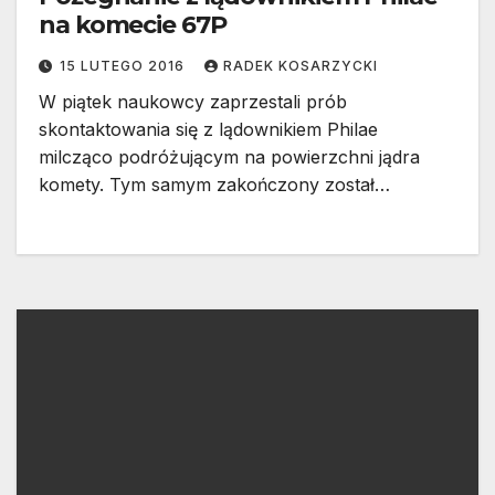
na komecie 67P
15 LUTEGO 2016
RADEK KOSARZYCKI
W piątek naukowcy zaprzestali prób
skontaktowania się z lądownikiem Philae
milcząco podróżującym na powierzchni jądra
komety. Tym samym zakończony został…