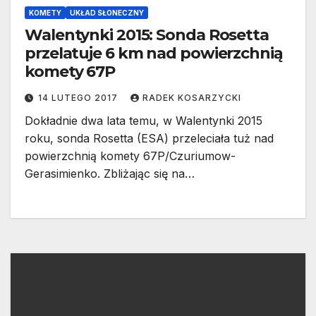
KOMETY
UKŁAD SŁONECZNY
Walentynki 2015: Sonda Rosetta
przelatuje 6 km nad powierzchnią
komety 67P
14 LUTEGO 2017
RADEK KOSARZYCKI
Dokładnie dwa lata temu, w Walentynki 2015
roku, sonda Rosetta (ESA) przeleciała tuż nad
powierzchnią komety 67P/Czuriumow-
Gerasimienko. Zbliżając się na…