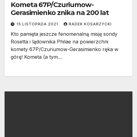
Kometa 67P/Czuriumow-
Gerasimienko znika na 200 lat
15 LISTOPADA 2021
RADEK KOSARZYCKI
Kto pamięta jeszcze fenomenalną misję sondy
Rosetta i lądownika Philae na powierzchni
komety 67P/Czuriumow-Gerasimienko ręka w
górę! Kometa (a tym…