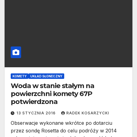
KOMETY
UKŁAD SŁONECZNY
Woda w stanie stałym na
powierzchni komety 67P
potwierdzona
13 STYCZNIA 2016
RADEK KOSARZYCKI
Obserwacje wykonane wkrótce po dotarciu
przez sondę Rosetta do celu podróży w 2014