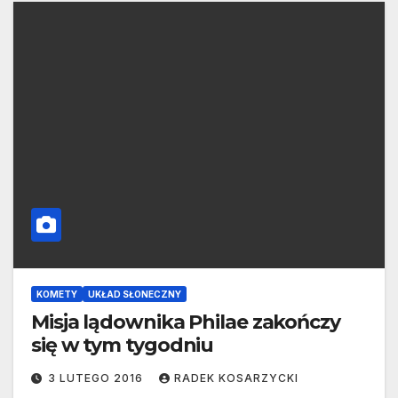
KOMETY
UKŁAD SŁONECZNY
Misja lądownika Philae zakończy
się w tym tygodniu
3 LUTEGO 2016
RADEK KOSARZYCKI