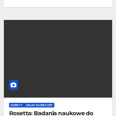
KOMETY
UKŁAD SŁONECZNY
Rosetta: Badania naukowe do