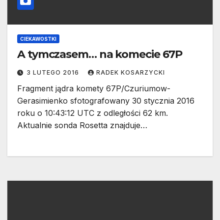
CIEKAWOSTKI
A tymczasem… na komecie 67P
3 LUTEGO 2016
RADEK KOSARZYCKI
Fragment jądra komety 67P/Czuriumow-
Gerasimienko sfotografowany 30 stycznia 2016
roku o 10:43:12 UTC z odległości 62 km.
Aktualnie sonda Rosetta znajduje…