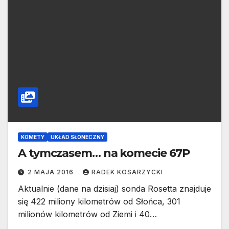
KOMETY
UKŁAD SŁONECZNY
A tymczasem… na komecie 67P
2 MAJA 2016
RADEK KOSARZYCKI
Aktualnie (dane na dzisiaj) sonda Rosetta znajduje
się 422 miliony kilometrów od Słońca, 301
milionów kilometrów od Ziemi i 40…