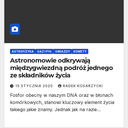
ASTROFIZYKA
GAZ I PYŁ
GWIAZDY
KOMETY
Astronomowie odkrywają
międzygwiezdną podróż jednego
ze składników życia
15 STYCZNIA 2020
RADEK KOSARZYCKI
Fosfor obecny w naszym DNA oraz w błonach
komórkowych, stanowi kluczowy element życia
takiego jakie znamy. Jednak jak na razie…