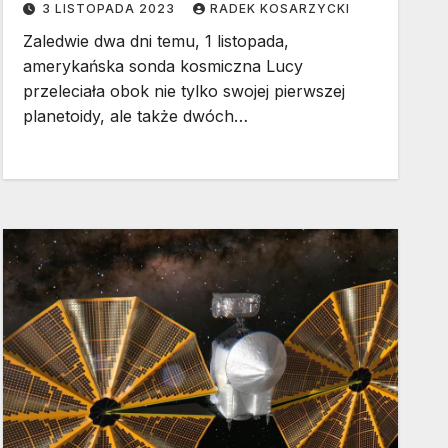
3 LISTOPADA 2023
RADEK KOSARZYCKI
Zaledwie dwa dni temu, 1 listopada,
amerykańska sonda kosmiczna Lucy
przeleciała obok nie tylko swojej pierwszej
planetoidy, ale także dwóch…