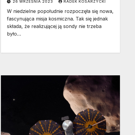
26 WRZEŚNIA 2023
RADEK KOSARZYCKI
W niedzielne popołudnie rozpoczęła się nowa,
fascynująca misja kosmiczna. Tak się jednak
składa, że realizującej ją sondy nie trzeba
było…