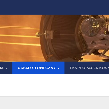
IA
UKŁAD SŁONECZNY
EKSPLORACJA KOS