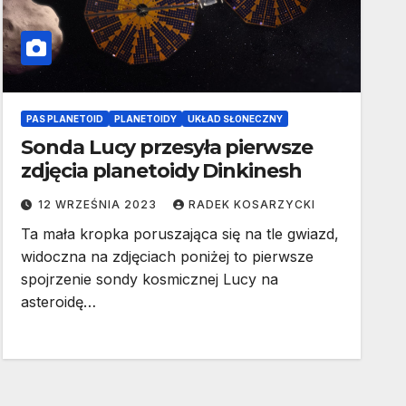
PAS PLANETOID
PLANETOIDY
UKŁAD SŁONECZNY
Sonda Lucy przesyła pierwsze
zdjęcia planetoidy Dinkinesh
12 WRZEŚNIA 2023
RADEK KOSARZYCKI
Ta mała kropka poruszająca się na tle gwiazd,
widoczna na zdjęciach poniżej to pierwsze
spojrzenie sondy kosmicznej Lucy na
asteroidę…