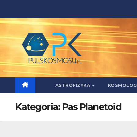
Skip
to
content
ASTROFIZYKA
KOSMOLOG
Kategoria:
Pas Planetoid