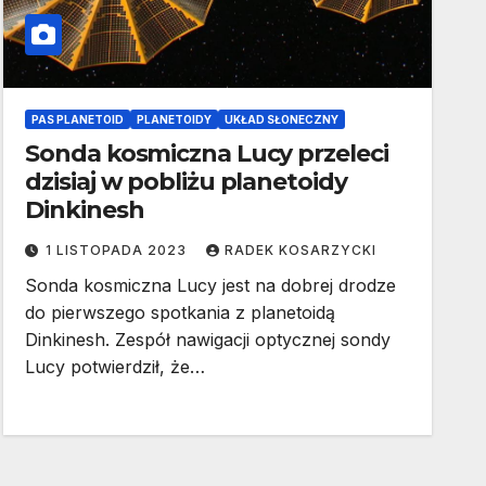
PAS PLANETOID
PLANETOIDY
UKŁAD SŁONECZNY
Sonda kosmiczna Lucy przeleci
dzisiaj w pobliżu planetoidy
Dinkinesh
1 LISTOPADA 2023
RADEK KOSARZYCKI
Sonda kosmiczna Lucy jest na dobrej drodze
do pierwszego spotkania z planetoidą
Dinkinesh. Zespół nawigacji optycznej sondy
Lucy potwierdził, że…