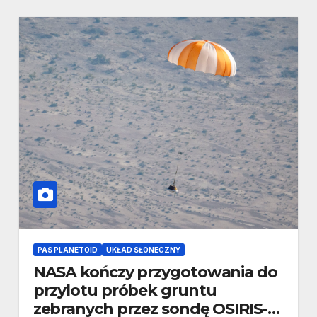
PAS PLANETOID
UKŁAD SŁONECZNY
NASA kończy przygotowania do
przylotu próbek gruntu
zebranych przez sondę OSIRIS-