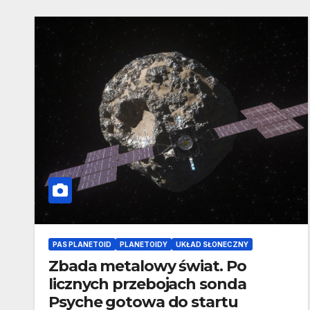
PAS PLANETOID
PLANETOIDY
UKŁAD SŁONECZNY
Zbada metalowy świat. Po
licznych przebojach sonda
Psyche gotowa do startu