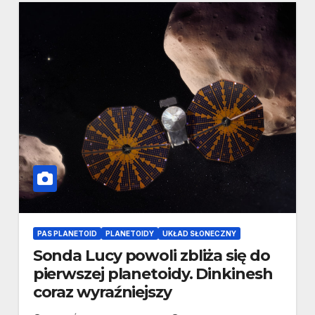
PAS PLANETOID
PLANETOIDY
UKŁAD SŁONECZNY
Sonda Lucy powoli zbliża się do
pierwszej planetoidy. Dinkinesh
coraz wyraźniejszy