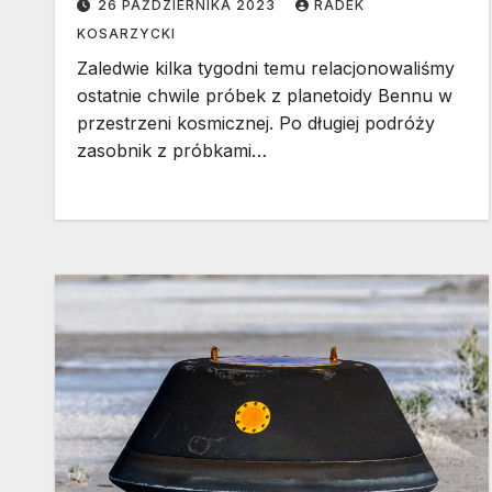
26 PAŹDZIERNIKA 2023
RADEK
KOSARZYCKI
Zaledwie kilka tygodni temu relacjonowaliśmy
ostatnie chwile próbek z planetoidy Bennu w
przestrzeni kosmicznej. Po długiej podróży
zasobnik z próbkami…