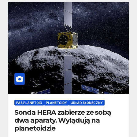
PAS PLANETOID
PLANETOIDY
UKŁAD SŁONECZNY
Sonda HERA zabierze ze sobą
dwa aparaty. Wylądują na
planetoidzie