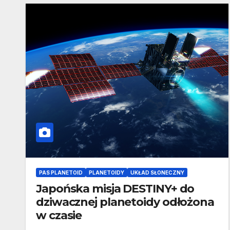
PAS PLANETOID
PLANETOIDY
UKŁAD SŁONECZNY
Japońska misja DESTINY+ do
dziwacznej planetoidy odłożona
w czasie