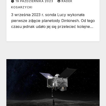
19 PAŹDZIERNIKA 2023
RADEK
KOSARZYCKI
3 września 2023 r. sonda Lucy wykonała
pierwsze zdjęcie planetoidy Dinkinesh. Od tego
czasu jednak udało jej się przelecieć kolejne…