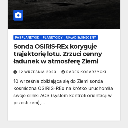
PAS PLANETOID
PLANETOIDY
UKŁAD SŁONECZNY
Sonda OSIRIS-REx koryguje
trajektorię lotu. Zrzuci cenny
ładunek w atmosferę Ziemi
12 WRZEŚNIA 2023
RADEK KOSARZYCKI
10 września zbliżająca się do Ziemi sonda
kosmiczna OSIRIS-REx na krótko uruchomiła
swoje silniki ACS (system kontroli orientacji w
przestrzeni),…