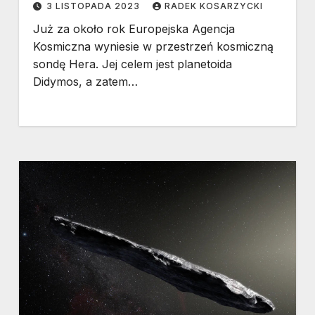
3 LISTOPADA 2023
RADEK KOSARZYCKI
Już za około rok Europejska Agencja
Kosmiczna wyniesie w przestrzeń kosmiczną
sondę Hera. Jej celem jest planetoida
Didymos, a zatem…