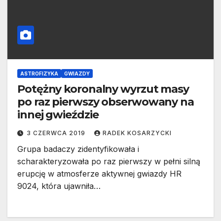
ASTROFIZYKA
GWIAZDY
Potężny koronalny wyrzut masy
po raz pierwszy obserwowany na
innej gwieździe
3 CZERWCA 2019
RADEK KOSARZYCKI
Grupa badaczy zidentyfikowała i
scharakteryzowała po raz pierwszy w pełni silną
erupcję w atmosferze aktywnej gwiazdy HR
9024, która ujawniła…