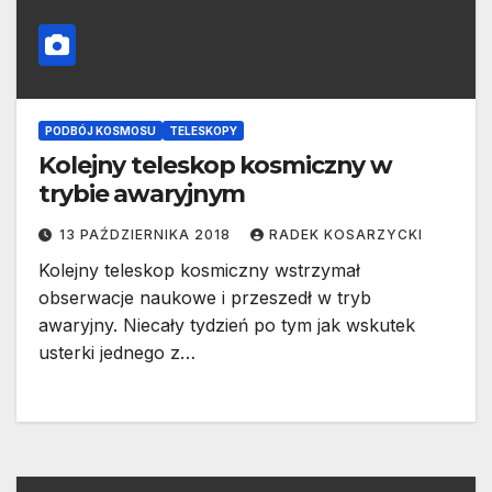
PODBÓJ KOSMOSU
TELESKOPY
Kolejny teleskop kosmiczny w
trybie awaryjnym
13 PAŹDZIERNIKA 2018
RADEK KOSARZYCKI
Kolejny teleskop kosmiczny wstrzymał
obserwacje naukowe i przeszedł w tryb
awaryjny. Niecały tydzień po tym jak wskutek
usterki jednego z…