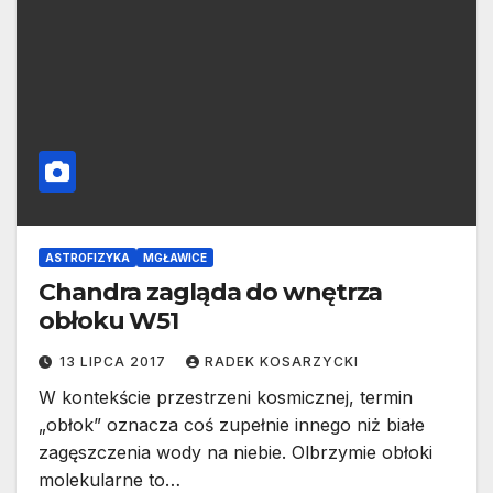
ASTROFIZYKA
MGŁAWICE
Chandra zagląda do wnętrza
obłoku W51
13 LIPCA 2017
RADEK KOSARZYCKI
W kontekście przestrzeni kosmicznej, termin
„obłok” oznacza coś zupełnie innego niż białe
zagęszczenia wody na niebie. Olbrzymie obłoki
molekularne to…