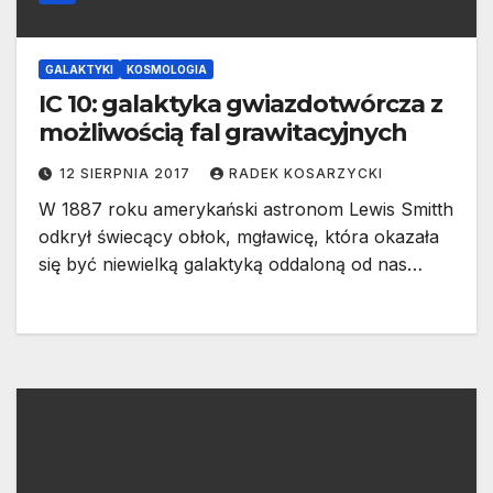
GALAKTYKI
KOSMOLOGIA
IC 10: galaktyka gwiazdotwórcza z
możliwością fal grawitacyjnych
12 SIERPNIA 2017
RADEK KOSARZYCKI
W 1887 roku amerykański astronom Lewis Smitth
odkrył świecący obłok, mgławicę, która okazała
się być niewielką galaktyką oddaloną od nas…