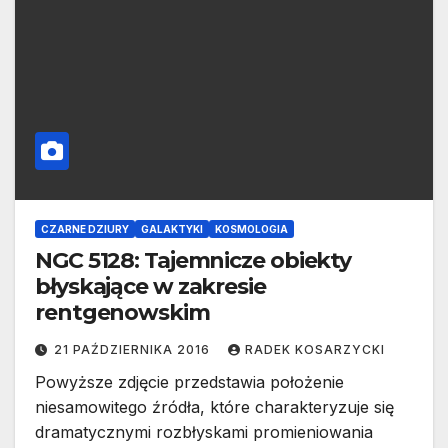
CZARNE DZIURY
GALAKTYKI
KOSMOLOGIA
NGC 5128: Tajemnicze obiekty
błyskające w zakresie
rentgenowskim
21 PAŹDZIERNIKA 2016
RADEK KOSARZYCKI
Powyższe zdjęcie przedstawia położenie
niesamowitego źródła, które charakteryzuje się
dramatycznymi rozbłyskami promieniowania