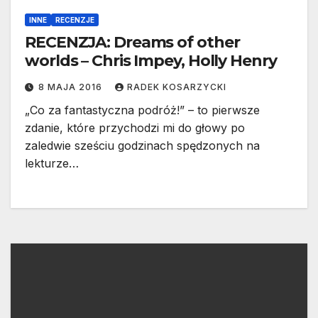
INNE
RECENZJE
RECENZJA: Dreams of other
worlds – Chris Impey, Holly Henry
8 MAJA 2016
RADEK KOSARZYCKI
„Co za fantastyczna podróż!” – to pierwsze
zdanie, które przychodzi mi do głowy po
zaledwie sześciu godzinach spędzonych na
lekturze…