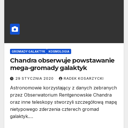
GROMADY GALAKTYK
KOSMOLOGIA
Chandra obserwuje powstawanie
mega-gromady galaktyk
29 STYCZNIA 2020
RADEK KOSARZYCKI
Astronomowie korzystający z danych zebranych
przez Obserwatorium Rentgenowskie Chandra
oraz inne teleskopy stworzyli szczegółową mapę
nietypowego zderzenia czterech gromad
galaktyk.…