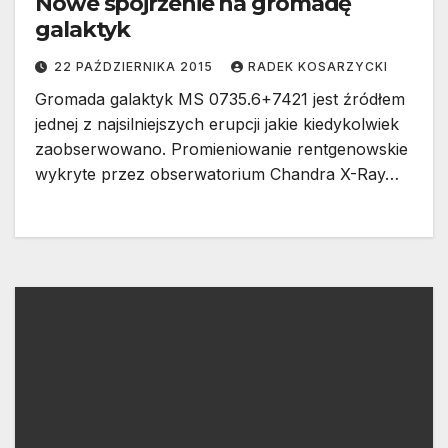
Nowe spojrzenie na gromadę
galaktyk
22 PAŹDZIERNIKA 2015
RADEK KOSARZYCKI
Gromada galaktyk MS 0735.6+7421 jest źródłem
jednej z najsilniejszych erupcji jakie kiedykolwiek
zaobserwowano. Promieniowanie rentgenowskie
wykryte przez obserwatorium Chandra X-Ray…