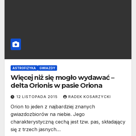
ASTROFIZYKA
GWIAZDY
Więcej niż się mogło wydawać –
delta Orionis w pasie Oriona
12 LISTOPADA 2015
RADEK KOSARZYCKI
Orion to jeden z najbardziej znanych
gwiazdozbiorów na niebie. Jego
charakterystyczną cechą jest tzw. pas, składający
się z trzech jasnych…