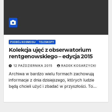
PODBÓJ KOSMOSU
TELESKOPY
Kolekcja ujęć z obserwatorium
rentgenowskiego – edycja 2015
12 PAŹDZIERNIKA 2015
RADEK KOSARZYCKI
Archiwa w bardzo wielu formach zachowują
informacje z dnia dzisiejszego, których ludzie
będą chcieli użyć i zbadać w przyszłości. To…