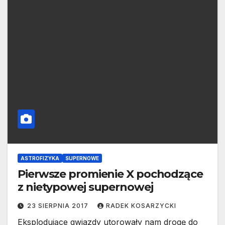
ASTROFIZYKA
SUPERNOWE
Pierwsze promienie X pochodzące
z nietypowej supernowej
23 SIERPNIA 2017
RADEK KOSARZYCKI
Eksplodujące gwiazdy utorowały nam drogę do