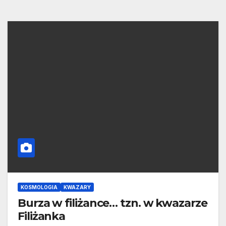
KOSMOLOGIA
KWAZARY
Burza w filiżance… tzn. w kwazarze
Filiżanka