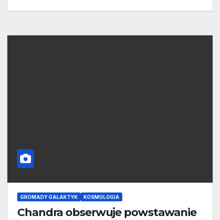
GROMADY GALAKTYK
KOSMOLOGIA
Chandra obserwuje powstawanie