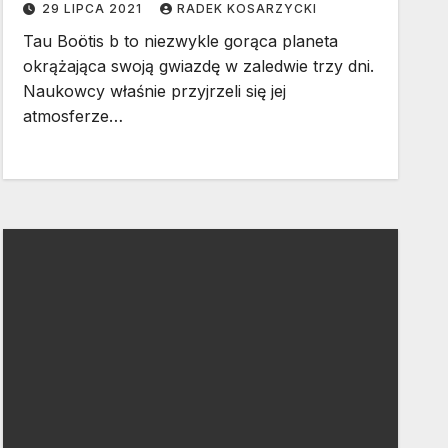
29 LIPCA 2021
RADEK KOSARZYCKI
Tau Boötis b to niezwykle gorąca planeta
okrążająca swoją gwiazdę w zaledwie trzy dni.
Naukowcy właśnie przyjrzeli się jej
atmosferze…