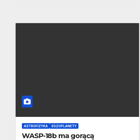
ASTROFIZYKA
EGZOPLANETY
WASP-18b ma gorącą