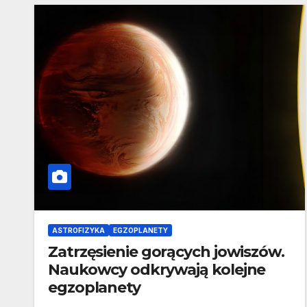
ASTROFIZYKA
EGZOPLANETY
Zatrzęsienie gorących jowiszów.
Naukowcy odkrywają kolejne
egzoplanety