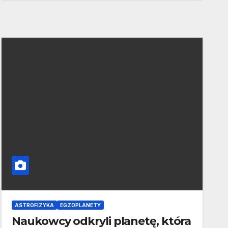
ASTROFIZYKA
EGZOPLANETY
Naukowcy odkryli planetę, która