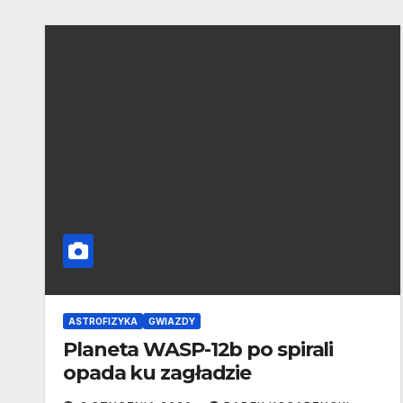
ASTROFIZYKA
GWIAZDY
Planeta WASP-12b po spirali
opada ku zagładzie