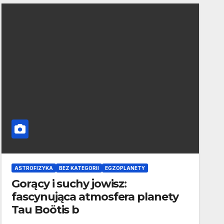
ASTROFIZYKA
BEZ KATEGORII
EGZOPLANETY
Gorący i suchy jowisz:
fascynująca atmosfera planety
Tau Boötis b