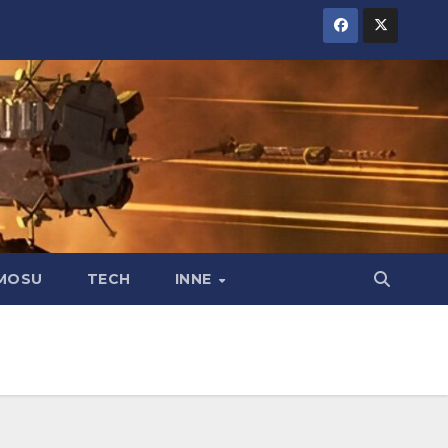
MOSU
TECH
INNE