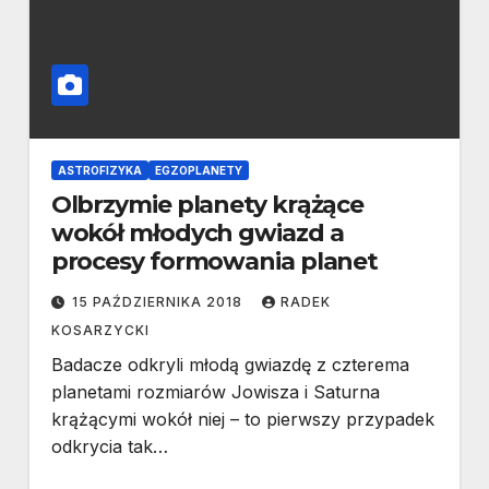
ASTROFIZYKA
EGZOPLANETY
Olbrzymie planety krążące
wokół młodych gwiazd a
procesy formowania planet
15 PAŹDZIERNIKA 2018
RADEK
KOSARZYCKI
Badacze odkryli młodą gwiazdę z czterema
planetami rozmiarów Jowisza i Saturna
krążącymi wokół niej – to pierwszy przypadek
odkrycia tak…