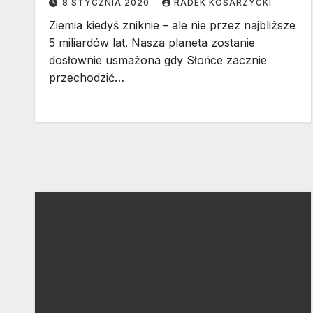
8 STYCZNIA 2020
RADEK KOSARZYCKI
Ziemia kiedyś zniknie – ale nie przez najbliższe
5 miliardów lat. Nasza planeta zostanie
dosłownie usmażona gdy Słońce zacznie
przechodzić…