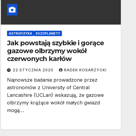
ASTROFIZYKA
EGZOPLANETY
Jak powstają szybkie i gorące
gazowe olbrzymy wokół
czerwonych karłów
22 STYCZNIA 2020
RADEK KOSARZYCKI
Najnowsze badania prowadzone przez
astronomów z University of Central
Lancashire (UCLan) wskazują, że gazowe
olbrzymy krążące wokół małych gwiazd
mogą…