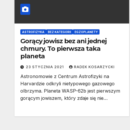
ASTROFIZYKA
BEZ KATEGORII
EGZOPLANETY
Gorący jowisz bez ani jednej
chmury. To pierwsza taka
planeta
23 STYCZNIA 2021
RADEK KOSARZYCKI
Astronomowie z Centrum Astrofizyki na
Harvardzie odkryli nietypowego gazowego
olbrzyma. Planeta WASP-62b jest pierwszym
gorącym jowiszem, który zdaje się nie…