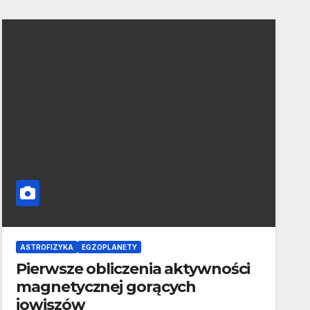
ASTROFIZYKA
EGZOPLANETY
Pierwsze obliczenia aktywności
magnetycznej gorących
jowiszów