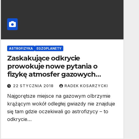
ASTROFIZYKA
EGZOPLANETY
Zaskakujące odkrycie
prowokuje nowe pytania o
fizykę atmosfer gazowych
olbrzymów
22 STYCZNIA 2018
RADEK KOSARZYCKI
Najgorętsze miejsce na gazowym olbrzymie
krążącym wokół odległej gwiazdy nie znajduje
się tam gdzie oczekiwali go astrofizycy – to
odkrycie…