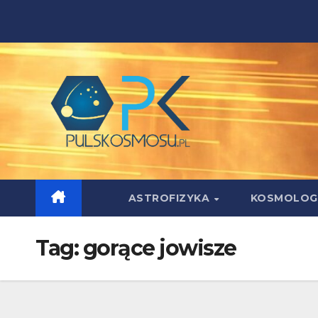
Skip
to
content
ASTROFIZYKA
KOSMOLOG
Tag:
gorące jowisze