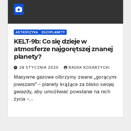
ASTROFIZYKA
EGZOPLANETY
KELT-9b: Co się dzieje w
atmosferze najgorętszej znanej
planety?
28 STYCZNIA 2020
RADEK KOSARZYCKI
Masywne gazowe olbrzymy zwane „gorącymi
jowiszami” – planety krążące za blisko swojej
gwiazdy, aby umożliwiać powstanie na nich
życia –…