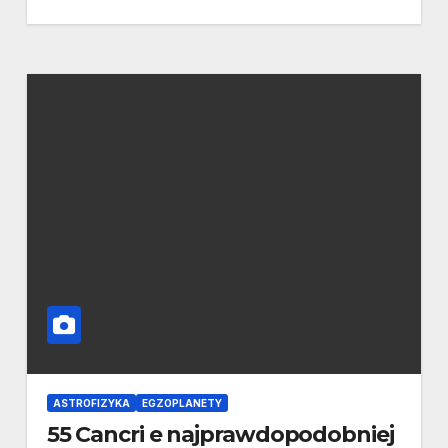
ASTROFIZYKA
EGZOPLANETY
55 Cancri e najprawdopodobniej