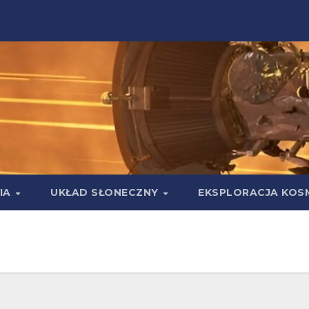
IA
UKŁAD SŁONECZNY
EKSPLORACJA KOS