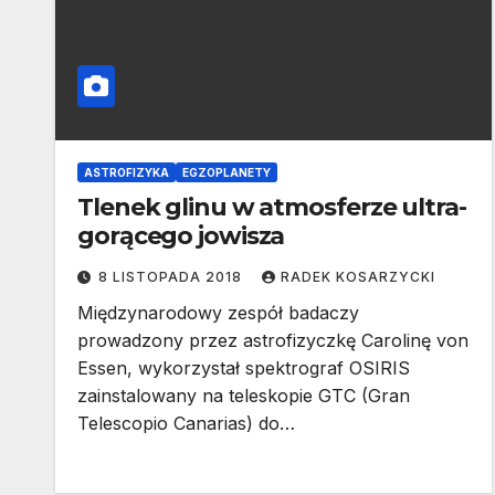
ASTROFIZYKA
EGZOPLANETY
Tlenek glinu w atmosferze ultra-
gorącego jowisza
8 LISTOPADA 2018
RADEK KOSARZYCKI
Międzynarodowy zespół badaczy
prowadzony przez astrofizyczkę Carolinę von
Essen, wykorzystał spektrograf OSIRIS
zainstalowany na teleskopie GTC (Gran
Telescopio Canarias) do…