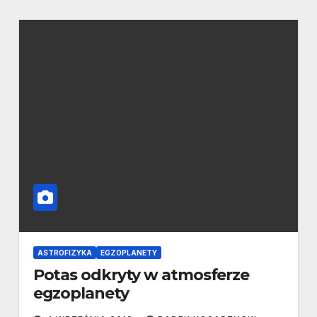
ASTROFIZYKA
EGZOPLANETY
Potas odkryty w atmosferze
egzoplanety